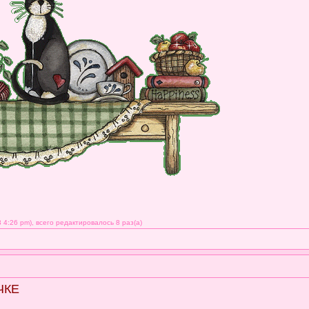
4:26 pm), всего редактировалось 8 раз(а)
ЧКЕ