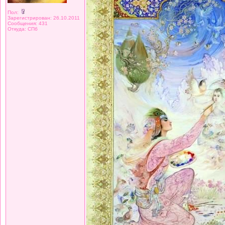
Пол:
Зарегистрирован: 26.10.2011
Сообщения: 431
Откуда: СПб