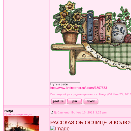
_________________
Путь к себе
http://www.liveinternet.ru/users/1307673
Последний раз редактировалось: Ниди (Сб Фев 23, 2013 
Ниди
Добавлено: Вс Фев 10, 2013 3:22 pm
Практик медитации.
РАССКАЗ ОБ ОСЛИЦЕ И КОЛЮ