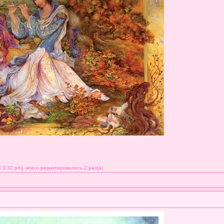
3:32 pm), всего редактировалось 2 раз(а)