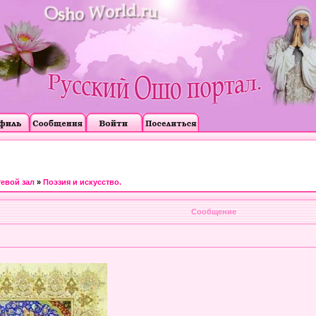
тевой зал
»
Поэзия и искусство.
Сообщение