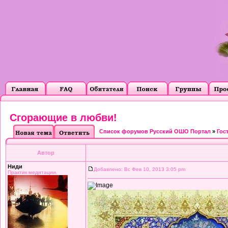
Сгорающие в любви!
Список форумов Русский ОШО Портал
»
Гос
Автор
Ниди
Добавлено: Вс Фев 10, 2013 3:05 pm
Практик медитации.