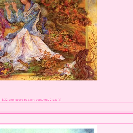
3:32 pm), всего редактировалось 2 раз(а)