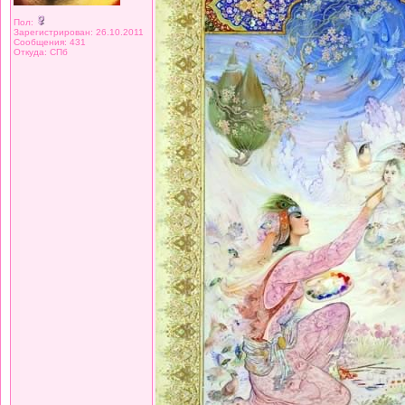
Пол:
Зарегистрирован: 26.10.2011
Сообщения: 431
Откуда: СПб