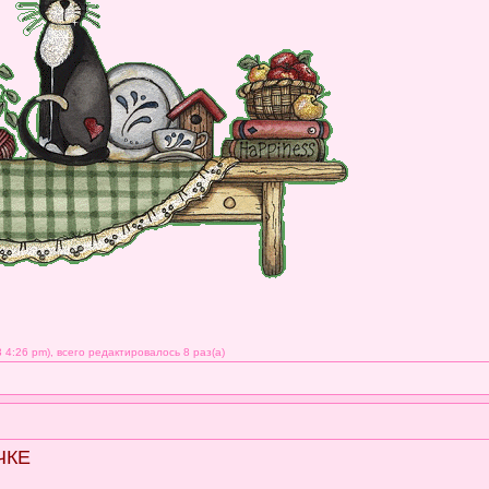
4:26 pm), всего редактировалось 8 раз(а)
ЧКЕ