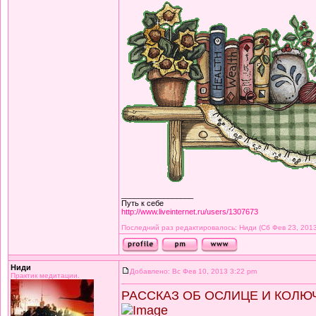
_________________
Путь к себе
http://www.liveinternet.ru/users/1307673
Последний раз редактировалось: Ниди (Сб Фев 23, 2013 
Ниди
Добавлено: Вс Фев 10, 2013 3:22 pm
Практик медитации.
РАССКАЗ ОБ ОСЛИЦЕ И КОЛЮ