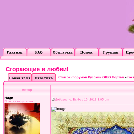
Сгорающие в любви!
Список форумов Русский ОШО Портал
»
Гос
Автор
Ниди
Добавлено: Вс Фев 10, 2013 3:05 pm
Практик медитации.