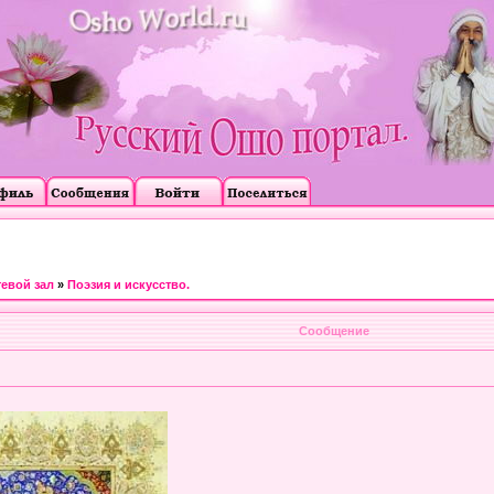
тевой зал
»
Поэзия и искусство.
Сообщение