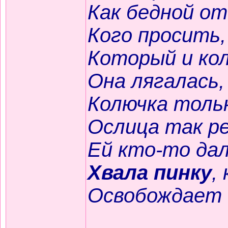
Как бедной от
Кого просить,
Который и кол
Она лягалась,
Колючка тольк
Ослица так ре
Ей кто-то дал 
Хвала пинку
,
Освобождает 