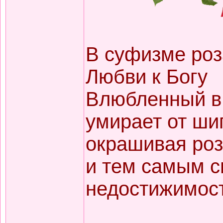
В суфизме ро
Любви к Богу
Влюбленный в 
умирает от ши
окрашивая роз
и тем самым 
недостижимост