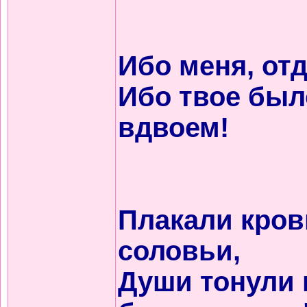
Ибо меня, отд
Ибо твое был
вдвоем!
Плакали кров
соловьи,
Души тонули 