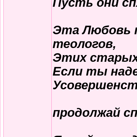
Пусть они сп
Эта Любовь 
теологов,
Этих старых 
Если ты над
Усовершенст
продолжай с