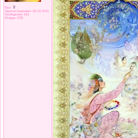
Пол:
Зарегистрирован: 26.10.2011
Сообщения: 431
Откуда: СПб