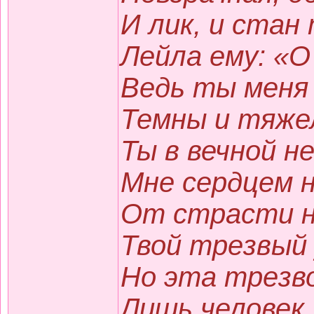
И лик, и стан
Лейла ему: «О 
Ведь ты меня 
Темны и тяже
Ты в вечной н
Мне сердцем 
От страсти н
Твой трезвый 
Но эта трезв
Лишь человек,