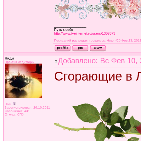
_________________
Путь к себе
http://www.liveinternet.ru/users/1307673
Последний раз редактировалось: Ниди (Сб Фев 23, 2013
Ниди
Добавлено: Вс Фев 10, 
Практик медитации.
Сгорающие в 
Пол:
Зарегистрирован: 26.10.2011
Сообщения: 431
Откуда: СПб