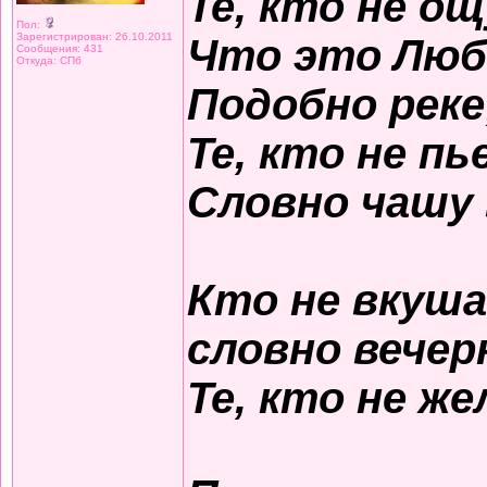
Те, кто не о
Пол:
Зарегистрирован: 26.10.2011
Что это Люб
Сообщения: 431
Откуда: СПб
Подобно реке
Те, кто не пь
Словно чашу 
Кто не вкуша
словно вечер
Те, кто не ж