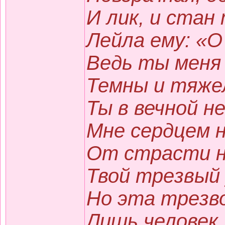
И лик, и стан
Лейла ему: «О 
Ведь ты меня 
Темны и тяже
Ты в вечной н
Мне сердцем 
От страсти н
Твой трезвый 
Но эта трезв
Лишь человек,