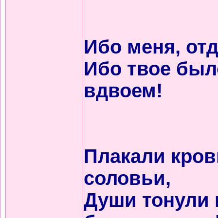
Ибо меня, отд
Ибо твое был
вдвоем!
Плакали кров
соловьи,
Души тонули 