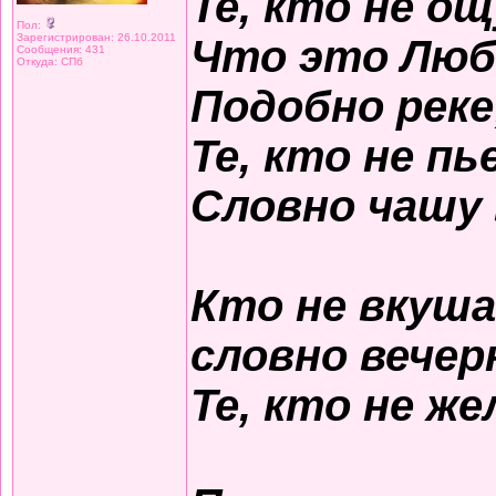
Те, кто не о
Пол:
Зарегистрирован: 26.10.2011
Что это Люб
Сообщения: 431
Откуда: СПб
Подобно реке
Те, кто не пь
Словно чашу 
Кто не вкуша
словно вечер
Те, кто не ж