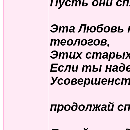
Пусть они сп
Эта Любовь 
теологов,
Этих старых 
Если ты над
Усовершенст
продолжай с