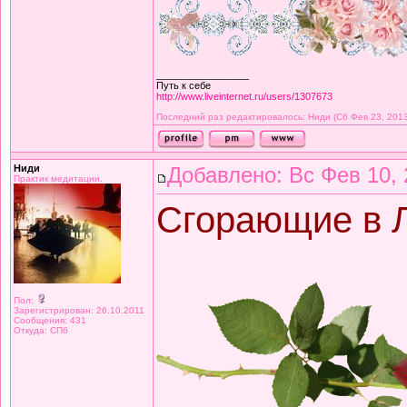
_________________
Путь к себе
http://www.liveinternet.ru/users/1307673
Последний раз редактировалось: Ниди (Сб Фев 23, 2013
Ниди
Добавлено: Вс Фев 10, 
Практик медитации.
Сгорающие в 
Пол:
Зарегистрирован: 26.10.2011
Сообщения: 431
Откуда: СПб