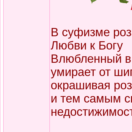
В суфизме ро
Любви к Богу
Влюбленный в 
умирает от ши
окрашивая роз
и тем самым 
недостижимост