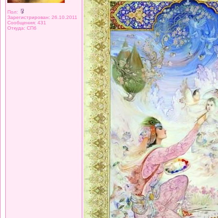
Пол:
Зарегистрирован: 26.10.2011
Сообщения: 431
Откуда: СПб