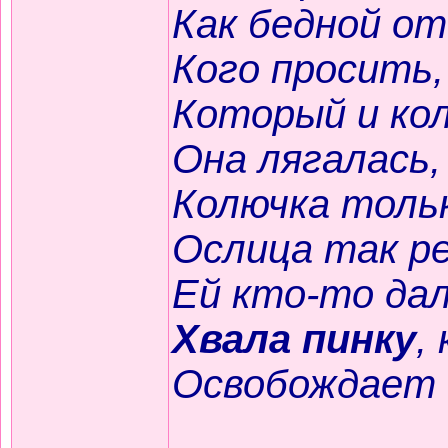
Как бедной от
Кого просить,
Который и кол
Она лягалась,
Колючка тольк
Ослица так ре
Ей кто-то дал 
Хвала пинку
,
Освобождает 