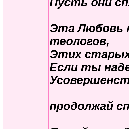
Пусть они сп
Эта Любовь 
теологов,
Этих старых 
Если ты над
Усовершенст
продолжай с