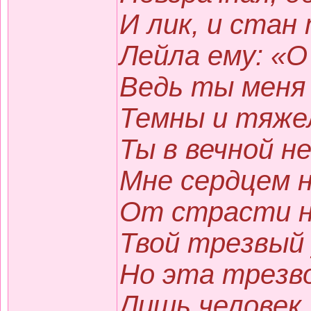
И лик, и стан
Лейла ему: «О 
Ведь ты меня 
Темны и тяже
Ты в вечной н
Мне сердцем 
От страсти н
Твой трезвый 
Но эта трезв
Лишь человек,