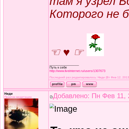
там я узрел Б
Которого не б
☜ ♥ ☞
_________________
Путь к себе
http://www.liveinternet.ru/users/1307673
Последний раз редактировалось: Ниди (Вт Фев 12, 2013
Ниди
Добавлено: Пн Фев 11, 
Практик медитации.