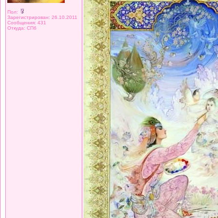
Пол:
Зарегистрирован: 26.10.2011
Сообщения: 431
Откуда: СПб