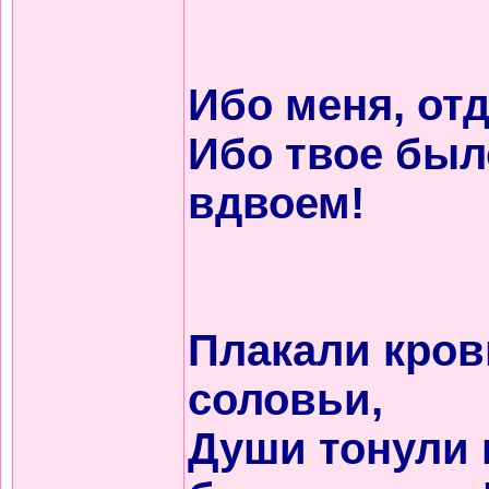
Ибо меня, отд
Ибо твое был
вдвоем!
Плакали кров
соловьи,
Души тонули 