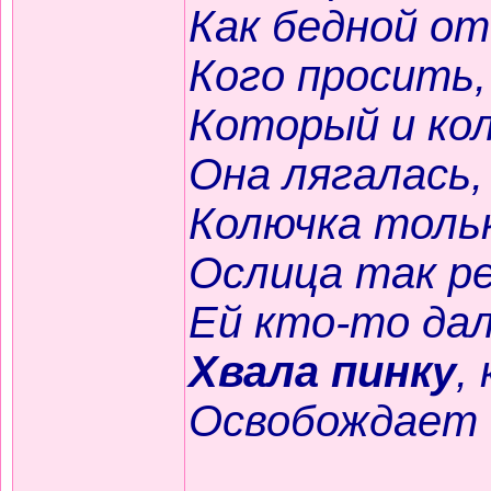
Как бедной от
Кого просить,
Который и кол
Она лягалась,
Колючка тольк
Ослица так ре
Ей кто-то дал 
Хвала пинку
,
Освобождает 