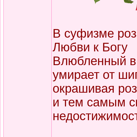
В суфизме ро
Любви к Богу
Влюбленный в 
умирает от ши
окрашивая роз
и тем самым 
недостижимост