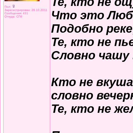
Те, кто не о
Пол:
Зарегистрирован: 26.10.2011
Что это Люб
Сообщения: 431
Откуда: СПб
Подобно реке
Те, кто не пь
Словно чашу 
Кто не вкуша
словно вечер
Те, кто не ж