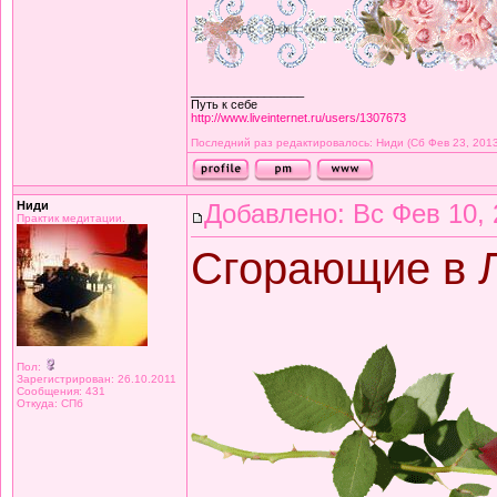
_________________
Путь к себе
http://www.liveinternet.ru/users/1307673
Последний раз редактировалось: Ниди (Сб Фев 23, 2013
Ниди
Добавлено: Вс Фев 10, 
Практик медитации.
Сгорающие в 
Пол:
Зарегистрирован: 26.10.2011
Сообщения: 431
Откуда: СПб