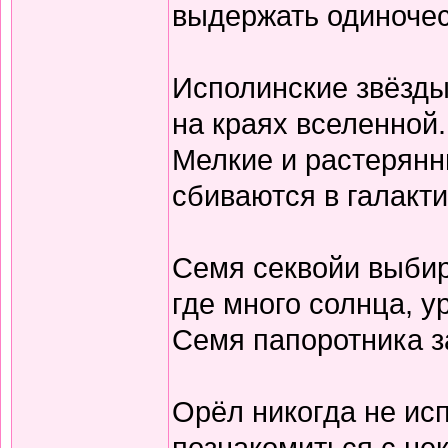
выдержать одиночес
Исполинские звёзды
на краях вселенной.
Мелкие и растерян
сбиваются в галакти
Семя секвойи выбир
где много солнца, у
Семя папоротника з
Орёл никогда не ис
познакомиться с не