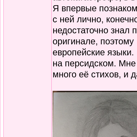
Я впервые познакоми
с ней лично, конечно
недостаточно знал п
оригинале, поэтому
европейские языки.
на персидском. Мне
много её стихов, и