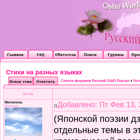
Стихи на разных языках
Список форумов Русский ОШО Портал
»
Гос
Автор
Мечтатель
Добавлено: Пт Фев 13, 
Искатель
(Японской поэзии д
отдельные темы в эт