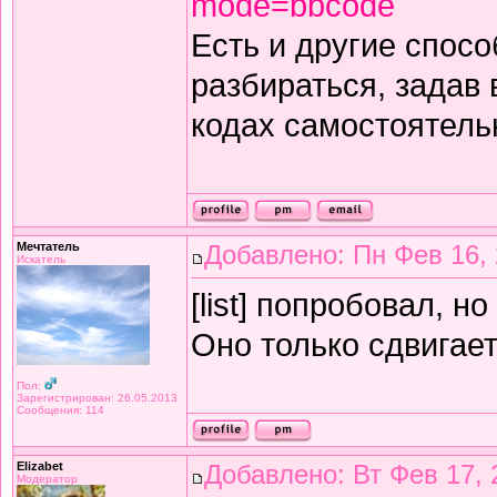
mode=bbcode
Есть и другие спос
разбираться, задав 
кодах самостоятельн
Мечтатель
Добавлено: Пн Фев 16, 
Искатель
[list] попробовал, н
Оно только сдвигает
Пол:
Зарегистрирован: 26.05.2013
Сообщения: 114
Elizabet
Добавлено: Вт Фев 17, 
Модератор