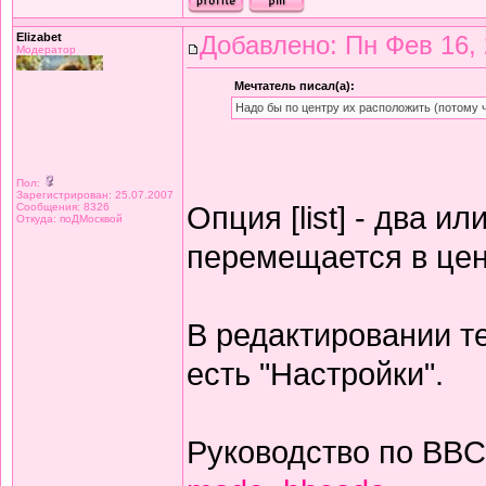
Elizabet
Добавлено: Пн Фев 16, 
Модератор
Мечтатель писал(а):
Надо бы по центру их расположить (потому 
Пол:
Зарегистрирован: 25.07.2007
Опция [list] - два и
Сообщения: 8326
Откуда: поДМосквой
перемещается в цен
В редактировании те
есть "Настройки".
Руководство по BB