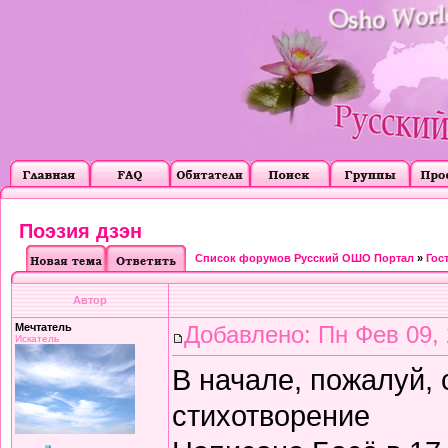
Поэзия дзэн
Список форумов Русский ОШО Портал
»
Гос
Автор
Мечтатель
Добавлено: Пн Фев 09, 
Искатель
В начале, пожалуй,
стихотворение