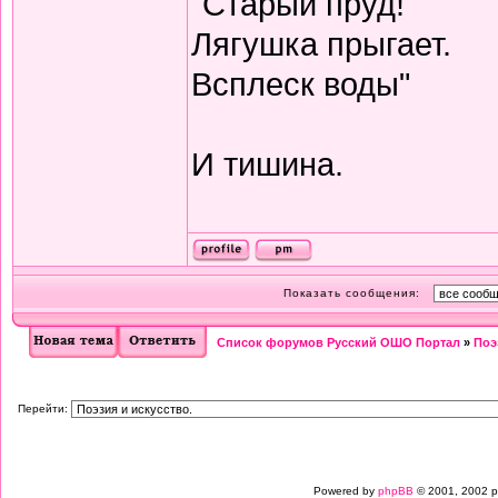
"Старый пруд!
Лягушка прыгает.
Всплеск воды"
И тишина.
Показать сообщения:
Список форумов Русский ОШО Портал
»
Поэ
Перейти:
Powered by
phpBB
© 2001, 2002 p