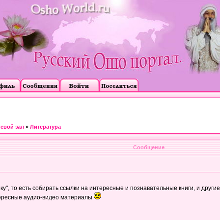
тевой зал
»
Литература
Сообщение
ку", то есть собирать ссылки на интересные и познавательные книги, и друг
тересные аудио-видео материалы