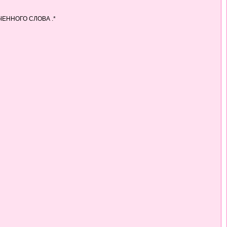
ЧЕННОГО СЛОВА .*