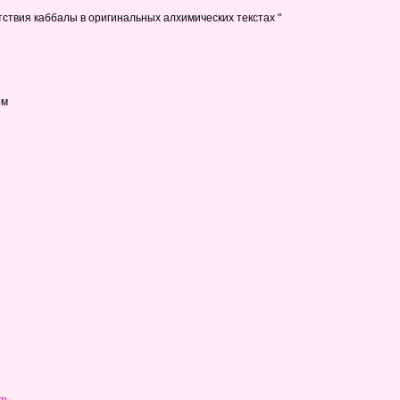
ствия каббалы в оригинальных алхимических текстах "
ом