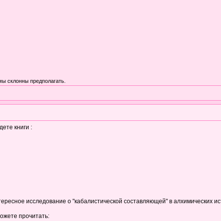
мы склонны предполагать.
дете книги :
тересное исследование о "кабалистической составляющей" в алхимических ис
можете прочитать: