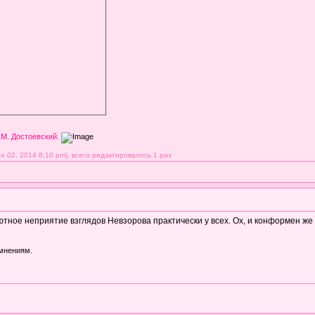
 М. Достоевский.
 02, 2014 8:10 pm), всего редактировалось 1 раз
ютное неприятие взглядов Невзорова практически у всех. Ох, и конформен же
 мнениям.