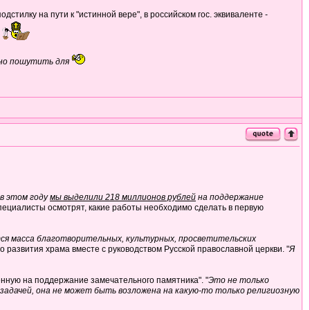
стилку на пути к "истинной вере", в российском гос. эквиваленте -
ьно пошутить для
 в этом году
мы выделили 218 миллионов рублей
на поддержание
специалисты осмотрят, какие работы необходимо сделать в первую
тся масса благотворительных, культурных, просветительских
о развития храма вместе с руководством Русской православной церкви. "
Я
нную на поддержание замечательного памятника". "
Это не только
 задачей, она не может быть возложена на какую-то только религиозную