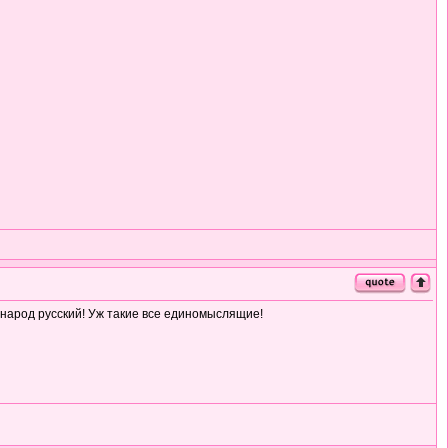
 народ русский! Уж такие все единомыслящие!