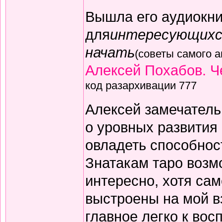
Вышла его аудиокни
для
интересующихся
начать
(советы самого а
Алексей Похабов. Ч
код разархивации 777
Алексей замечатель
о уровных развития 
овладеть способност
Знатакам таро возм
интересно, хотя сам
выстроены на мой в
главное
легко к вос