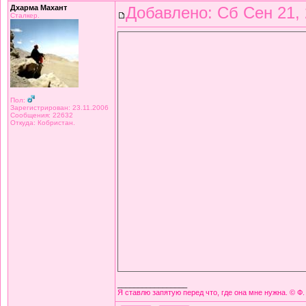
Дхарма Махант
Добавлено: Сб Сен 21, 
Сталкер.
Пол:
Зарегистрирован: 23.11.2006
Сообщения: 22632
Откуда: Кобристан.
_________________
Я ставлю запятую перед что, где она мне нужна. © Ф.