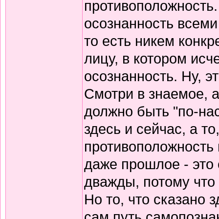
противоположность. 
осознанность всеми
то есть никем конкр
лицу, в котором исч
осознанность. Ну, э
Смотри в знаемое, а
должно быть "по-на
здесь и сейчас, а то
противоположность 
даже прошлое - это 
дважды, потому что
Но то, что сказано 
сам путь самопозна