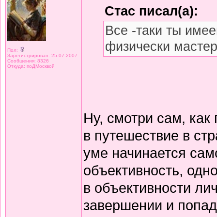
Стас писал(а):
Все -таки ты имее
физически масте
Пол:
Зарегистрирован: 25.07.2007
Сообщения: 8326
Откуда: поДМосквой
Ну, смотри сам, как
в путешествие в стр
уме начинается само
объективность, одн
в объективности лич
завершении и попад