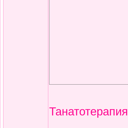
Танатотерапия