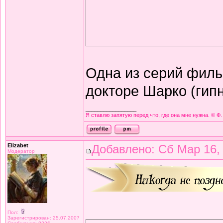
Одна из серий фильм
докторе Шарко (гипн
_________________
Я ставлю запятую перед что, где она мне нужна. © Ф.
Elizabet
Добавлено: Сб Мар 16,
Модератор
Пол:
Зарегистрирован: 25.07.2007