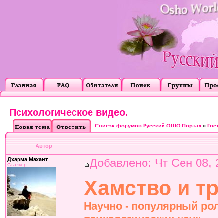
Психологическое видео.
Список форумов Русский ОШО Портал
»
Гос
Автор
Дхарма Махант
Добавлено: Чт Сен 08, 
Сталкер.
Хамство и тр
Научно - популярный рол