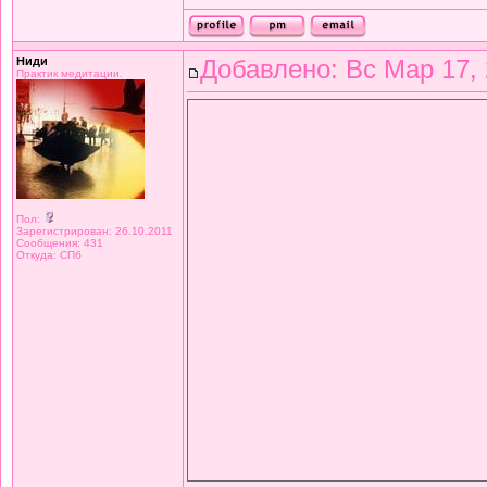
Ниди
Добавлено: Вс Мар 17, 
Практик медитации.
Пол:
Зарегистрирован: 26.10.2011
Сообщения: 431
Откуда: СПб