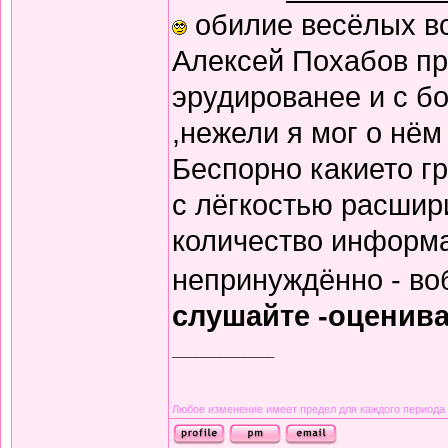
обилие весёлых вс
Алексей Похабов пр
эрудированее и с б
,нежели я мог о нё
Беспорно какието г
с лёгкостью расшир
количество информа
непринуждённо - в
слушайте -оценив
_________________
Любое изменение имеет предел для каждого периода