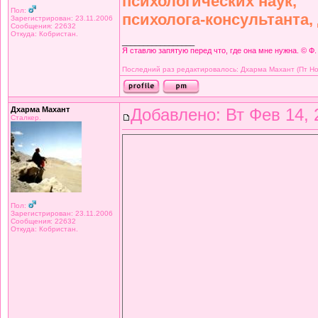
психологических наук,
Пол:
психолога-консультанта,
Зарегистрирован: 23.11.2006
Сообщения: 22632
Откуда: Кобристан.
_________________
Я ставлю запятую перед что, где она мне нужна. © Ф.
Последний раз редактировалось: Дхарма Махант (Пт Ноя 
Дхарма Махант
Добавлено: Вт Фев 14, 
Сталкер.
Пол:
Зарегистрирован: 23.11.2006
Сообщения: 22632
Откуда: Кобристан.