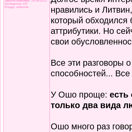
Зарегистрирован: 19.08.2012
Сообщения: 157
нравились и Литвин,
Откуда: небытие
который обходился 
аттрибутики. Но сей
свои обусловленнос
Все эти разговоры о
способностей... Все 
У Ошо проще:
есть 
только два вида л
Ошо много раз говор