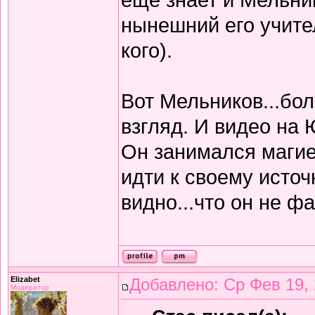
нынешний его учител
кого).
Вот Мельников...бо
взгляд. И видео на 
Он занимался магией
идти к своему источ
видно...что он не 
Elizabet
Добавлено: Ср Фев 19, 
Модератор