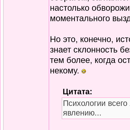
настолько обворожи
моментального выз
Но это, конечно, ис
знает склонность бе
тем более, когда о
некому.
Цитата:
Психологии всего 
явлению...