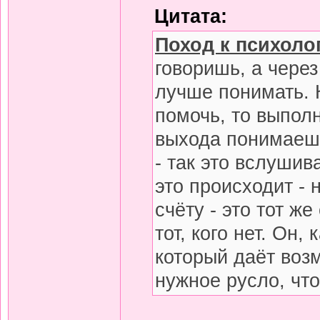
Цитата:
Поход к психоло
говоришь, а чере
лучше понимать. 
помочь, то выпол
выхода понимаешь
- так это вслушив
это происходит -
счёту - это тот ж
тот, кого нет. Он,
который даёт воз
нужное русло, чт