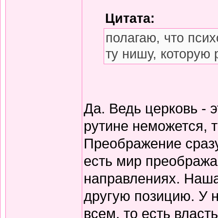
Цитата:
полагаю, что пси
ту нишу, которую
Да. Ведь церковь - 
рутине неможется, 
Преображение сразу
есть мир преобража
направлениях. Наша
другую позицию. У 
всем, то есть власт