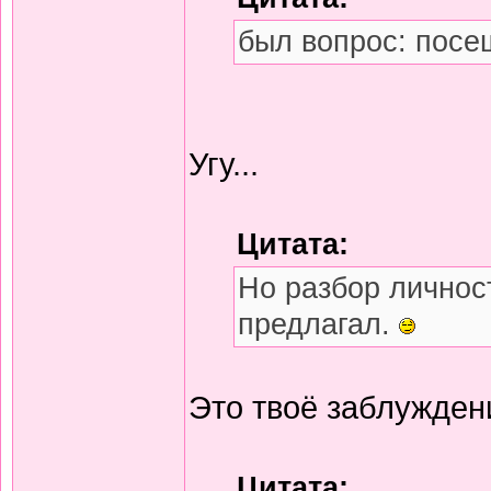
был вопрос: посе
Угу...
Цитата:
Но разбор личност
предлагал.
Это твоё заблуждение
Цитата: