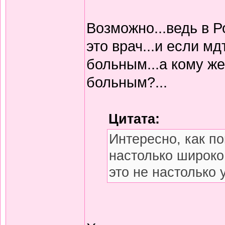
Возможно...ведь в Р
это врач...и если мд
больным...а кому же
больным?...
Цитата:
Интересно, как п
настолько широко
это не настолько