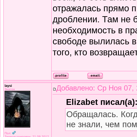
отражалась прямо п
дроблении. Там не 
необходимость в пр
свободе вылилась в 
того, кто возвращае
laysi
Добавлено: Ср Ноя 07, 
Знаток
Elizabet писал(а)
Обращалась. Когд
не знали, чем пом
Пол:
Зарегистрирован: 21.09.2012