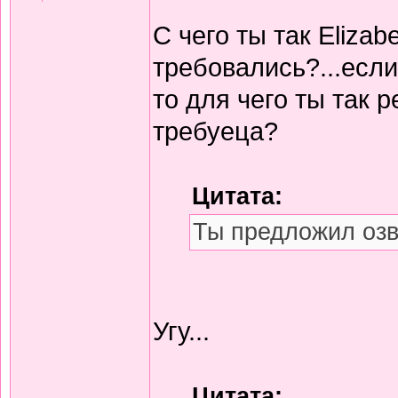
С чего ты так Eliza
требовались?...если
то для чего ты так р
требуеца?
Цитата:
Ты предложил озв
Угу...
Цитата: