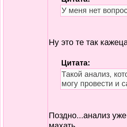
У меня нет вопрос
Ну это те так кажеца
Цитата:
Такой анализ, кот
могу провести и с
Поздно...анализ уже
махать...