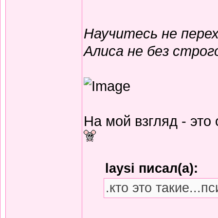
Научитесь не перех
Алиса не без строг
На мой взгляд - это
laysi писал(а):
.кто это такие...п