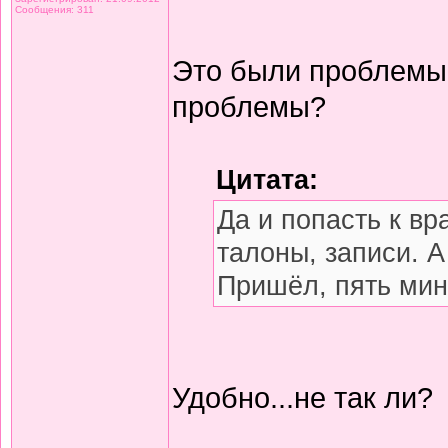
Сообщения: 311
Это были проблемы?.
проблемы?
Цитата:
Да и попасть к вр
талоны, записи. А
Пришёл, пять мину
Удобно...не так ли?