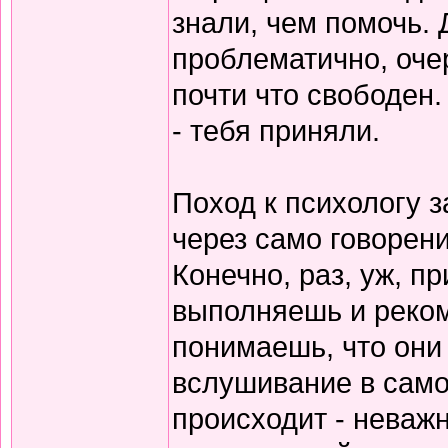
знали, чем помочь. 
проблематично, очер
почти что свободен.
- тебя приняли.
Поход к психологу з
через само говорен
Конечно, раз, уж, п
выполняешь и реком
понимаешь, что они 
вслушивание в само
происходит - неважн