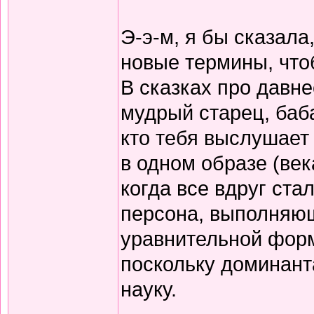
Э-э-м, я бы сказала
новые термины, чтоб
В сказках про давне
мудрый старец, баба
кто тебя выслушает 
в одном образе (века
когда все вдруг ст
персона, выполняющ
уравнительной форм
поскольку доминант
науку.