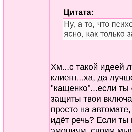
Цитата:
Ну, а то, что псих
ясно, как только 
Хм...с такой идеей 
клиент...ха, да луч
"кащенко"...если ты
защиты твои включа
просто на автомате,
идёт речь? Если ты 
эмоциям, своим мыс