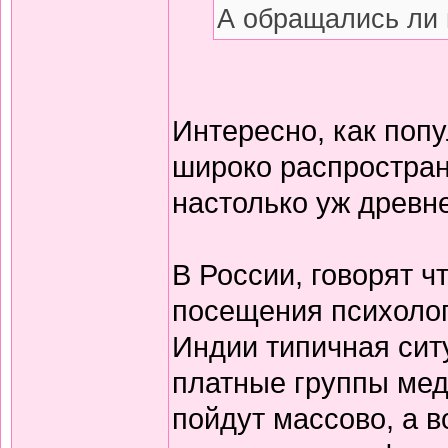
А обращались ли 
Интересно, как поп
широко распростран
настолько уж древн
В России, говорят ч
посещения психолого
Индии типичная сит
платные группы мед
пойдут массово, а в