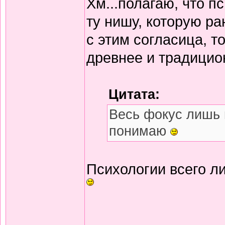
Хм...полагаю, что п
ту нишу, которую ра
с этим согласица, т
древнее и традицион
Цитата:
Весь фокус лишь 
понимаю
Психологии всего ли