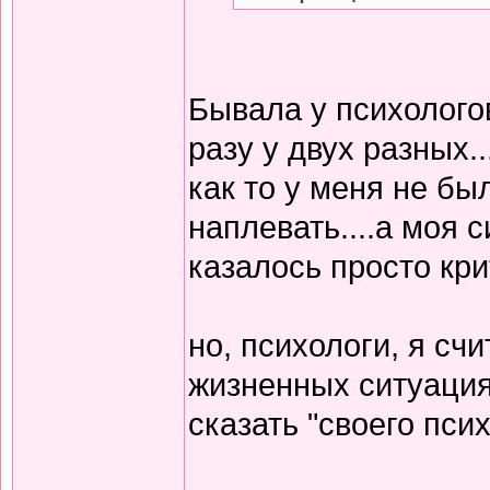
Бывала у психологов
разу у двух разных..
как то у меня не бы
наплевать....а моя 
казалось просто крит
но, психологи, я сч
жизненных ситуациях
сказать "своего психо