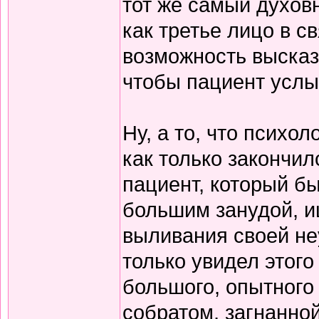
тот же самый духовны
как третье лицо в с
возможность высказ
чтобы пациент услы
Ну, а то, что психол
как только закончил
пациент, который бы
большим занудой, и
выливания своей не
только увидел этого
большого, опытного
собратом, загнанно