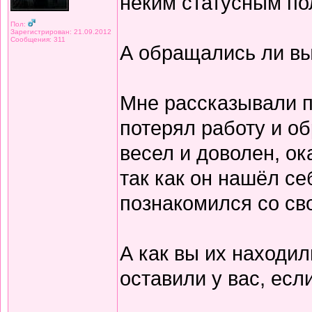
неким статусным по
Пол:
Зарегистрирован: 21.09.2012
Сообщения: 311
А обращались ли вы
Мне рассказывали п
потерял работу и об
весел и доволен, ок
так как он нашёл се
познакомился со св
А как вы их находил
оставили у вас, ес