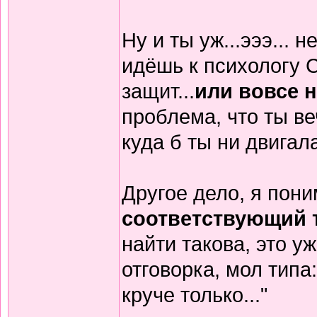
Ну и ты уж...эээ... 
идёшь к психологу СА
защит...
или вовсе н
проблема, что ты ве
куда б ты ни двигала
Другое дело, я пони
соответствующий т
найти такова, это у
отговорка, мол типа:
круче только..."