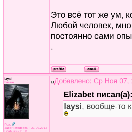
Это всё тот же ум, 
Любой человек, мн
постоянно сами опыт
.
laysi
Добавлено: Ср Ноя 07, 
Знаток
Elizabet писал(а)
laysi
, вообще-то 
Пол:
Зарегистрирован: 21.09.2012
Сообщения: 311