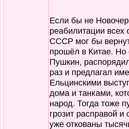
Если бы не Новочер
реабилитации всех 
СССР мог бы вернут
прошёл в Китае. Но 
Пушкин, распорядил
раз и предлагал име
Ельцинскими выступ
дома и танками, кот
народ. Тогда тоже п
грозит расправой и
уже откованы тысяч