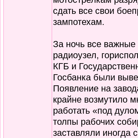
сдать все свои бое
зампотехам.
За ночь все важные 
радиоузел, гориспол
КГБ и Государственн
Госбанка были выве
Появление на завод
крайне возмутило м
работать «под дуло
толпы рабочих соби
заставляли иногда 