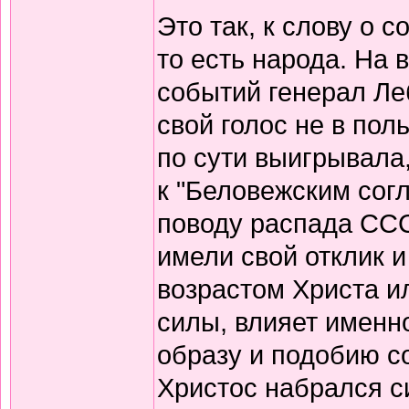
Это так, к слову о 
то есть народа. На
событий генерал Леб
свой голос не в пол
по сути выигрывала,
к "Беловежским сог
поводу распада ССС
имели свой отклик и 
возрастом Христа и
силы, влияет именн
образу и подобию с
Христос набрался си