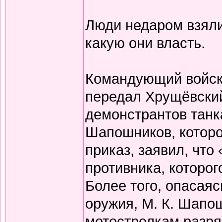
Люди недаром взяли
какую они власть.
Командующий войск
передал Хрущёвский
демонстрантов танка
Шапошников, которо
приказ, заявил, что
противника, которог
Более того, опасая
оружия, М. К. Шапо
мотострелкам разря