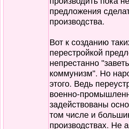
производить пока н
предложения сделат
производства.
Вот к созданию таки
перестройкой предл
непрестанно "завет
коммунизм". Но нар
этого. Ведь переуст
военно-промышленн
задействованы осно
том числе и больши
производствах. Не 