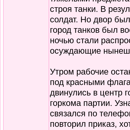
строя танки. В резу
солдат. Но двор бы
город танков был во
ночью стали распро
осуждающие нынешн
Утром рабочие оста
под красными флага
двинулись в центр г
горкома партии. Узна
связался по телефо
повторил приказ, хо