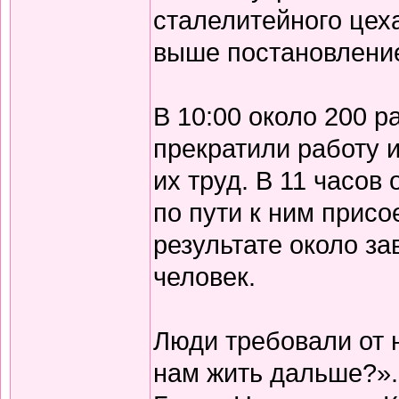
сталелитейного цех
выше постановлени
В 10:00 около 200 р
прекратили работу 
их труд. В 11 часов
по пути к ним присо
результате около з
человек.
Люди требовали от 
нам жить дальше?».