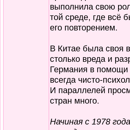
выполнила свою рол
той среде, где всё
его повторением.
В Китае была своя в
столько вреда и ра
Германия в помощи 
всегда чисто-психо
И параллелей просм
стран много.
Начиная с 1978 год