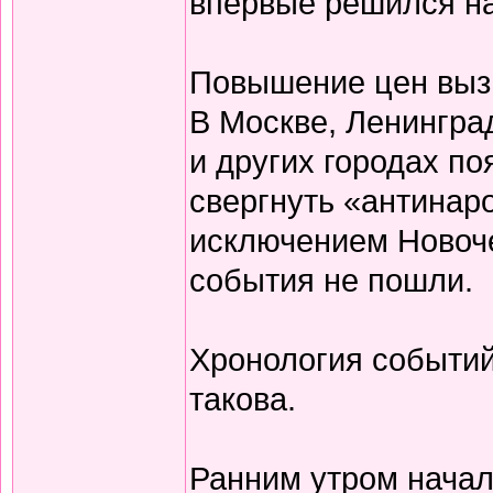
впервые решился на 
Повышение цен вызв
В Москве, Ленингра
и других городах п
свергнуть «антинар
исключением Новоч
события не пошли.
Хронология событий
такова.
Ранним утром нача