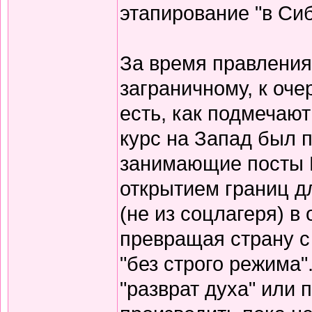
этапирование "в Сиб
За время правления
заграничному, к оч
есть, как подмечаю
курс на Запад был 
занимающие посты 
открытием границ д
(не из соцлагеря) в
превращая страну с
"без строго режима"
"разврат духа" или п