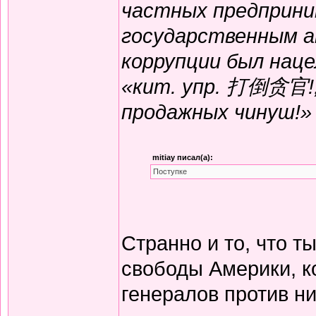
частных предприни
государственным а
коррупции был нац
«кит. упр. 打倒贪官!, 
продажных чинуш!»
mitiay писал(а):
Поступке
Странно и то, что т
свободы Америки, к
генералов против н