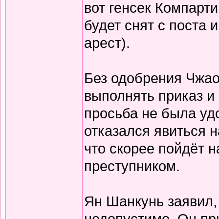
вот генсек Компарти
будет снят с поста
арест).
Без одобрения Чжао
выполнять приказ и 
просьба не была удо
отказался явиться н
что скорее пойдёт н
преступником.
Ян Шанкунь заявил,
недопустимо. Он пр