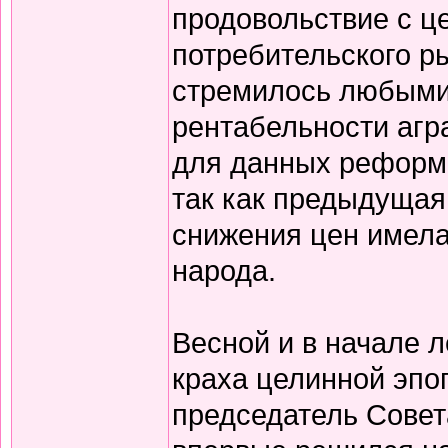
продовольствие с ц
потребительского р
стремилось любыми
рентабельности агра
для данных реформ 
так как предыдущая
снижения цен имела
народа.
Весной и в начале л
краха целинной эпо
председатель Совет