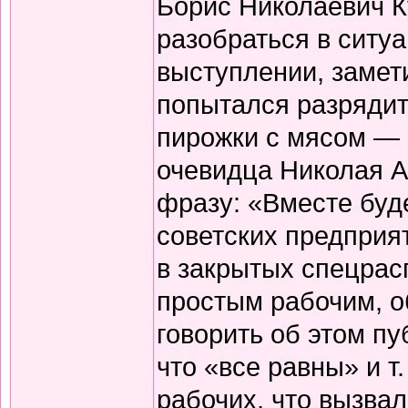
Борис Николаевич К
разобраться в ситу
выступлении, замет
попытался разрядит
пирожки с мясом — 
очевидца Николая А
фразу: «Вместе буд
советских предприя
в закрытых спецрас
простым рабочим, о
говорить об этом п
что «все равны» и т
рабочих, что вызва