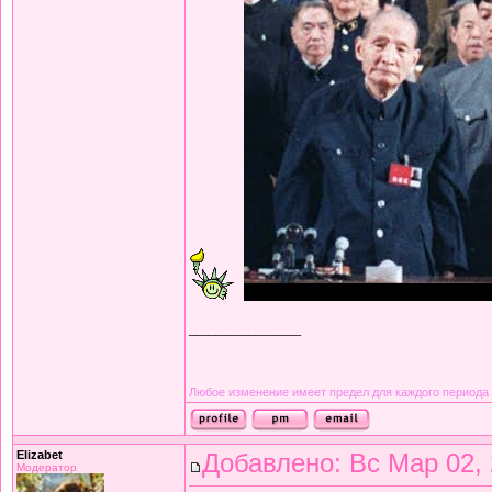
_________________
Любое изменение имеет предел для каждого периода
Elizabet
Добавлено: Вс Мар 02, 
Модератор