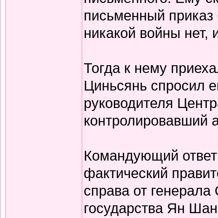
письменный приказ б
никакой войны нет, 
Тогда к нему приех
Циньсянь спросил е
руководителя Центр
контролировавший а
Командующий ответи
фактический правит
справа от генерала
государства Ян Шан