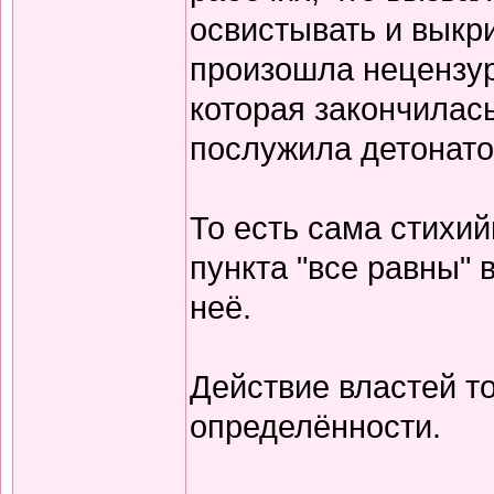
освистывать и выкри
произошла нецензур
которая закончилас
послужила детонат
То есть сама стихи
пункта "все равны" 
неё.
Действие властей т
определённости.