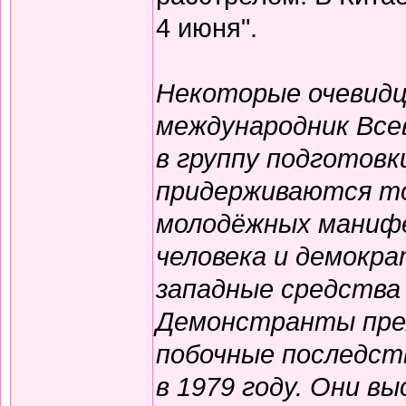
4 июня".
Некоторые очевидц
международник Все
в группу подготовк
придерживаются то
молодёжных манифе
человека и демокр
западные средства
Демонстранты преж
побочные последст
в 1979 году. Они в