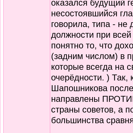
оказался будущий г
несостоявшийся гла
говорила, типа - не
должности при всей 
понятно то, что дох
(задним числом) в 
которые всегда на с
очерёдности. ) Так,
Шапошникова после
направлены ПРОТИВ
страны советов, а п
большинства сравня