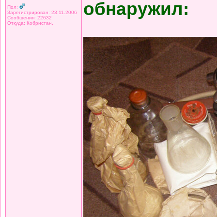
обнаружил:
Пол:
Зарегистрирован: 23.11.2006
Сообщения: 22632
Откуда: Кобристан.