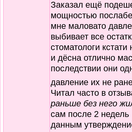
Заказал ещё подеше
мощностью послабее
мне маловато давле
выбивает все остат
стоматологи кстати 
и дёсна отлично мас
последствии они од
давление их не ран
Читал часто в отзы
раньше без него жи
сам после 2 недель
данным утверждение