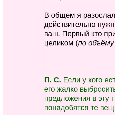
В общем я разослал
действительно нужн
ваш. Первый кто при
целиком (
по объёму
_________________
П. С.
Если у кого ес
его жалко выбросит
предложения в эту 
понадобятся те вещ