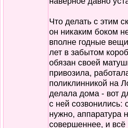
наверное давно уст
Что делать с этим с
он никаким боком н
вполне годные вещи
лет в забытом короб
обязан своей матушк
привозила, работала
поликлинникой на Л
делала дома - вот д
с ней созвонились: 
нужно, аппаратура н
совершеннее, и всё