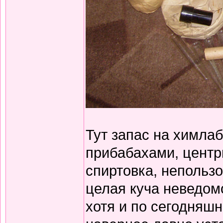
Тут запас на химла
прибабахами, центр
спиртовка, непольз
целая куча неведом
хотя и по сегодняшн