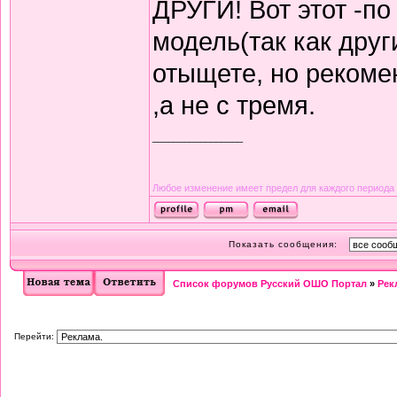
ДРУГИ! Вот этот -по
модель(так как друг
отыщете, но рекоме
,а не с тремя.
_________________
Любое изменение имеет предел для каждого периода
Показать сообщения:
Список форумов Русский ОШО Портал
»
Рек
Перейти: