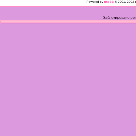
Powered by
phpBB
© 2001, 2002 
Заблокировано рег