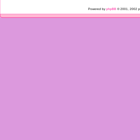
Powered by
phpBB
© 2001, 2002 p