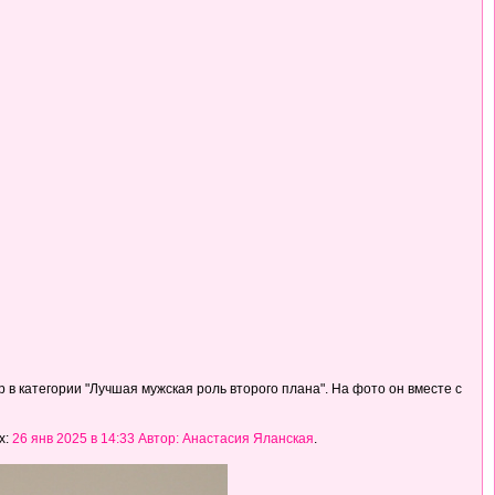
в категории "Лучшая мужская роль второго плана". На фото он вместе с
х:
26 янв 2025 в 14:33 Автор: Анастасия Яланская
.