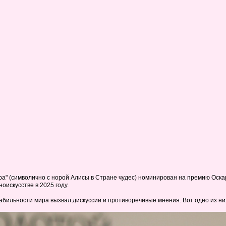
а" (символично с норой Алисы в Стране чудес) номинирован на премию Оскар 
оискусстве в 2025 году.
табильности мира вызвал дискуссии и противоречивые мнения. Вот одно из ни