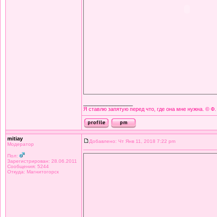
_________________
Я ставлю запятую перед что, где она мне нужна. © Ф.
mitiay
Добавлено: Чт Янв 11, 2018 7:22 pm
Модератор
Пол:
Зарегистрирован: 28.06.2011
Сообщения: 5244
Откуда: Магнитогорск