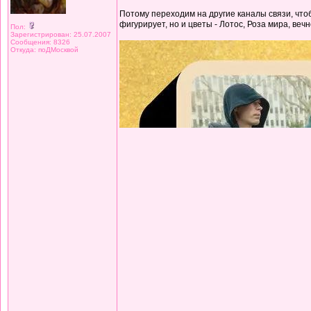
Потому переходим на другие каналы связи, что
фигурирует, но и цветы - Лотос, Роза мира, вечн
Пол:
Зарегистрирован: 25.07.2007
Сообщения: 8326
Откуда: поДМосквой