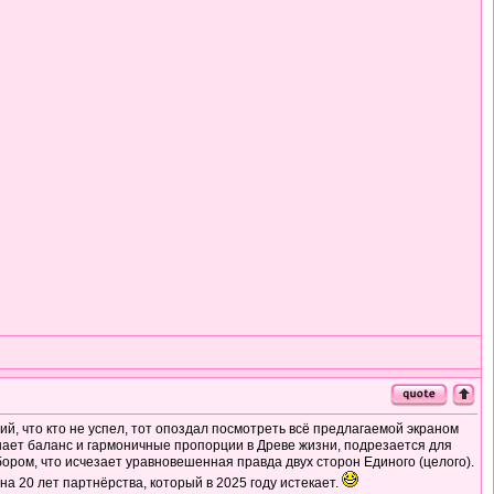
й, что кто не успел, тот опоздал посмотреть всё предлагаемой экраном
рушает баланс и гармоничные пропорции в Древе жизни, подрезается для
ором, что исчезает уравновешенная правда двух сторон Единого (целого).
а 20 лет партнёрства, который в 2025 году истекает.