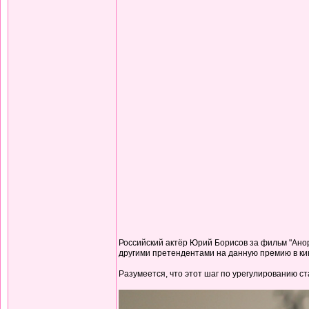
Российский актёр Юрий Борисов за фильм "Анор
другими претендентами на данную премию в кин
Разумеется, что этот шаг по урегулированию с