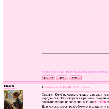
_________________
Любое изменение имеет предел для каждого периода
Elizabet
Добавлено: Вт Фев 04, 2025 10:05 am
Модератор
Опаньки! Ютуб из чёрного квадрата превратился
чародейство. Как говорится в религии: смерти 
восстановления равновесия. А канал
Ютьюба
ст
Да и как оказалось, разработчики и создатели 