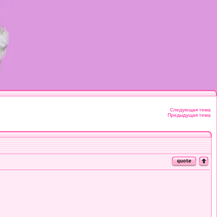
Следующая тема
Предыдущая тема