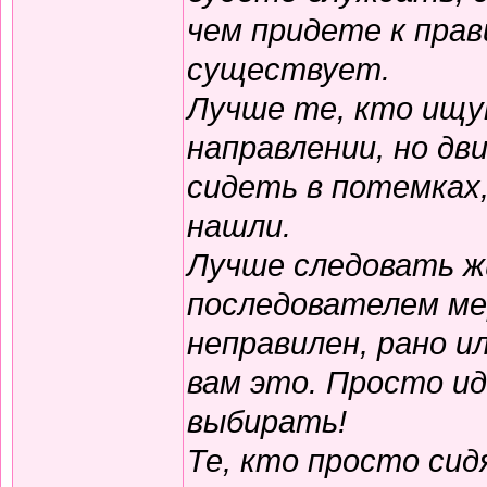
чем придете к прав
существует.
Лучше те, кто ищу
направлении, но д
сидеть в потемках,
нашли.
Лучше следовать ж
последователем ме
неправилен, рано и
вам это. Просто и
выбирать!
Те, кто просто сид