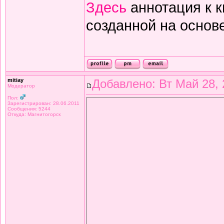
Здесь
аннотация к к
созданной на основе
mitiay
Добавлено: Вт Май 28, 
Модератор
Пол:
Зарегистрирован: 28.06.2011
Сообщения: 5244
Откуда: Магнитогорск