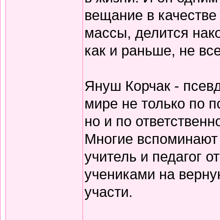
вещание в качестве 
массы, делится нак
как и раньше, не вс
Януш Корчак - псев
мире не только по 
но и по ответственн
Многие вспоминают э
учитель и педагог о
учениками на верную
участи.