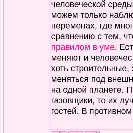
человеческой среды.
можем только наблю
переменах, где мно
сравнению с тем, ч
правилом в уме
. Ес
меняют и человечес
хоть строительные,
меняться под внеш
на одной планете. П
газовщики, то их лу
гостей. В противном