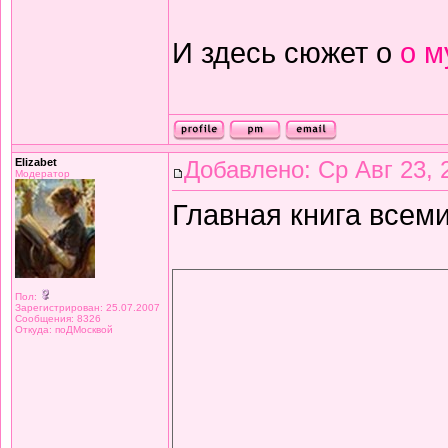
И здесь сюжет о
о м
Elizabet
Добавлено: Ср Авг 23, 
Модератор
Главная книга всеми
Пол:
Зарегистрирован: 25.07.2007
Сообщения: 8326
Откуда: поДМосквой