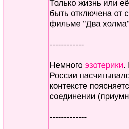
Только жизнь или е
быть отключена от с
фильме "Два холма".
------------
Немного
эзотерики
.
России насчитывало
контексте поясняетс
соединении (приумн
-------------