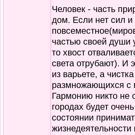
Человек - часть при
дом. Если нет сил и
повсеместное(миров
частью своей души ух
то хвост отваливает
света отрубают). И 
из варьете, а чистк
размножающихся с г
Гармонию никто не 
городах будет очень 
состоянии принимат
жизнедеятельности 