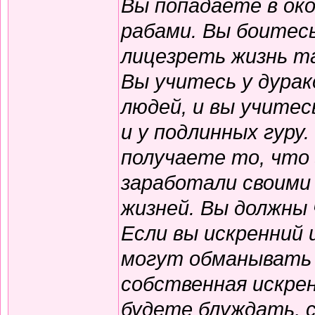
Вы попадаете в ок
рабами. Вы боитесь
лицезреть жизнь та
Вы учитесь у дурак
людей, и вы учитес
и у подлинных гуру.
получаете то, что
заработали своими
жизней. Вы должны 
Если вы искренний 
могут обманывать 
собственная искре
будете блуждать, с