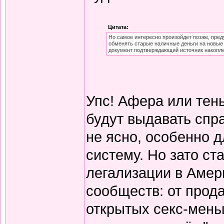
Цитата:
Но самое интересно произойдет позже, пред
обменять старые наличные деньги на новые 
документ подтверждающий источник накопле
Упс! Афера или тень
будут выдавать спра
не ясно, особенно д
систему. Но зато ст
легализации в Амер
сообществ: от прод
открытых секс-меньш