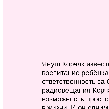
Януш Корчак извест
воспитание ребёнка 
ответственность за
радиовещания Корч
возможность просто 
в жизни. И он одним