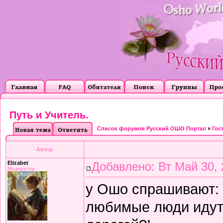
Путь и Учитель.
Список форумов Русский ОШО Портал
»
Гос
Автор
Elizabet
Добавлено: Вт Май 30, 
Модератор
у Ошо спрашивают: К
любимые люди идут 