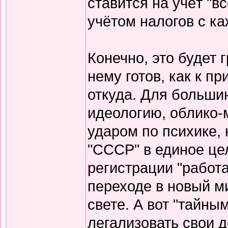
ставится на учёт "в
учётом налогов с ка
Конечно, это будет 
нему готов, как к п
откуда. Для больши
идеологию, облико-м
ударом по психике, 
"СССР" в единое цел
регистрации "работ
переходе в новый ми
свете. А вот "тайн
легализовать свои д