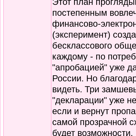
Этот план прогляды
постепенным вовле
финансово-электро
(эксперимент) созда
бесклассового общес
каждому - по потреб
"апробацией" уже да
России. Но благода
видеть. Три замшевы
"декларации" уже н
если и вернут пропа
самой прозрачной сх
будет возможности.