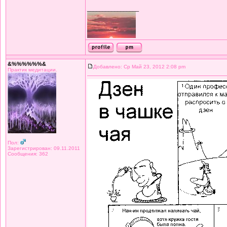
_________________
&%%%%%%&
Добавлено: Ср Май 23, 2012 2:08 pm
Практик медитации.
Пол:
Зарегистрирован: 09.11.2011
Сообщения: 362