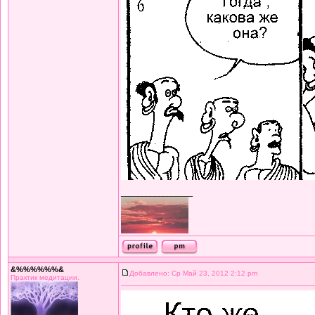
_________________
&%%%%%%&
Добавлено: Ср Май 23, 2012 2:12 pm
Практик медитации.