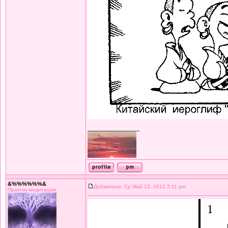
_________________
&%%%%%%&
Добавлено: Ср Май 23, 2012 2:11 pm
Практик медитации.