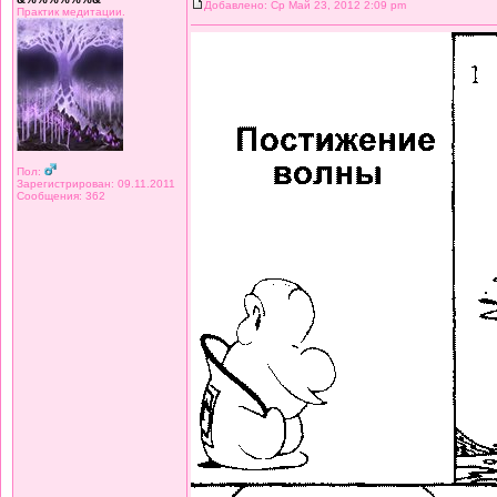
Добавлено: Ср Май 23, 2012 2:09 pm
Практик медитации.
Пол:
Зарегистрирован: 09.11.2011
Сообщения: 362