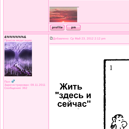
_________________
&%%%%%%&
Добавлено: Ср Май 23, 2012 2:12 pm
Практик медитации.
Пол:
Зарегистрирован: 09.11.2011
Сообщения: 362