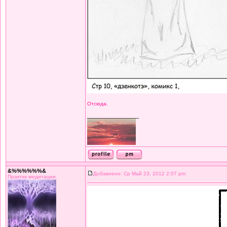
Отсюда.
_________________
&%%%%%%&
Добавлено: Ср Май 23, 2012 2:07 pm
Практик медитации.