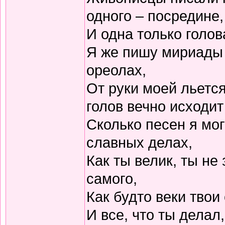
одного – посредине,
И одна только голов
Я же пишу мириады г
ореолах,
От руки моей льется
голов вечно исходит
Сколько песен я мог
славных делах,
Как ты велик, ты не
самого,
Как будто веки тво
И все, что ты делал