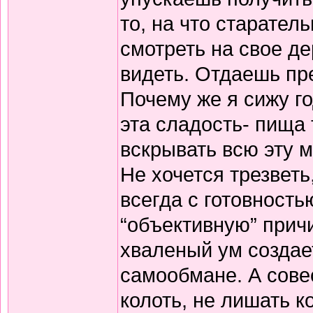
то, на что старате
смотреть на свое д
видеть. Отдаешь пр
Почему же я сижу го
эта сладость- пища 
вскрывать всю эту м
Не хочется трезветь
всегда с готовность
“объективную” прич
хваленый ум создает
самообмане. А совес
колоть, не лишать к