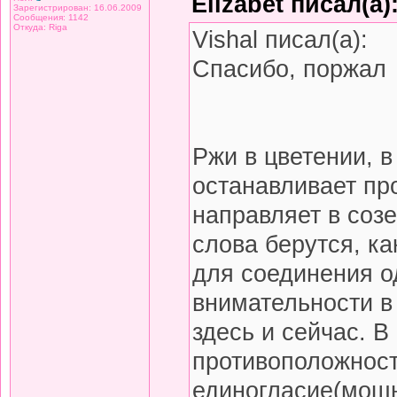
Elizabet писал(а)
Зарегистрирован: 16.06.2009
Сообщения: 1142
Откуда: Riga
Vishal писал(а):
Спасибо, поржал
Ржи в цветении, 
останавливает пр
направляет в созе
слова берутся, к
для соединения о
внимательности в
здесь и сейчас. В
противоположност
единогласие(мощь