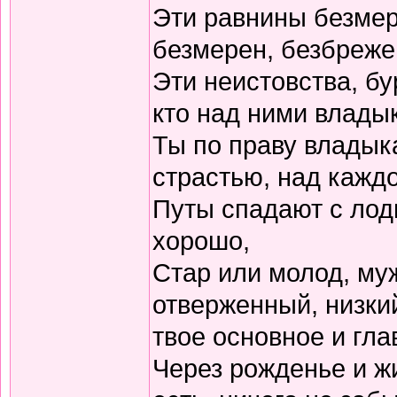
Эти равнины безмер
безмерен, безбрежен
Эти неистовства, бу
кто над ними влады
Ты по праву владык
страстью, над каждо
Путы спадают с лоды
хорошо,
Стар или молод, му
отверженный, низки
твое основное и гла
Через рожденье и жи