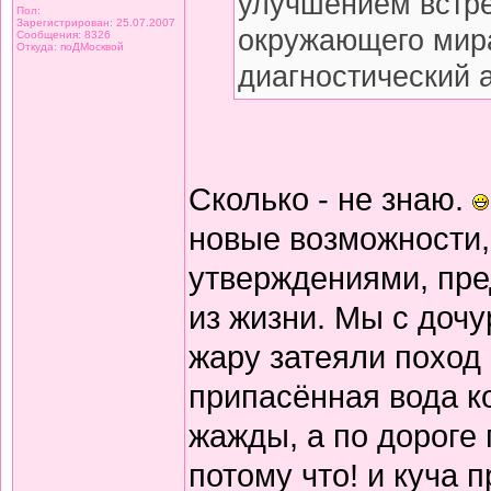
улучшением встре
Пол:
Зарегистрирован: 25.07.2007
окружающего мира
Сообщения: 8326
Откуда: поДМосквой
диагностический 
Сколько - не знаю.
новые возможности,
утверждениями, пре
из жизни. Мы с дочу
жару затеяли поход
припасённая вода к
жажды, а по дороге 
потому что! и куча 