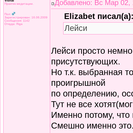
Vishal
Добавлено: Вс Мар 02, 
Практик медитации.
Elizabet писал(а)
Пол:
Зарегистрирован: 16.06.2009
Сообщения: 1142
Откуда: Riga
Лейси
Лейси просто немно
присутствующих.
Но т.к. выбранная т
проигрышной
по определению, осо
Тут не все хотят(мог
Именно потому, что 
Смешно именно это