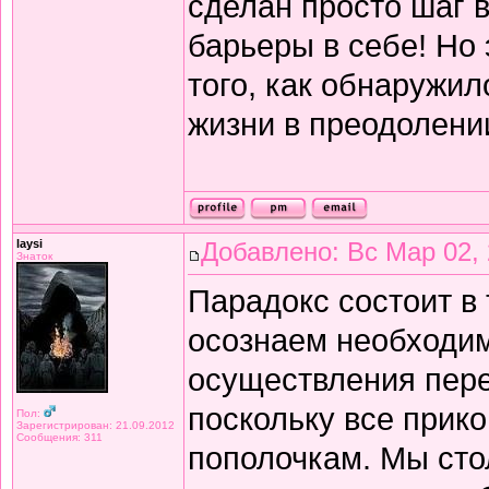
сделан просто шаг в
барьеры в себе! Но
того, как обнаружил
жизни в преодолени
laysi
Добавлено: Вс Мар 02, 
Знаток
Парадокс состоит в 
осознаем необходим
осуществления пере
поскольку все прик
Пол:
Зарегистрирован: 21.09.2012
Сообщения: 311
пополочкам. Мы сто