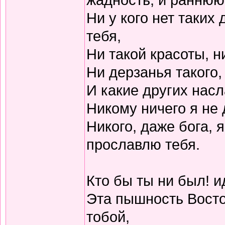
Ни у кого нет таких
тебя,
Ни такой красоты, н
Ни дерзанья такого, 
И какие других насл
Никому ничего я не 
Никого, даже бога, 
прославлю тебя.
Кто бы ты ни был! и
Эта пышность Восто
тобой,