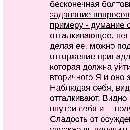
бесконечная болтов
задавание вопросов,
примеру - думание о
отталкивающее, непр
делая ее, можно под
отторжение принадле
которая должна уйти
вторичного Я и оно
Наблюдая себя, вид
отталкивают. Видно
внутри себя и… пол
Сладость от осужден
упускаешь получить 