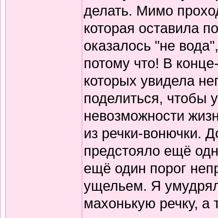
делать. Мимо прохо
которая оставила по
оказалось "не вода"
потому что! В конце
которых увидела не
поделиться, чтобы у
невозможности жизн
из речки-вонючки. Д
предстояло ещё одн
ещё один порог непр
ущельем. Я умудрял
махонькую речку, а 