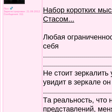
Набор коротких мысл
Пол:
Зарегистрирован: 21.09.2012
Сообщения: 311
Стасом...
Любая ограниченнос
себя
..................................
..................................
Не стоит зеркалить 
увидит в зеркале о
..................................
Та реальность, что 
представлений, меня