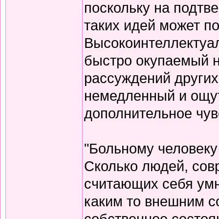
поскольку на подтв
таких идей может п
Высокоинтеллектуа
быстро окупаемый н
рассуждений других
немедленный и ощут
дополнительное чув
"Больному человеку
Сколько людей, сов
считающих себя умн
каким то внешним с
собственное состоян