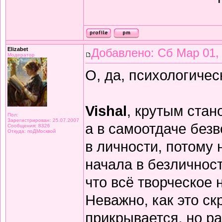
Elizabet
Добавлено: Сб Мар 01,
Модератор
О, да, психологичес
Vishal
, крутым стан
Пол:
Зарегистрирован: 25.07.2007
а в самоотдаче без
Сообщения: 8326
Откуда: поДМосквой
в личности, потому 
начала в безличнос
что всё творческое 
Неважно, как это ск
прикрывается, но ра