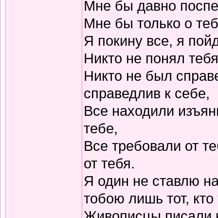
Мне бы давно поспе
Мне бы только о теб
Я покину все, я пой
Никто не понял тебя
Никто не был справе
справедлив к себе,
Все находили изъяны
тебе,
Все требовали от те
от тебя.
Я один не ставлю на
тобою лишь тот, кто
Живописцы писали 