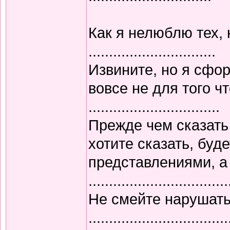
Как я нелюблю тех, 
...............................
Извините, но я сфо
вовсе не для того ч
................................
Прежде чем сказать 
хотите сказать, буд
представлениями, а 
..................................
Не смейте нарушать
..................................