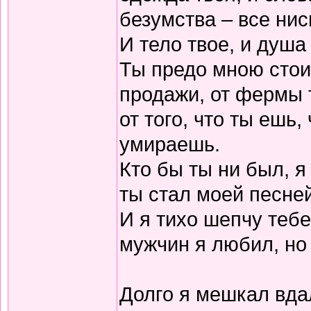
безумства – все нис
И тело твое, и душа
Ты предо мною стоиш
продажи, от фермы т
от того, что ты ешь,
умираешь.
Кто бы ты ни был, я
ты стал моей песней
И я тихо шепчу теб
мужчин я любил, но
Долго я мешкал вдал