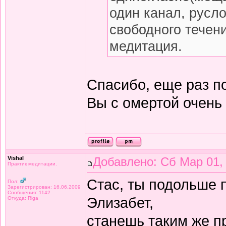
один канал, русло
свободного течени
медитация.
Спасибо, еще раз 
Вы с омертой очень
Vishal
Добавлено: Сб Мар 01,
Практик медитации.
Стас, ты подольше п
Пол:
Зарегистрирован: 16.06.2009
Сообщения: 1142
Элизабет,
Откуда: Riga
станешь таким же 