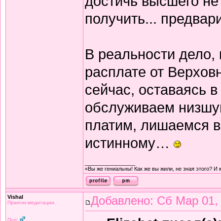
достичь высшего не
получить... предвар
В реальности дело, 
расплате от Верховн
сейчас, оставаясь в
обслуживаем низшу
платим, лишаемся в
истинному…
_________________
«Вы же гениальны! Как же вы жили, не зная этого? И 
Vishal
Добавлено: Сб Мар 01,
Практик медитации.
Пол: