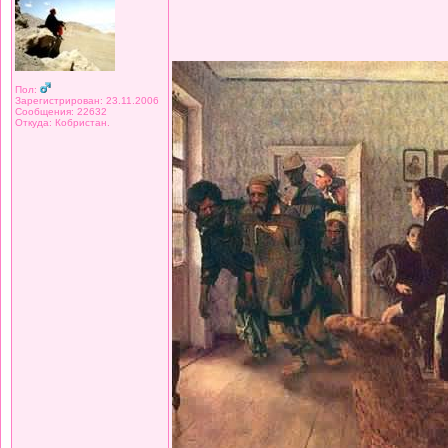
Пол:
Зарегистрирован: 23.11.2006
Сообщения: 22632
Откуда: Кобристан.