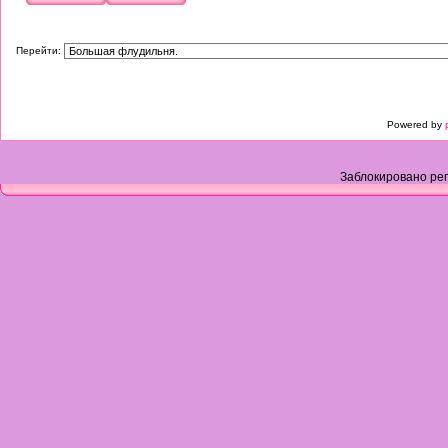
Перейти:
Powered by
Заблокировано рег