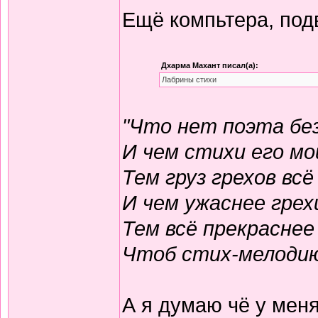
Ещё компьтера, под
Дхарма Махант писал(а):
Лабрины стихи
"Что нет поэта без
И чем стихи его м
Тем груз грехов вс
И чем ужаснее грех
Тем всё прекраснее
Чтоб стих-мелодию
А я думаю чё у меня