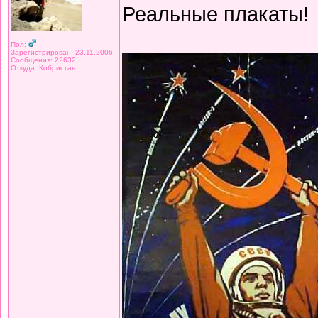
Реальные плакаты!
Пол:
Зарегистрирован: 23.11.2006
Сообщения: 22632
Откуда: Кобристан.