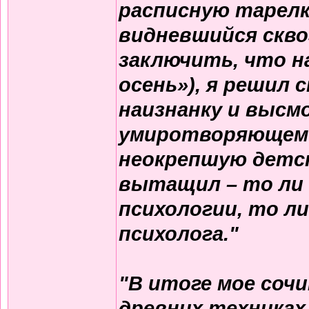
расписную тарелку
видневшийся скво
заключить, что н
осень»), я решил 
наизнанку и высм
умиротворяющем в
неокрепшую детск
вытащил – то ли 
психологии, то ли
психолога."
"В итоге мое соч
древних техниках