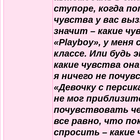
ступоре, когда п
чувства у вас вы
значит – какие ч
«Playboy», у меня
классе. Или будь 
какие чувства он
я ничего не почув
«Девочку с персик
не мог приблизит
почувствовать че
все равно, что п
спросить – какие 