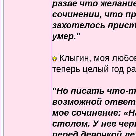
разве что желани
сочинении, что пр
захотелось прист
умер.
"
Клыгин, моя любов
теперь целый год ра
"
Но писать что-то
возможной ответ
мое сочинение: «Н
столом. У нее чер
перед девочкой ле