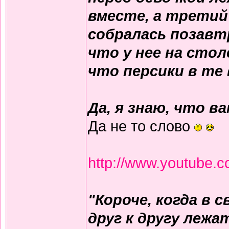
вместе, а третий 
собралась позавт
что у нее на стол
что персики в те
Да, я знаю, что в
Да не то слово
http://www.youtube
"Короче, когда в 
друг к другу лежа