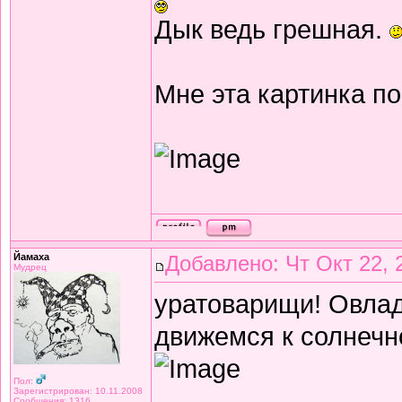
Дык ведь грешная.
Мне эта картинка п
Йамаха
Добавлено: Чт Окт 22, 
Мудрец
уратоварищи! Овлад
движемся к солнечн
Пол:
Зарегистрирован: 10.11.2008
Сообщения: 1316