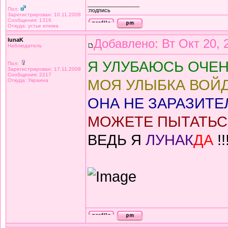
_________________
Пол:
:подпись
Зарегистрирован: 10.11.2008
Сообщения: 1316
Откуда: устье илима
lunaK
Добавлено: Вт Окт 20, 
Наблюдатель
Я УЛУБАЮСЬ ОЧЕН
Пол:
Зарегистрирован: 17.11.2008
Сообщения: 2217
МОЯ УЛЫБКА ВОЙД
Откуда: Украина
ОНА НЕ ЗАРАЗИТЕЛ
МОЖЕТЕ ПЫТАТЬСЯ
ВЕДЬ Я
ЛУНАК
ДА
!!