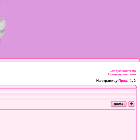
Следующая тема
Предыдущая тема
На страницу
Пред.
1
,
2