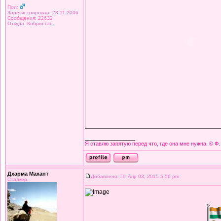
Пол:
Зарегистрирован: 23.11.2006
Сообщения: 22632
Откуда: Кобристан.
_________________
Я ставлю запятую перед что, где она мне нужна. © Ф.
Дхарма Махант
Добавлено: Пт Апр 03, 2015 5:56 pm
Сталкер.