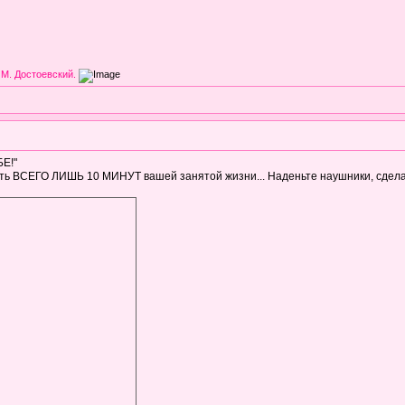
 М. Достоевский.
Е!"
лить ВСЕГО ЛИШЬ 10 МИНУТ вашей занятой жизни... Наденьте наушники, сдела