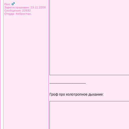
Пол:
Зарегистрирован: 23.11.2006
Сообщения: 22632
Откуда: Кобристан.
__________________
Гроф про холотропное дыхание: