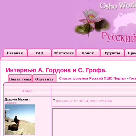
Интервью А. Гордона и С. Грофа.
Список форумов Русский ОШО Портал
»
Гос
Автор
Дхарма Махант
Добавлено: Чт Окт 24, 2013 12:14 pm
Сталкер.