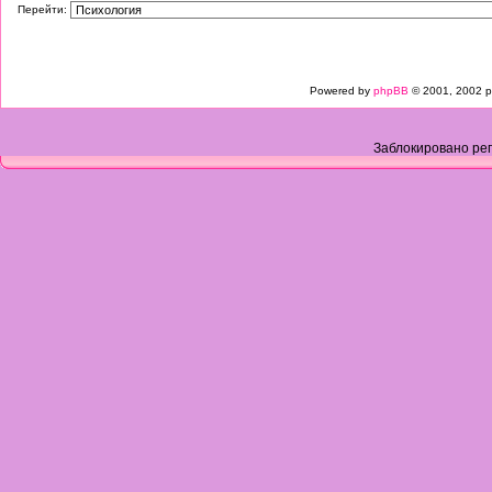
Перейти:
Powered by
phpBB
© 2001, 2002 p
Заблокировано рег