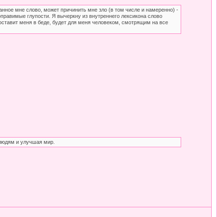
нное мне слово, может причинить мне зло (в том числе и намеренно) -
оправимые глупости. Я вычеркну из внутреннего лексикона слово
о оставит меня в беде, будет для меня человеком, смотрящим на все
людям и улучшая мир.