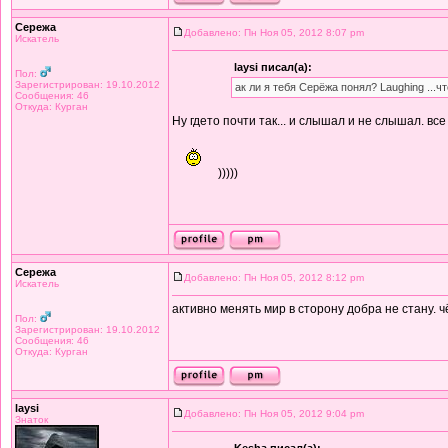
Сережа
Добавлено: Пн Ноя 05, 2012 8:07 pm
Искатель
laysi писал(а):
Пол:
Зарегистрирован: 19.10.2012
ак ли я тебя Серёжа понял? Laughing ...ч
Сообщения: 46
Откуда: Курган
Ну гдето почти так... и слышал и не слышал. все
)))))
Сережа
Добавлено: Пн Ноя 05, 2012 8:12 pm
Искатель
активно менять мир в сторону добра не стану. ч
Пол:
Зарегистрирован: 19.10.2012
Сообщения: 46
Откуда: Курган
laysi
Добавлено: Пн Ноя 05, 2012 9:04 pm
Знаток