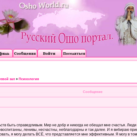
тевой зал
»
Психология
Сообщение
тв быть справедливым. Мир не добр и никогда не обещал мне счастья. Люди жив
невоспитанны, ленивы, несчастны, неблагодарны и так далее. И я вибираю пр
овать, я могу делать ВСЁ, что представляется мне эффективным. Я могу в том