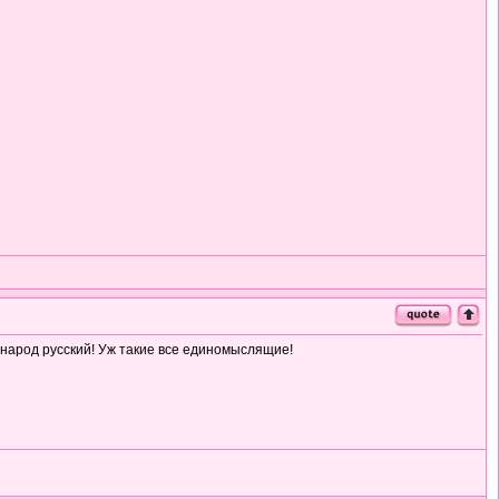
 народ русский! Уж такие все единомыслящие!