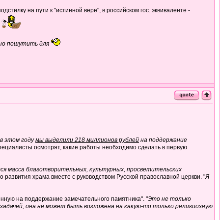
стилку на пути к "истинной вере", в российском гос. эквиваленте -
ьно пошутить для
 в этом году
мы выделили 218 миллионов рублей
на поддержание
специалисты осмотрят, какие работы необходимо сделать в первую
тся масса благотворительных, культурных, просветительских
о развития храма вместе с руководством Русской православной церкви. "
Я
нную на поддержание замечательного памятника". "
Это не только
 задачей, она не может быть возложена на какую-то только религиозную