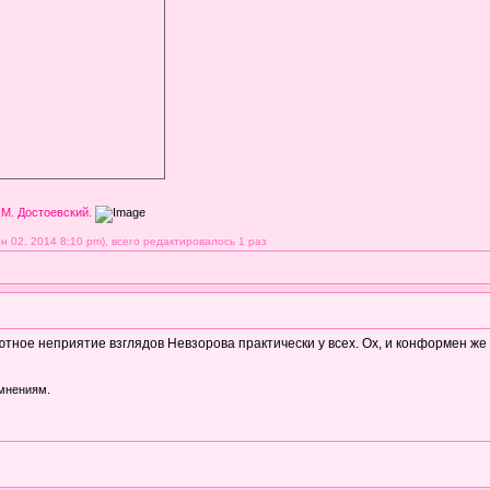
 М. Достоевский.
 02, 2014 8:10 pm), всего редактировалось 1 раз
ютное неприятие взглядов Невзорова практически у всех. Ох, и конформен же
 мнениям.