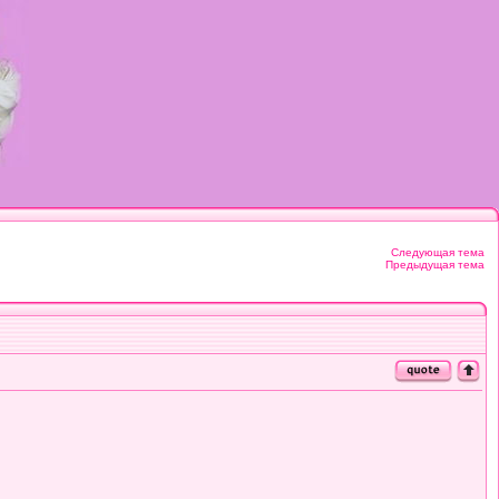
Следующая тема
Предыдущая тема