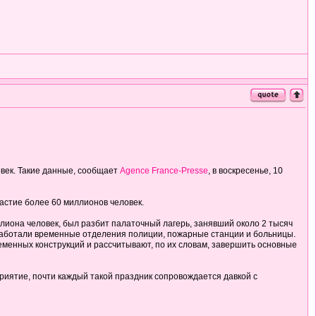
век. Такие данные, сообщает
Agence France-Presse
, в воскресенье, 10
частие более 60 миллионов человек.
ллиона человек, был разбит палаточный лагерь, занявший около 2 тысяч
работали временные отделения полиции, пожарные станции и больницы.
менных конструкций и рассчитывают, по их словам, завершить основные
иятие, почти каждый такой праздник сопровождается давкой с