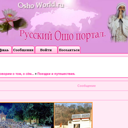
оворим о том, о сём...
»
Поездки и путешествия.
Сообщение