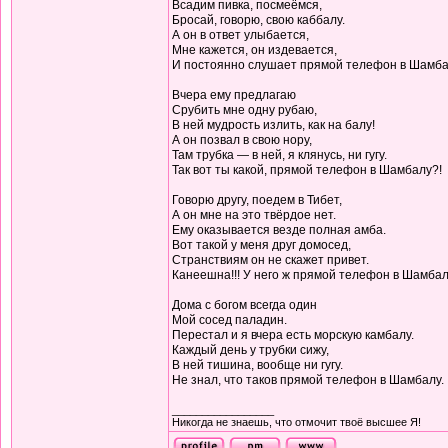
Всадим пивка, посмеёмся,
Бросай, говорю, свою каббалу.
А он в ответ улыбается,
Мне кажется, он издевается,
И постоянно слушает прямой телефон в Шамба
Вчера ему предлагаю
Срубить мне одну рубаю,
В ней мудрость излить, как на балу!
А он позвал в свою нору,
Там трубка — в ней, я клянусь, ни гугу.
Так вот ты какой, прямой телефон в Шамбалу?!
Говорю другу, поедем в Тибет,
А он мне на это твёрдое нет.
Ему оказывается везде полная амба.
Вот такой у меня друг домосед,
Странствиям он не скажет привет.
Канеешна!!! У него ж прямой телефон в Шамбал
Дома с богом всегда один
Мой сосед паладин.
Перестал и я вчера есть морскую камбалу.
Каждый день у трубки сижу,
В ней тишина, вообще ни гугу.
Не знал, что таков прямой телефон в Шамбалу.
_________________
Никогда не знаешь, что отмочит твоё высшее Я!