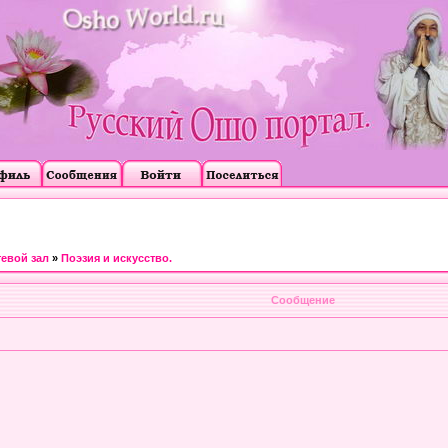
тевой зал
»
Поэзия и искусство.
Сообщение