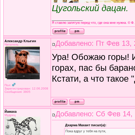
Цугольский дацан.
_________________
Я ставлю запятую перед что, где она мне нужна. © Ф.
Александр Клыгин
Добавлено: Пт Фев 13, 
Читатель
Ура! Обожаю горы! 
горах, пас бы баран
Кстати, а что такое
Пол:
Зарегистрирован: 12.06.2008
Сообщения: 3805
Йамаха
Добавлено: Сб Фев 14, 
Мудрец
Дхарма Махант писал(а):
Пока вдруг у тебя на пути,