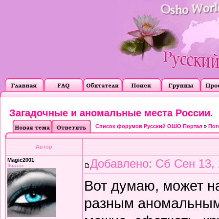
Загадочные и аномальные места России.
Список форумов Русский ОШО Портал
»
Пог
Автор
Magic2001
Добавлено: Сб Сен 13, 
Знаток
Вот думаю, может на
разным аномальным 