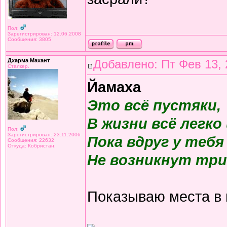
Пол:
Зарегистрирован: 12.06.2008
Сообщения: 3805
Дхарма Махант
Добавлено: Пт Фев 13, 
Сталкер.
Йамаха
Это всё пустяки,
В жизни всё легко
Пол:
Зарегистрирован: 23.11.2006
Пока вдруг у тебя
Сообщения: 22632
Откуда: Кобристан.
Не возникнут три
Показываю места в