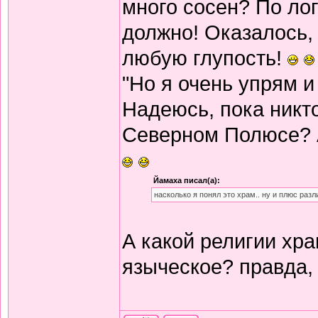
много сосен? По ло
должно! Оказалось, 
любую глупость!
"Но я очень упрям и
Надеюсь, пока никт
Северном Полюсе? А
Йамаха писал(а):
насколько я понял это храм.. ну и плюс раз
А какой религии хра
языческое? правда,