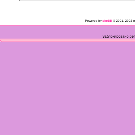
Powered by
phpBB
© 2001, 2002 p
Заблокировано рег