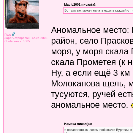
Magic2001 писал(а):
Вот думаю, может начать ездить каждый отп
Аномальное место: 
Пол:
район, село Прасков
Зарегистрирован: 12.06.2008
Сообщения: 3805
моря, у моря скала 
скала Прометея (к 
Ну, а если ещё 3 км
Молоканова щель, м
тусуются, ручей есть
аномальное место.
Йамаха писал(а):
я позапрошлым летом побывал в Бурятии, в 