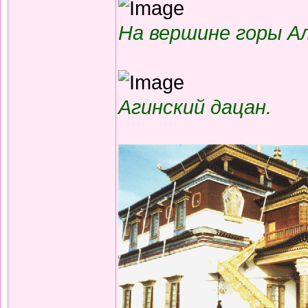
На вершине горы Ал
Агинский дацан.