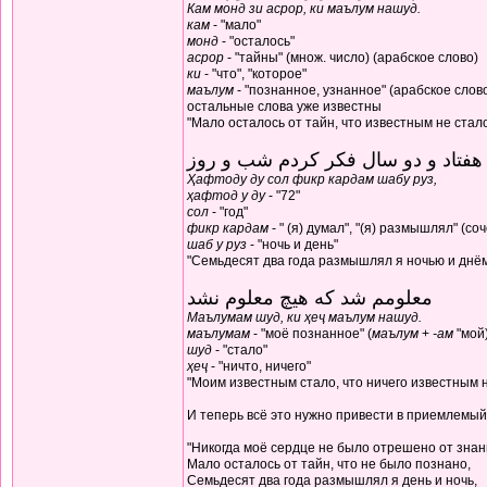
Кам монд зи асрор, ки маълум нашуд.
кам
- "мало"
монд
- "осталось"
асрор
- "тайны" (множ. число) (арабское слово)
ки
- "что", "которое"
маълум
- "познанное, узнанное" (арабское слов
остальные слова уже известны
"Мало осталось от тайн, что известным не стал
هفتاد و دو سال فکر کردم شب و روز
Ҳафтоду ду сол фикр кардам шабу руз,
ҳафтод у ду
- "72"
сол
- "год"
фикр кардам
- " (я) думал", "(я) размышлял" (с
шаб у руз
- "ночь и день"
"Семьдесят два года размышлял я ночью и днё
معلومم شد که هیچ معلوم نشد
Маълумам шуд, ки ҳеҷ маълум нашуд.
маълумам
- "моё познанное" (
маълум
+
-ам
"мой
шуд
- "стало"
ҳеҷ
- "ничто, ничего"
"Моим известным стало, что ничего известным н
И теперь всё это нужно привести в приемлемый
"Никогда моё сердце не было отрешено от знан
Мало осталось от тайн, что не было познано,
Семьдесят два года размышлял я день и ночь,