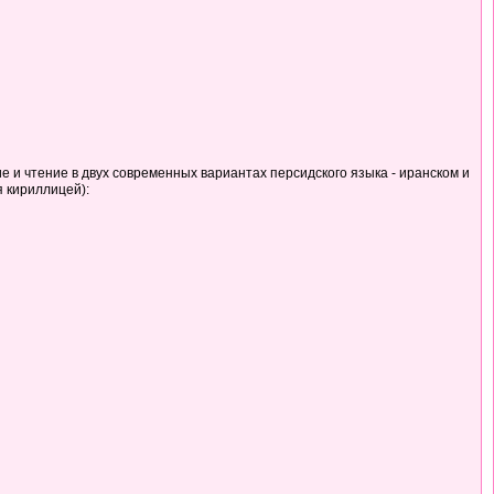
ие и чтение в двух современных вариантах персидского языка - иранском и
я кириллицей):