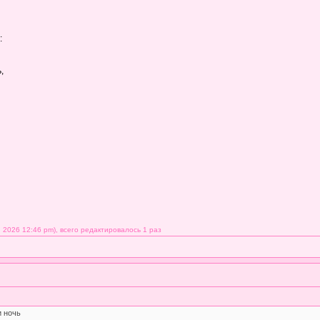
:
,
 2026 12:46 pm), всего редактировалось 1 раз
и ночь