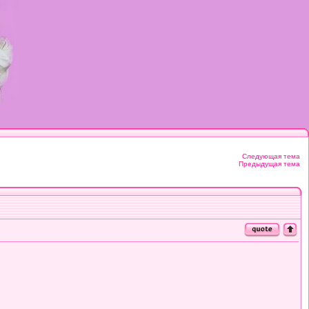
Следующая тема
Предыдущая тема