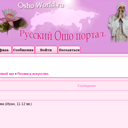
тевой зал
»
Поэзия и искусство.
Сообщение
 (Иран, 11-12 вв.)