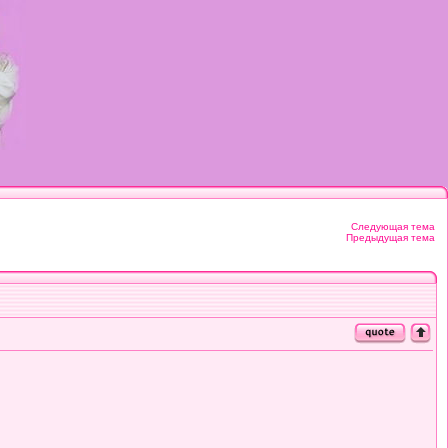
Следующая тема
Предыдущая тема