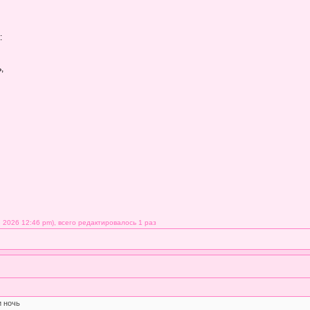
:
,
 2026 12:46 pm), всего редактировалось 1 раз
и ночь