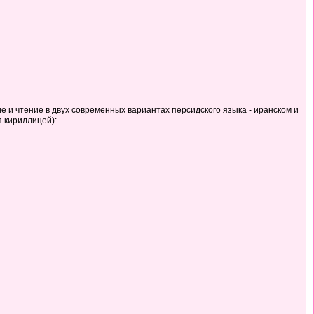
ие и чтение в двух современных вариантах персидского языка - иранском и
я кириллицей):