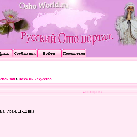
тевой зал
»
Поэзия и искусство.
Сообщение
 (Иран, 11-12 вв.)