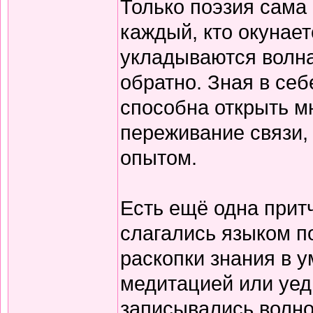
Только поэзия сама 
каждый, кто окунает
укладываются волна
обратно. Зная в себ
способна открыть м
переживание связи, 
опытом.
Есть ещё одна прит
слагались языком по
раскопки знания в у
медитацией или уед
записывались волно