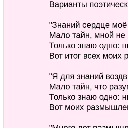
Варианты поэтическо
"Знаний сердце моё
Мало тайн, мной не 
Только знаю одно: н
Вот итог всех моих
"Я для знаний воздв
Мало тайн, что разу
Только знаю одно: н
Вот моих размышлен
"Много лет размышл