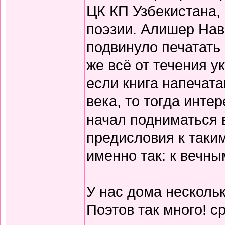
ЦК КП Узбекистана,
поэзии. Алишер Нав
подвинуло печатать
же всё от течения 
если книга напечата
века, то тогда инте
начал подниматься 
предисловия к таки
именно так: к вечны
У нас дома нескольк
Поэтов так много! с