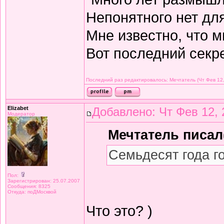
Непонятного нет дл
Мне известно, что м
Вот последний секре
Последний раз редактировалось: Мечтатель (Чт Фев 12,
Elizabet
Добавлено: Чт Фев 12, 
Модератор
Мечтатель писал(
Семьдесят года г
Пол:
Зарегистрирован: 25.07.2007
Сообщения: 8325
Откуда: поДМосквой
Что это? )