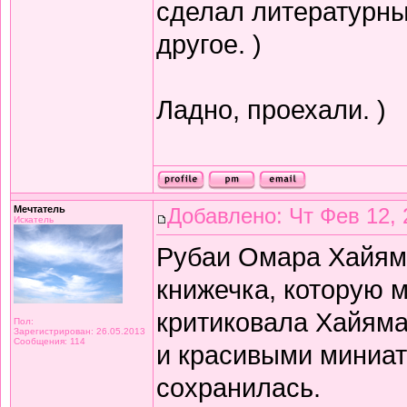
сделал литературный
другое. )
Ладно, проехали. )
Мечтатель
Добавлено: Чт Фев 12, 
Искатель
Рубаи Омара Хайяма 
книжечка, которую 
критиковала Хайяма 
Пол:
Зарегистрирован: 26.05.2013
Сообщения: 114
и красивыми миниат
сохранилась.