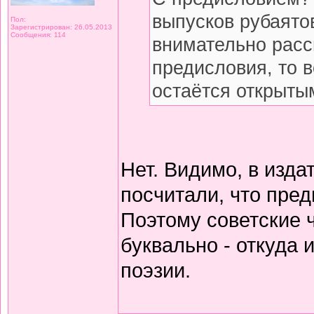
выпусков рубаято
Пол:
Зарегистрирован: 26.05.2013
Сообщения: 114
внимательно расс
предисловия, то 
остаётся открытым
Нет. Видимо, в изда
посчитали, что пред
Поэтому советские 
буквально - откуда
поэзии.