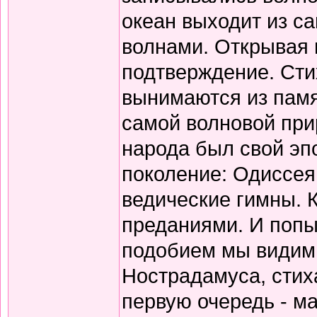
океан выходит из с
волнами. Открывая 
подтверждение. Сти
вынимаются из памя
самой волновой прир
народа был свой эп
поколение: Одиссея
ведические гимны. 
преданиями. И попы
подобием мы видим 
Нострадамуса, стиха
первую очередь - ма