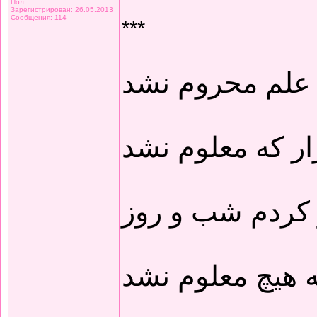
Пол:
Зарегистрирован: 26.05.2013
Сообщения: 114
***
 علم محروم نشد
ار که معلوم نشد
 کردم شب و روز
 هیچ معلوم نشد