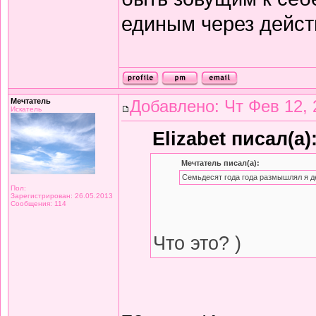
единым через дейст
Мечтатель
Добавлено: Чт Фев 12, 
Искатель
Elizabet писал(а)
Мечтатель писал(а):
Семьдесят года года размышлял я д
Пол:
Зарегистрирован: 26.05.2013
Сообщения: 114
Что это? )