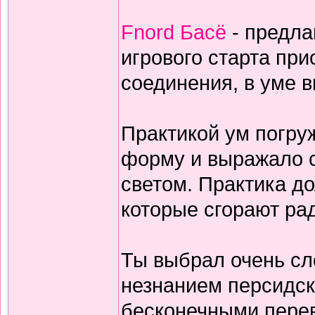
Fnord Басё
- предла
игрового старта пр
соединения, в уме 
Практикой ум погруж
форму и выражало с
светом. Практика дол
которые сгорают ра
Ты выбрал очень сл
незнанием персидск
бесконечными перев