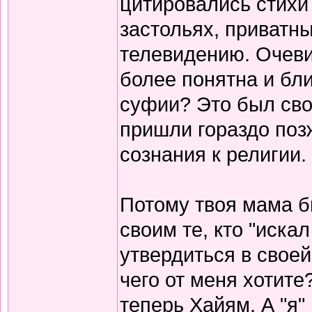
цитировались стихи 
застольях, приватны
телевидению. Очеви
более понятна и бли
суфии? Это был сво
пришли гораздо поз
сознания к религии.
Потому твоя мама б
своим те, кто "иска
утвердиться в своей
чего от меня хотите
теперь Хайям. А "я"