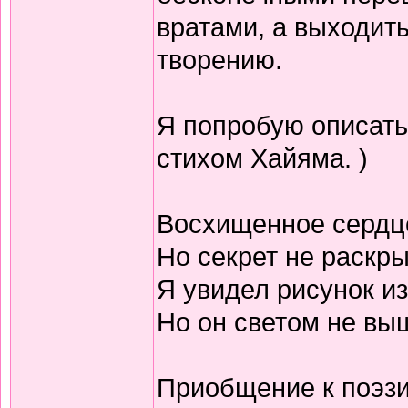
вратами, а выходить
творению.
Я попробую описать
стихом Хайяма. )
Восхищенное сердц
Но секрет не раскр
Я увидел рисунок из
Но он светом не выш
Приобщение к поэзи