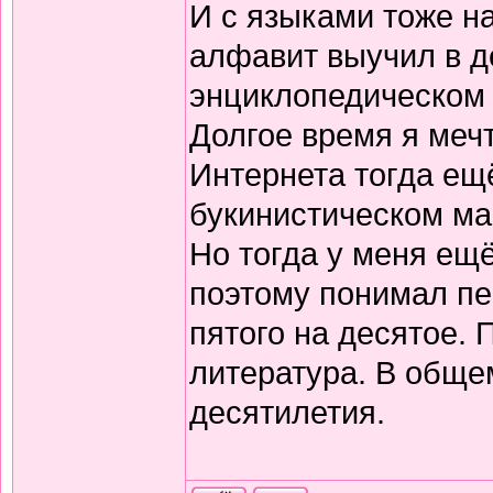
И с языками тоже н
алфавит выучил в д
энциклопедическом 
Долгое время я меч
Интернета тогда ещё
букинистическом ма
Но тогда у меня ещ
поэтому понимал пе
пятого на десятое.
литература. В обще
десятилетия.