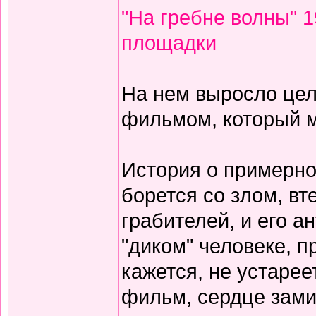
"На гребне волны" 
площадки
На нем выросло цел
фильмом, который м
История о примерно
борется со злом, вт
грабителей, и его а
"диком" человеке, 
кажется, не устарее
фильм, сердце зами