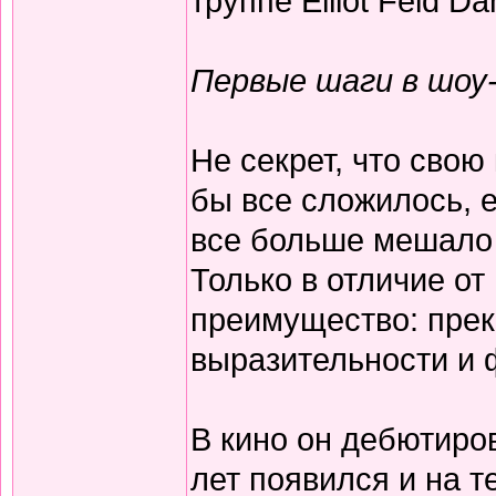
труппе Elliot Feld D
Первые шаги в шоу
Не секрет, что свою 
бы все сложилось, 
все больше мешало 
Только в отличие о
преимущество: прек
выразительности и 
В кино он дебютиров
лет появился и на т