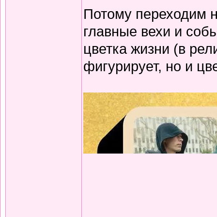
Потому переходим н
главные вехи и соб
цветка жизни (в рел
фигурирует, но и цв