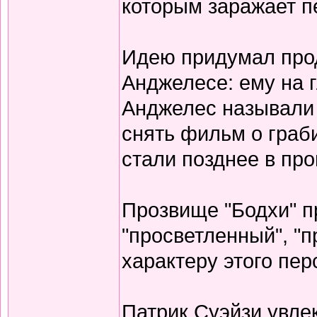
которым заражает п
Идею придумал прод
Анджелесе: ему на г
Анджелес называли 
снять фильм о граб
стали позднее в пр
Прозвище "Бодхи" п
"просветленный", "п
характеру этого пер
Патрик Суэйзи увле