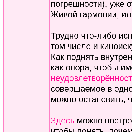
погрешности), уже о
Живой гармонии, или
Трудно что-либо исп
том числе и киноиск
Как поднять внутре
как опора, чтобы им
неудовлетворённос
совершаемое в одном
можно остановить, 
Здесь
можно постро
чтобы понять, поче