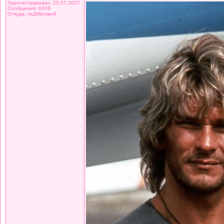
Зарегистрирован: 25.07.2007
Сообщения: 8326
Откуда: поДМосквой