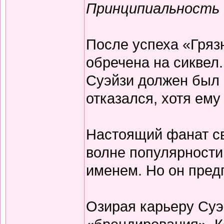
Принципиальность
После успеха «Гряз
обречена на сиквел
Суэйзи должен был 
отказался, хотя ем
Настоящий фанат св
волне популярности
именем. Но он пред
Озирая карьеру Суэй