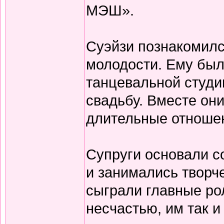
МЭШ».
Суэйзи познакомилс
молодости. Ему было
танцевальной студи
свадьбу. Вместе он
длительные отношен
Супруги основали с
и занимались творч
сыграли главные ро
несчастью, им так и