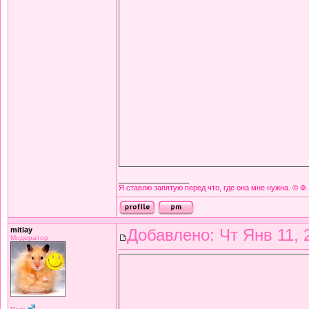
_________________
Я ставлю запятую перед что, где она мне нужна. © Ф.
mitiay
Добавлено: Чт Янв 11, 
Модератор