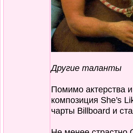
Другие таланты
Помимо актерства и
композиция She’s Li
чарты Billboard и с
Не менее страстно 