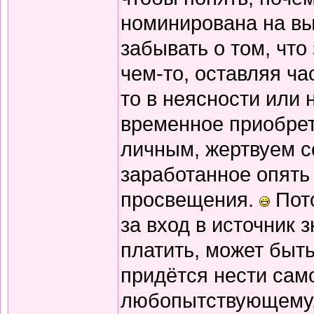
номинирована на вы
забывать о том, что
чем-то, оставляя ча
то в неясности или 
временное приобрет
личным, жертвуем со
заработанное опять 
просвещения.
Пото
за вход в источник 
платить, может быт
придётся нести сам
любопытствующему, 