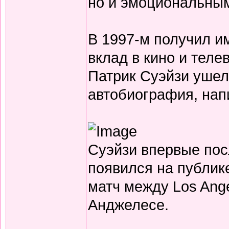
но и эмоциональным
В 1997-м получил и
вклад в кино и теле
Патрик Суэйзи ушел
автобиография, нап
Суэйзи впервые пос
появился на публик
матч между Los Ange
Анджелесе.