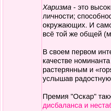
Харизма
- это высо
личности; способнос
окружающих. И само
всё той же общей (
В своем первом инт
качестве номинанта 
растерянным и «гор
услышав радостную 
Премия "Оскар" так
дисбаланса и неста