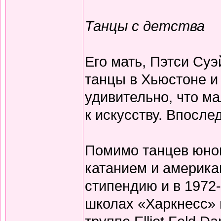
Танцы с детства
Его мать, Пэтси Су
танцы в Хьюстоне и
удивительно, что ма
к искусству. Впосле
Помимо танцев юно
катанием и америка
стипендию и в 1972-
школах «Харкнесс» 