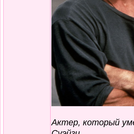
Актер, который ум
Суэйзи