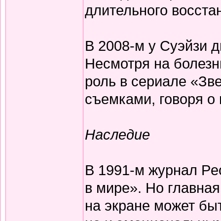
длительного восста
В 2008-м у Суэйзи 
Несмотря на болезн
роль в сериале «Зв
съемками, говоря о
Наследие
В 1991-м журнал Pe
в мире». Но главная
на экране может бы