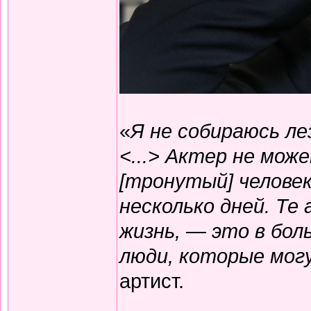
«
Я не собираюсь ле
<...> Актер не мож
[тронутый] человек
несколько дней. Т
жизнь, — это в бо
люди, которые мог
артист.