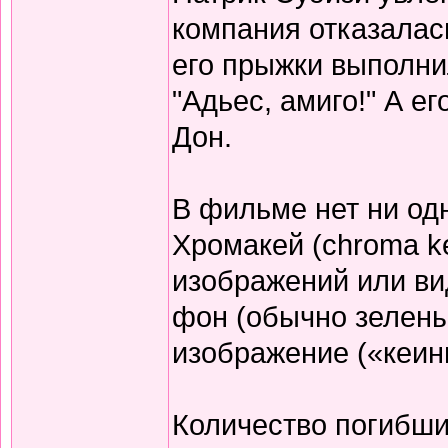
компания отказалас
его прыжки выполнил
"Адьес, амиго!" А е
Дон.
В фильме нет ни од
Хромакей (chroma k
изображений или ви
фон (обычно зелены
изображение («кеин
Количество погибших