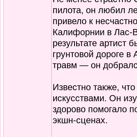
пилота, он любил л
привело к несчастн
Калифорнии в Лас-В
результате артист 
грунтовой дороге в 
травм — он добралс
Известно также, чт
искусствами. Он изу
здорово помогало по
экшн-сценах.