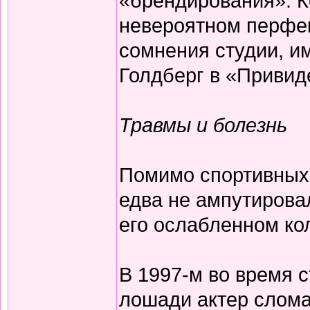
«брендирования». К
невероятном перфек
сомнения студии, и
Голдберг в «Привид
Травмы и болезнь
Помимо спортивных 
едва не ампутирова
его ослабленном ко
В 1997-м во время 
лошади актер слома