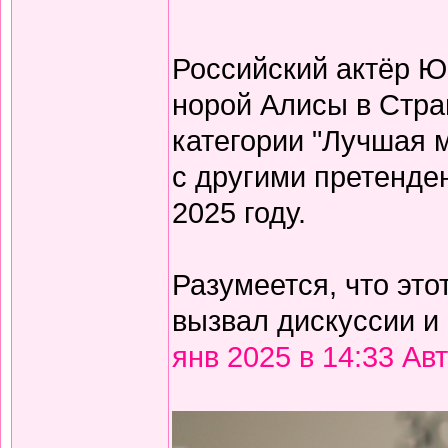
Российский актёр Ю
норой Алисы в Стра
категории "Лучшая м
с другими претенде
2025 году.
Разумеется, что эт
вызвал дискуссии и
янв 2025 в 14:33 Ав