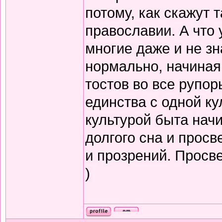
потому, как скажут т
православии. А что 
многие даже и не зн
нормально, начиная
тостов во все рупор
единства с одной ку
культурой быта нач
долгого сна и прос
и прозрений. Просв
)