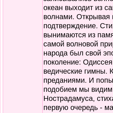
океан выходит из с
волнами. Открывая 
подтверждение. Сти
вынимаются из памя
самой волновой прир
народа был свой эп
поколение: Одиссея
ведические гимны. 
преданиями. И попы
подобием мы видим 
Нострадамуса, стиха
первую очередь - ма