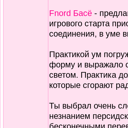
Fnord Басё
- предла
игрового старта пр
соединения, в уме 
Практикой ум погруж
форму и выражало с
светом. Практика дол
которые сгорают ра
Ты выбрал очень сл
незнанием персидск
бесконечными перев