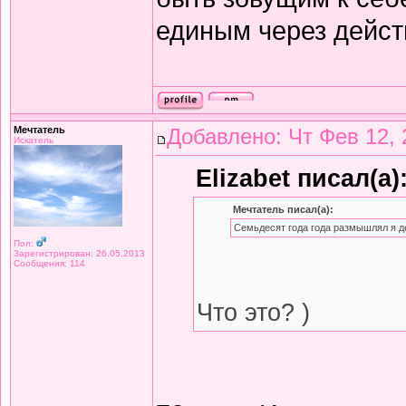
единым через дейст
Мечтатель
Добавлено: Чт Фев 12, 
Искатель
Elizabet писал(а)
Мечтатель писал(а):
Семьдесят года года размышлял я д
Пол:
Зарегистрирован: 26.05.2013
Сообщения: 114
Что это? )