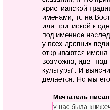
христианской тради
именами, то на Вос
или припиской к одн
под именное наслед
у всех древних вед
открываются имена 
возможно, идёт под
культуры". И выясни
делается. Но мы его
Мечтатель писал(
у нас была книже