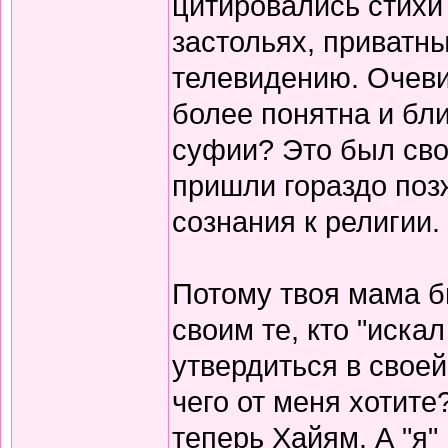
цитировались стихи 
застольях, приватны
телевидению. Очеви
более понятна и бли
суфии? Это был сво
пришли гораздо поз
сознания к религии.
Потому твоя мама б
своим те, кто "иска
утвердиться в своей
чего от меня хотите
теперь Хайям. А "я"