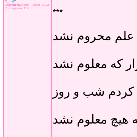
Пол:
Зарегистрирован: 26.05.2013
Сообщения: 114
***
 علم محروم نشد
ار که معلوم نشد
 کردم شب و روز
 هیچ معلوم نشد