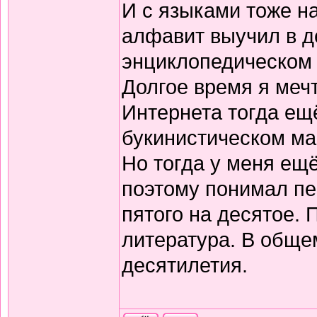
И с языками тоже н
алфавит выучил в д
энциклопедическом 
Долгое время я меч
Интернета тогда ещё
букинистическом ма
Но тогда у меня ещ
поэтому понимал пе
пятого на десятое.
литература. В обще
десятилетия.