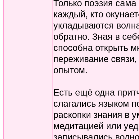
Только поэзия сама 
каждый, кто окунает
укладываются волна
обратно. Зная в себ
способна открыть м
переживание связи, 
опытом.
Есть ещё одна прит
слагались языком по
раскопки знания в у
медитацией или уед
записывались волно