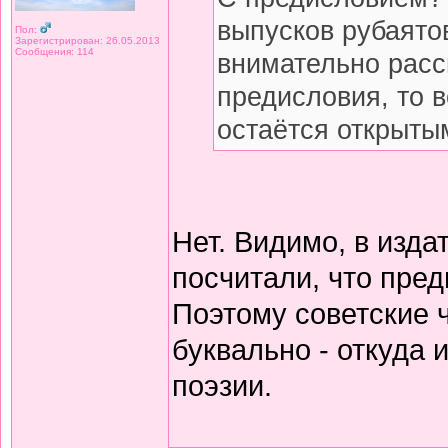
выпусков рубаято
Пол:
Зарегистрирован: 26.05.2013
Сообщения: 114
внимательно расс
предисловия, то 
остаётся открытым
Нет. Видимо, в изда
посчитали, что пред
Поэтому советские 
буквально - откуда
поэзии.