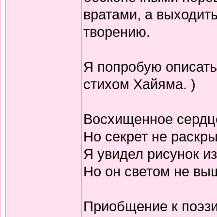
вратами, а выходить
творению.
Я попробую описать
стихом Хайяма. )
Восхищенное сердц
Но секрет не раскр
Я увидел рисунок из
Но он светом не выш
Приобщение к поэзи