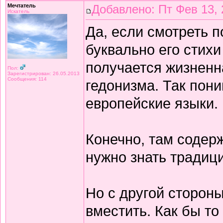
Мечтатель
Добавлено: Пт Фев 13, 
Искатель
Да, если смотреть 
буквально его стихи
получается жизнен
Пол:
Зарегистрирован: 26.05.2013
Сообщения: 114
гедонизма. Так пон
европейские языки.
Конечно, там содерж
нужно знать традиц
Но с другой сторон
вместить. Как бы то