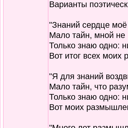
Варианты поэтическо
"Знаний сердце моё
Мало тайн, мной не 
Только знаю одно: н
Вот итог всех моих
"Я для знаний воздв
Мало тайн, что разу
Только знаю одно: н
Вот моих размышлен
"Много лет размышл