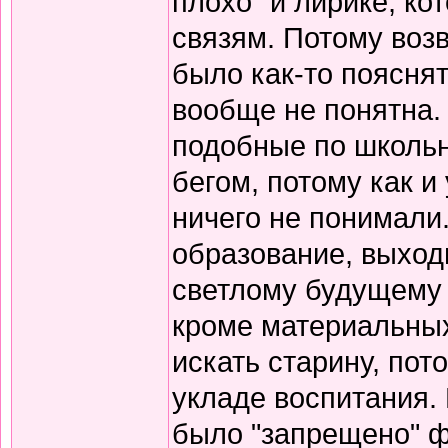
плохо" и лирике, к
связям. Потому воз
было как-то пояснят
вообще не понятна.
подобные по школьн
бегом, потому как и
ничего не понимали
образование, выход
светлому будущему 
кроме материальных
искать старину, пот
укладе воспитания. В
было "запрещено" ф