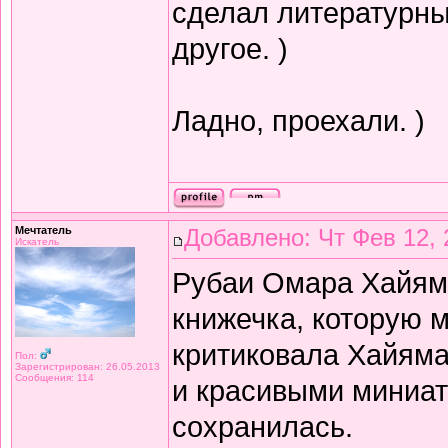
сделал литературный
другое. )
Ладно, проехали. )
Мечтатель
Добавлено: Чт Фев 12, 
Искатель
Рубаи Омара Хайяма 
книжечка, которую 
критиковала Хайяма 
Пол:
Зарегистрирован: 26.05.2013
Сообщения: 114
и красивыми миниат
сохранилась.