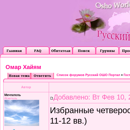
Омар Хайям
Список форумов Русский ОШО Портал
»
Гос
Автор
Мечтатель
Добавлено: Вт Фев 10, 
Искатель
Избранные четверос
11-12 вв.)