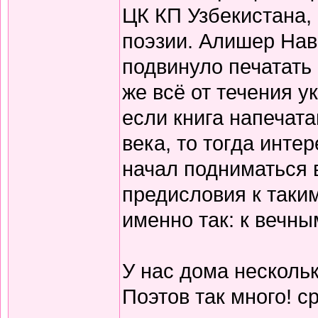
ЦК КП Узбекистана,
поэзии. Алишер Нав
подвинуло печатать
же всё от течения 
если книга напечата
века, то тогда инте
начал подниматься 
предисловия к таки
именно так: к вечны
У нас дома нескольк
Поэтов так много! с