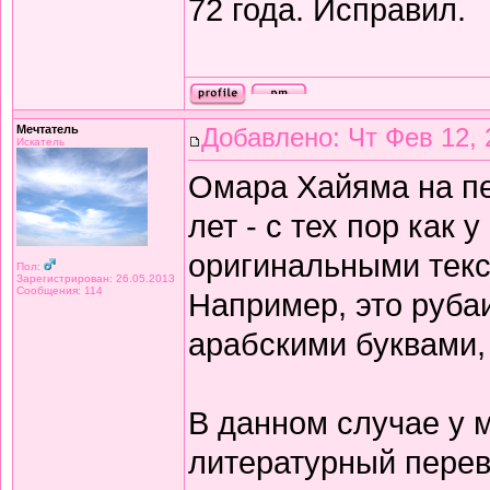
72 года. Исправил.
Мечтатель
Добавлено: Чт Фев 12, 
Искатель
Омара Хайяма на п
лет - с тех пор как 
оригинальными текс
Пол:
Зарегистрирован: 26.05.2013
Сообщения: 114
Например, это рубаи
арабскими буквами,
В данном случае у 
литературный перев