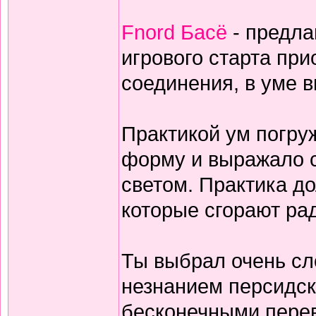
Fnord Басё
- предла
игрового старта пр
соединения, в уме 
Практикой ум погруж
форму и выражало с
светом. Практика дол
которые сгорают ра
Ты выбрал очень сл
незнанием персидск
бесконечными перев