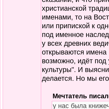
христианской тради
именами, то на Вос
или припиской к одн
под именное наслед
у всех древних вед
открываются имена 
возможно, идёт под
культуры". И выясни
делается. Но мы его
Мечтатель писал(
у нас была книже