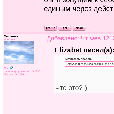
единым через дейст
Мечтатель
Добавлено: Чт Фев 12, 
Искатель
Elizabet писал(а)
Мечтатель писал(а):
Семьдесят года года размышлял я д
Пол:
Зарегистрирован: 26.05.2013
Сообщения: 114
Что это? )