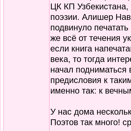
ЦК КП Узбекистана,
поэзии. Алишер Нав
подвинуло печатать
же всё от течения 
если книга напечата
века, то тогда инте
начал подниматься 
предисловия к таки
именно так: к вечны
У нас дома нескольк
Поэтов так много! с