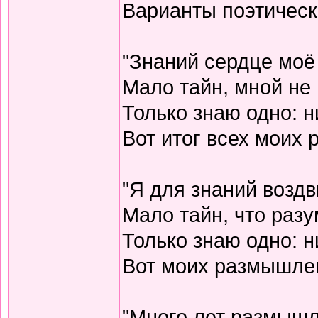
Варианты поэтическо
"Знаний сердце моё
Мало тайн, мной не 
Только знаю одно: н
Вот итог всех моих
"Я для знаний воздв
Мало тайн, что разу
Только знаю одно: н
Вот моих размышлен
"Много лет размышл