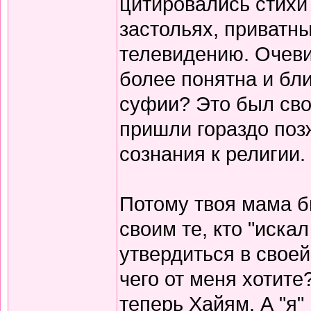
цитировались стихи 
застольях, приватны
телевидению. Очеви
более понятна и бли
суфии? Это был сво
пришли гораздо поз
сознания к религии.
Потому твоя мама б
своим те, кто "иска
утвердиться в своей
чего от меня хотите
теперь Хайям. А "я"