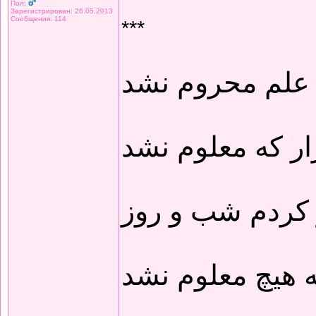
Пол:
Зарегистрирован: 26.05.2013
Сообщения: 114
***
 علم محروم نشد
ار که معلوم نشد
 کردم شب و روز
 هیچ معلوم نشد