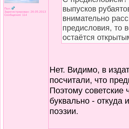
выпусков рубаято
Пол:
Зарегистрирован: 26.05.2013
Сообщения: 114
внимательно расс
предисловия, то 
остаётся открытым
Нет. Видимо, в изда
посчитали, что пред
Поэтому советские 
буквально - откуда
поэзии.