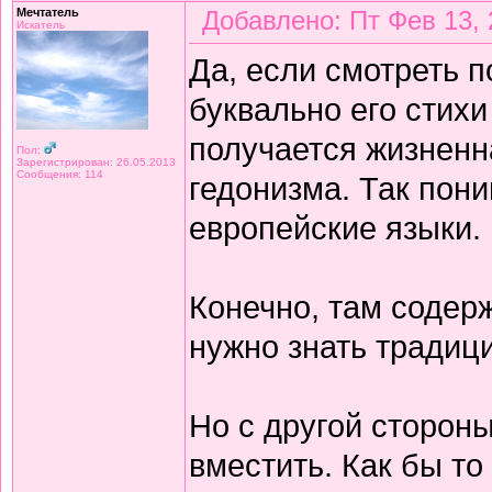
Мечтатель
Добавлено: Пт Фев 13, 
Искатель
Да, если смотреть 
буквально его стихи
получается жизнен
Пол:
Зарегистрирован: 26.05.2013
Сообщения: 114
гедонизма. Так пон
европейские языки.
Конечно, там содерж
нужно знать традиц
Но с другой сторон
вместить. Как бы то