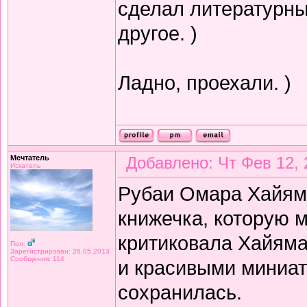
сделал литературный
другое. )
Ладно, проехали. )
Мечтатель
Добавлено: Чт Фев 12, 
Искатель
Рубаи Омара Хайяма 
книжечка, которую 
критиковала Хайяма 
Пол:
Зарегистрирован: 26.05.2013
Сообщения: 114
и красивыми миниат
сохранилась.