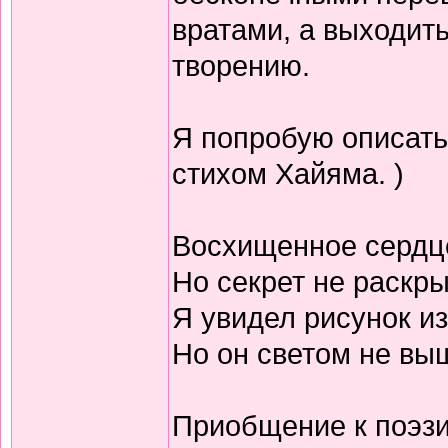
вратами, а выходить
творению.
Я попробую описать
стихом Хайяма. )
Восхищенное сердц
Но секрет не раскр
Я увидел рисунок из
Но он светом не выш
Приобщение к поэзи