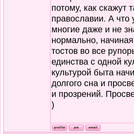
потому, как скажут т
православии. А что 
многие даже и не зн
нормально, начиная
тостов во все рупор
единства с одной ку
культурой быта нач
долгого сна и прос
и прозрений. Просв
)