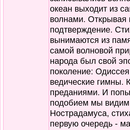
океан выходит из с
волнами. Открывая 
подтверждение. Сти
вынимаются из памя
самой волновой прир
народа был свой эп
поколение: Одиссея
ведические гимны. 
преданиями. И попы
подобием мы видим 
Нострадамуса, стиха
первую очередь - ма