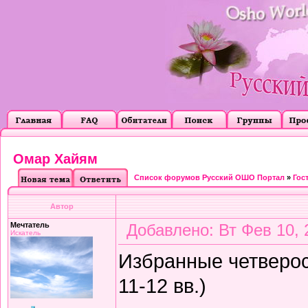
Омар Хайям
Список форумов Русский ОШО Портал
»
Гос
Автор
Мечтатель
Добавлено: Вт Фев 10, 
Искатель
Избранные четверос
11-12 вв.)