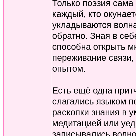
Только поэзия сама 
каждый, кто окунает
укладываются волна
обратно. Зная в себ
способна открыть м
переживание связи, 
опытом.
Есть ещё одна прит
слагались языком по
раскопки знания в у
медитацией или уед
записывались волно