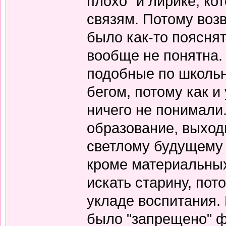
плохо" и лирике, к
связям. Потому воз
было как-то пояснят
вообще не понятна.
подобные по школьн
бегом, потому как и
ничего не понимали
образование, выход
светлому будущему 
кроме материальных
искать старину, пот
укладе воспитания. В
было "запрещено" ф