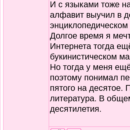
И с языками тоже н
алфавит выучил в д
энциклопедическом 
Долгое время я меч
Интернета тогда ещё
букинистическом ма
Но тогда у меня ещ
поэтому понимал пе
пятого на десятое.
литература. В обще
десятилетия.