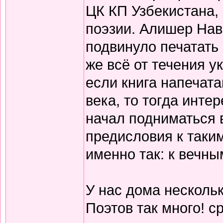
ЦК КП Узбекистана,
поэзии. Алишер Нав
подвинуло печатать
же всё от течения 
если книга напечата
века, то тогда инте
начал подниматься 
предисловия к таки
именно так: к вечны
У нас дома нескольк
Поэтов так много! с