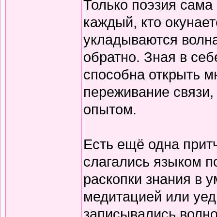
Только поэзия сама 
каждый, кто окунает
укладываются волна
обратно. Зная в себ
способна открыть м
переживание связи, 
опытом.
Есть ещё одна прит
слагались языком по
раскопки знания в у
медитацией или уед
записывались волно