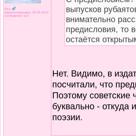
выпусков рубаято
Пол:
Зарегистрирован: 26.05.2013
Сообщения: 114
внимательно расс
предисловия, то 
остаётся открытым
Нет. Видимо, в изда
посчитали, что пред
Поэтому советские 
буквально - откуда
поэзии.