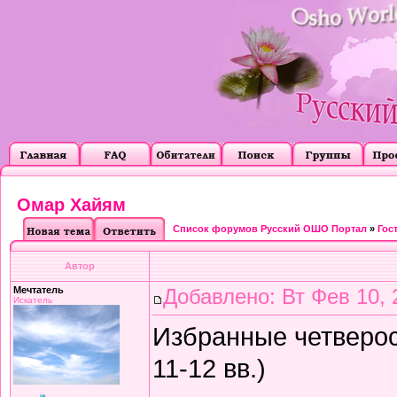
Омар Хайям
Список форумов Русский ОШО Портал
»
Гос
Автор
Мечтатель
Добавлено: Вт Фев 10, 
Искатель
Избранные четверос
11-12 вв.)