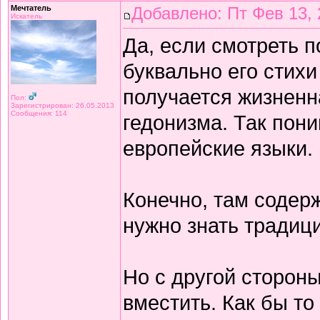
Мечтатель
Добавлено: Пт Фев 13, 
Искатель
Да, если смотреть 
буквально его стихи
получается жизнен
Пол:
Зарегистрирован: 26.05.2013
Сообщения: 114
гедонизма. Так пон
европейские языки.
Конечно, там содерж
нужно знать традиц
Но с другой сторон
вместить. Как бы то