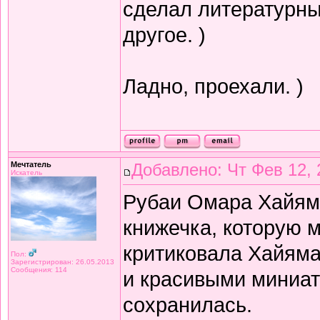
сделал литературный
другое. )
Ладно, проехали. )
Мечтатель
Добавлено: Чт Фев 12, 
Искатель
Рубаи Омара Хайяма 
книжечка, которую 
критиковала Хайяма 
Пол:
Зарегистрирован: 26.05.2013
Сообщения: 114
и красивыми миниат
сохранилась.