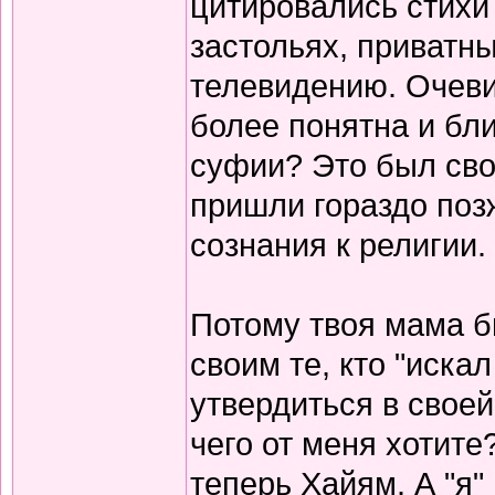
цитировались стихи 
застольях, приватны
телевидению. Очеви
более понятна и бли
суфии? Это был сво
пришли гораздо поз
сознания к религии.
Потому твоя мама б
своим те, кто "иска
утвердиться в своей
чего от меня хотите
теперь Хайям. А "я"