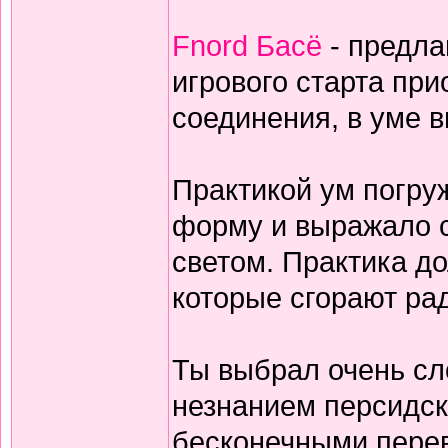
Fnord Басё
- предла
игрового старта пр
соединения, в уме 
Практикой ум погруж
форму и выражало с
светом. Практика дол
которые сгорают ра
Ты выбрал очень сл
незнанием персидск
бесконечными перев