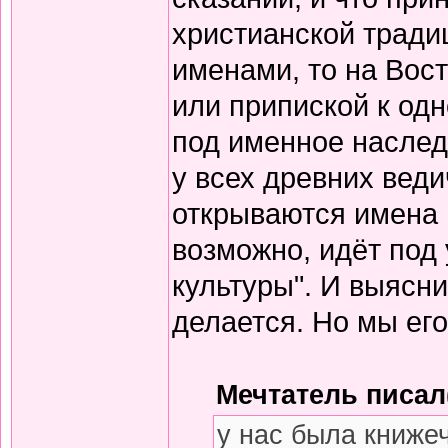
христианской тради
именами, то на Вос
или припиской к одн
под именное наслед
у всех древних вед
открываются имена 
возможно, идёт под
культуры". И выясни
делается. Но мы его
Мечтатель писал(
у нас была книже