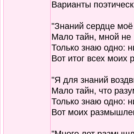
Варианты поэтическо
"Знаний сердце моё
Мало тайн, мной не 
Только знаю одно: н
Вот итог всех моих
"Я для знаний воздв
Мало тайн, что разу
Только знаю одно: н
Вот моих размышлен
"Много лет размышл