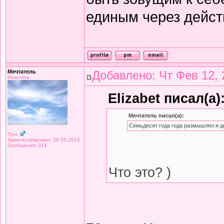
единым через дейст
Мечтатель
Добавлено: Чт Фев 12, 
Искатель
Elizabet писал(а)
Мечтатель писал(а):
Семьдесят года года размышлял я д
Пол:
Зарегистрирован: 26.05.2013
Сообщения: 114
Что это? )