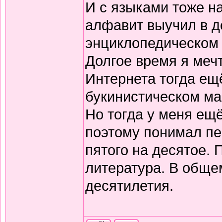
И с языками тоже н
алфавит выучил в д
энциклопедическом 
Долгое время я меч
Интернета тогда ещё
букинистическом ма
Но тогда у меня ещ
поэтому понимал пе
пятого на десятое.
литература. В обще
десятилетия.