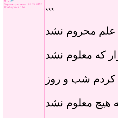
Пол:
Зарегистрирован: 26.05.2013
Сообщения: 114
***
 علم محروم نشد
ار که معلوم نشد
 کردم شب و روز
 هیچ معلوم نشد