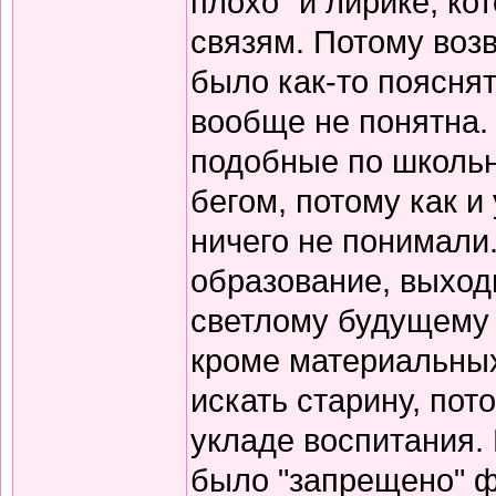
плохо" и лирике, к
связям. Потому воз
было как-то пояснят
вообще не понятна.
подобные по школьн
бегом, потому как и
ничего не понимали
образование, выход
светлому будущему 
кроме материальных
искать старину, пот
укладе воспитания. В
было "запрещено" ф