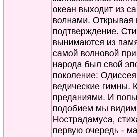
океан выходит из с
волнами. Открывая 
подтверждение. Сти
вынимаются из памя
самой волновой прир
народа был свой эп
поколение: Одиссея
ведические гимны. 
преданиями. И попы
подобием мы видим 
Нострадамуса, стиха
первую очередь - ма