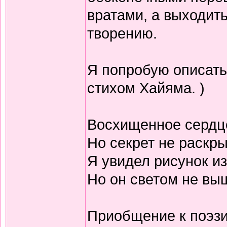
вратами, а выходить
творению.
Я попробую описать
стихом Хайяма. )
Восхищенное сердц
Но секрет не раскр
Я увидел рисунок из
Но он светом не выш
Приобщение к поэзи