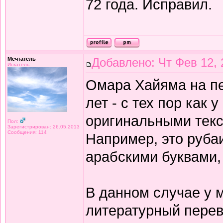
72 года. Исправил.
Мечтатель
Добавлено: Чт Фев 12, 
Искатель
Омара Хайяма на п
лет - с тех пор как 
оригинальными текс
Пол:
Зарегистрирован: 26.05.2013
Сообщения: 114
Например, это рубаи
арабскими буквами,
В данном случае у 
литературный перев