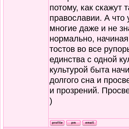
потому, как скажут т
православии. А что 
многие даже и не зн
нормально, начиная
тостов во все рупор
единства с одной ку
культурой быта нач
долгого сна и прос
и прозрений. Просв
)