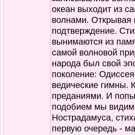
океан выходит из с
волнами. Открывая 
подтверждение. Сти
вынимаются из памя
самой волновой прир
народа был свой эп
поколение: Одиссея
ведические гимны. 
преданиями. И попы
подобием мы видим 
Нострадамуса, стиха
первую очередь - ма