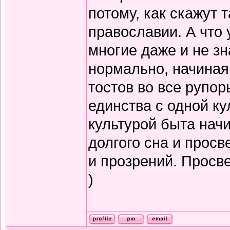
потому, как скажут т
православии. А что 
многие даже и не зн
нормально, начиная
тостов во все рупор
единства с одной ку
культурой быта нач
долгого сна и прос
и прозрений. Просв
)