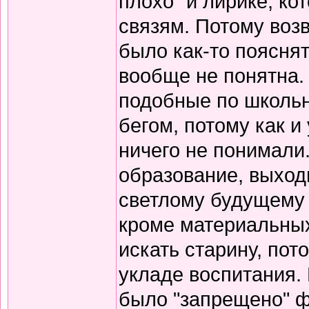
плохо" и лирике, к
связям. Потому воз
было как-то пояснят
вообще не понятна.
подобные по школьн
бегом, потому как и
ничего не понимали
образование, выход
светлому будущему 
кроме материальных
искать старину, пот
укладе воспитания. В
было "запрещено" ф