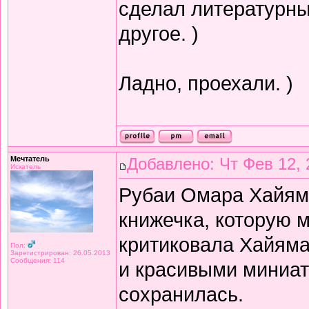
сделал литературный
другое. )
Ладно, проехали. )
Мечтатель
Добавлено: Чт Фев 12, 
Искатель
Рубаи Омара Хайяма 
книжечка, которую 
критиковала Хайяма 
Пол:
Зарегистрирован: 26.05.2013
Сообщения: 114
и красивыми миниат
сохранилась.