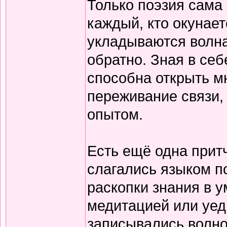
Только поэзия сама 
каждый, кто окунает
укладываются волна
обратно. Зная в себ
способна открыть м
переживание связи, 
опытом.
Есть ещё одна прит
слагались языком по
раскопки знания в у
медитацией или уед
записывались волно