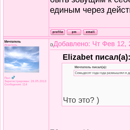
единым через дейст
Мечтатель
Добавлено: Чт Фев 12, 
Искатель
Elizabet писал(а)
Мечтатель писал(а):
Семьдесят года года размышлял я д
Пол:
Зарегистрирован: 26.05.2013
Сообщения: 114
Что это? )