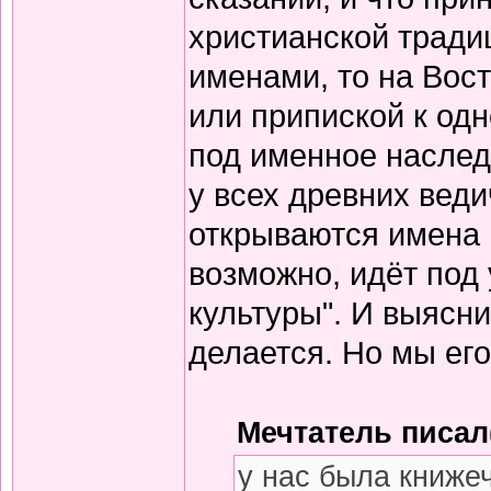
христианской тради
именами, то на Вос
или припиской к одн
под именное наслед
у всех древних вед
открываются имена 
возможно, идёт под
культуры". И выясни
делается. Но мы его
Мечтатель писал(
у нас была книже