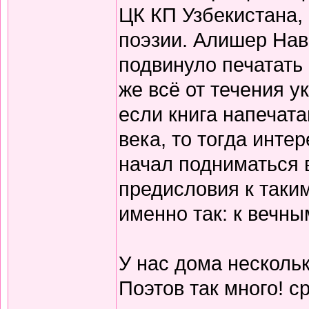
ЦК КП Узбекистана,
поэзии. Алишер Нав
подвинуло печатать
же всё от течения 
если книга напечата
века, то тогда инте
начал подниматься 
предисловия к таки
именно так: к вечны
У нас дома нескольк
Поэтов так много! с