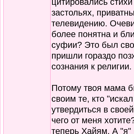
цитировались стихи 
застольях, приватны
телевидению. Очеви
более понятна и бли
суфии? Это был сво
пришли гораздо поз
сознания к религии.
Потому твоя мама б
своим те, кто "иска
утвердиться в своей
чего от меня хотите
теперь Хайям. А "я"