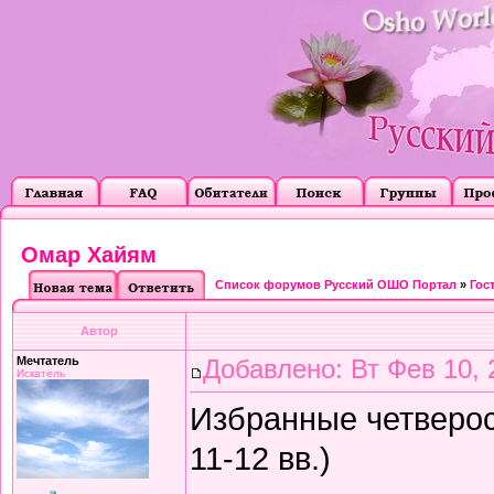
Омар Хайям
Список форумов Русский ОШО Портал
»
Гос
Автор
Мечтатель
Добавлено: Вт Фев 10, 
Искатель
Избранные четверос
11-12 вв.)