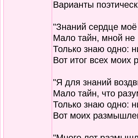
Варианты поэтическо
"Знаний сердце моё
Мало тайн, мной не 
Только знаю одно: н
Вот итог всех моих
"Я для знаний воздв
Мало тайн, что разу
Только знаю одно: н
Вот моих размышлен
"Много лет размышл