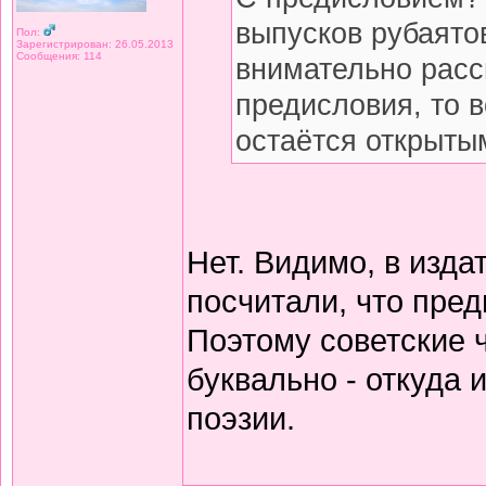
выпусков рубаято
Пол:
Зарегистрирован: 26.05.2013
Сообщения: 114
внимательно расс
предисловия, то 
остаётся открытым
Нет. Видимо, в изда
посчитали, что пред
Поэтому советские 
буквально - откуда
поэзии.