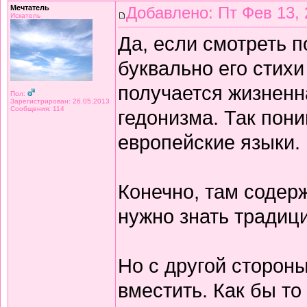
Мечтатель
Добавлено: Пт Фев 13, 
Искатель
Да, если смотреть 
буквально его стихи
получается жизнен
Пол:
Зарегистрирован: 26.05.2013
Сообщения: 114
гедонизма. Так пон
европейские языки.
Конечно, там содерж
нужно знать традиц
Но с другой сторон
вместить. Как бы то