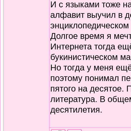
И с языками тоже н
алфавит выучил в д
энциклопедическом 
Долгое время я меч
Интернета тогда ещё
букинистическом ма
Но тогда у меня ещ
поэтому понимал пе
пятого на десятое.
литература. В обще
десятилетия.