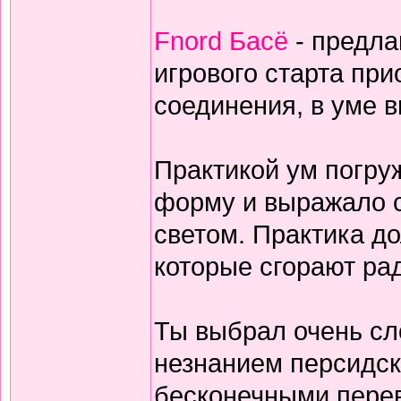
Fnord Басё
- предла
игрового старта пр
соединения, в уме 
Практикой ум погруж
форму и выражало с
светом. Практика дол
которые сгорают ра
Ты выбрал очень сл
незнанием персидск
бесконечными перев