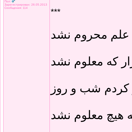
Пол:
Зарегистрирован: 26.05.2013
Сообщения: 114
***
 علم محروم نشد
ار که معلوم نشد
 کردم شب و روز
 هیچ معلوم نشد