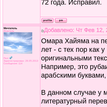
72 года. Исправил.
Мечтатель
Добавлено: Чт Фев 12, 
Искатель
Омара Хайяма на п
лет - с тех пор как 
оригинальными текс
Пол:
Зарегистрирован: 26.05.2013
Сообщения: 114
Например, это рубаи
арабскими буквами,
В данном случае у 
литературный перев