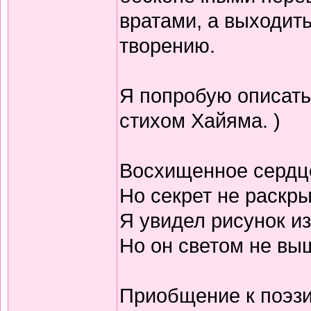
вратами, а выходить
творению.
Я попробую описать
стихом Хайяма. )
Восхищенное сердц
Но секрет не раскр
Я увидел рисунок из
Но он светом не выш
Приобщение к поэзи