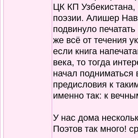
ЦК КП Узбекистана,
поэзии. Алишер Нав
подвинуло печатать
же всё от течения 
если книга напечата
века, то тогда инте
начал подниматься 
предисловия к таки
именно так: к вечны
У нас дома нескольк
Поэтов так много! с