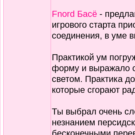
Fnord Басё
- предла
игрового старта пр
соединения, в уме 
Практикой ум погруж
форму и выражало с
светом. Практика дол
которые сгорают ра
Ты выбрал очень сл
незнанием персидск
бесконечными перев