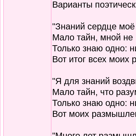
Варианты поэтическо
"Знаний сердце моё
Мало тайн, мной не 
Только знаю одно: н
Вот итог всех моих
"Я для знаний воздв
Мало тайн, что разу
Только знаю одно: н
Вот моих размышлен
"Много лет размышл