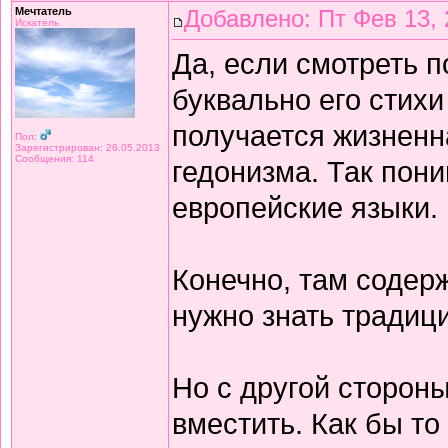
Мечтатель
Добавлено: Пт Фев 13, 
Искатель
Да, если смотреть 
буквально его стихи
получается жизнен
Пол:
Зарегистрирован: 26.05.2013
Сообщения: 114
гедонизма. Так пон
европейские языки.
Конечно, там содерж
нужно знать традиц
Но с другой сторон
вместить. Как бы то