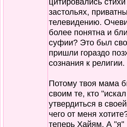
цитировались стихи 
застольях, приватны
телевидению. Очеви
более понятна и бли
суфии? Это был сво
пришли гораздо поз
сознания к религии.
Потому твоя мама б
своим те, кто "иска
утвердиться в своей
чего от меня хотите
теперь Хайям. А "я"