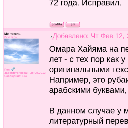
72 года. Исправил.
Мечтатель
Добавлено: Чт Фев 12, 
Искатель
Омара Хайяма на п
лет - с тех пор как 
оригинальными текс
Пол:
Зарегистрирован: 26.05.2013
Сообщения: 114
Например, это рубаи
арабскими буквами,
В данном случае у 
литературный перев