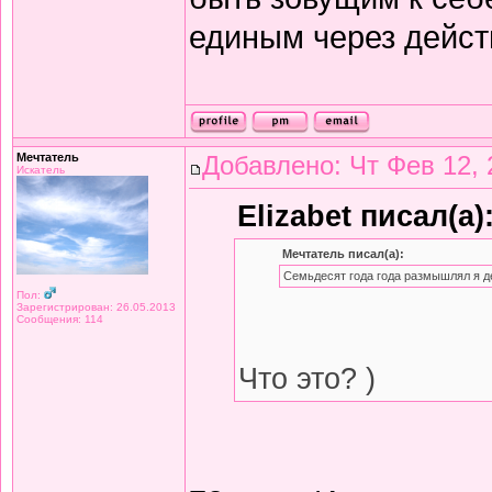
единым через дейст
Мечтатель
Добавлено: Чт Фев 12, 
Искатель
Elizabet писал(а)
Мечтатель писал(а):
Семьдесят года года размышлял я д
Пол:
Зарегистрирован: 26.05.2013
Сообщения: 114
Что это? )