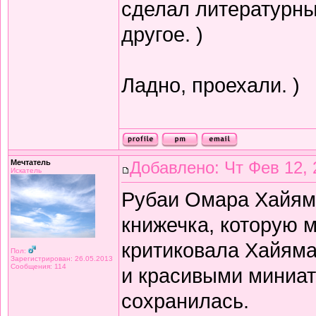
сделал литературный
другое. )
Ладно, проехали. )
Мечтатель
Добавлено: Чт Фев 12, 
Искатель
Рубаи Омара Хайяма 
книжечка, которую 
критиковала Хайяма 
Пол:
Зарегистрирован: 26.05.2013
Сообщения: 114
и красивыми миниат
сохранилась.