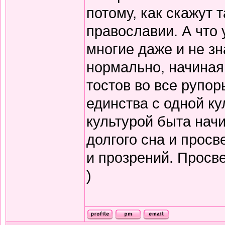
потому, как скажут т
православии. А что 
многие даже и не зн
нормально, начиная
тостов во все рупор
единства с одной ку
культурой быта нач
долгого сна и прос
и прозрений. Просв
)