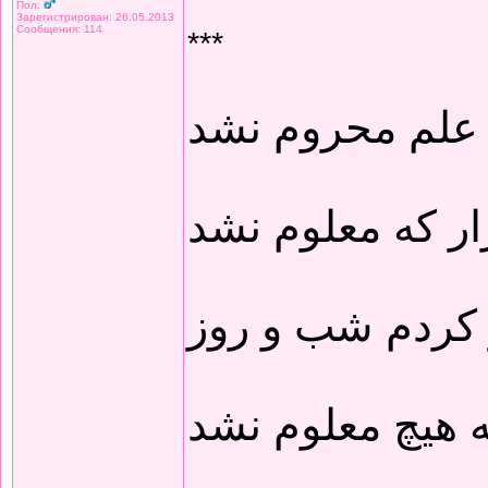
Пол:
Зарегистрирован: 26.05.2013
Сообщения: 114
***
 علم محروم نشد
ار که معلوم نشد
 کردم شب و روز
 هیچ معلوم نشد