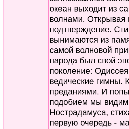
океан выходит из с
волнами. Открывая 
подтверждение. Сти
вынимаются из памя
самой волновой прир
народа был свой эп
поколение: Одиссея
ведические гимны. 
преданиями. И попы
подобием мы видим 
Нострадамуса, стиха
первую очередь - ма