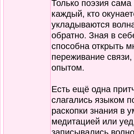
Только поэзия сама 
каждый, кто окунает
укладываются волна
обратно. Зная в себ
способна открыть м
переживание связи, 
опытом.
Есть ещё одна прит
слагались языком по
раскопки знания в у
медитацией или уед
записывались волно