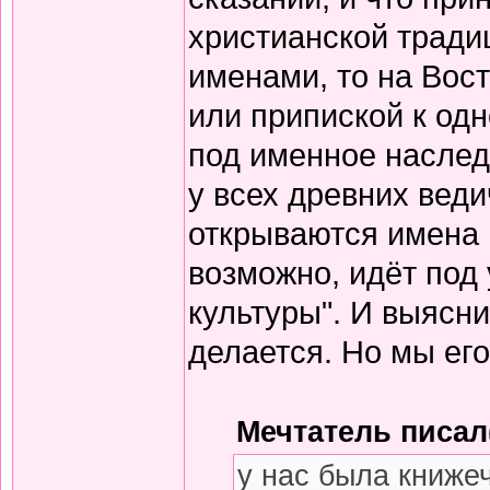
христианской тради
именами, то на Вос
или припиской к одн
под именное наслед
у всех древних вед
открываются имена 
возможно, идёт под
культуры". И выясни
делается. Но мы его
Мечтатель писал(
у нас была книже