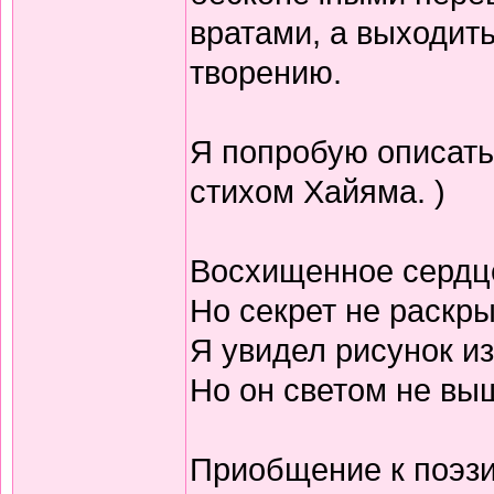
вратами, а выходить
творению.
Я попробую описать
стихом Хайяма. )
Восхищенное сердц
Но секрет не раскр
Я увидел рисунок из
Но он светом не выш
Приобщение к поэзи