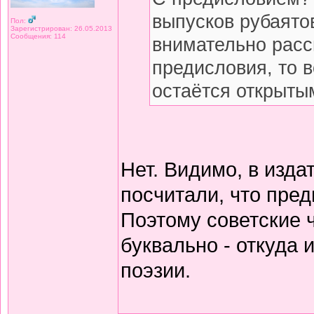
выпусков рубаято
Пол:
Зарегистрирован: 26.05.2013
Сообщения: 114
внимательно расс
предисловия, то 
остаётся открытым
Нет. Видимо, в изда
посчитали, что пред
Поэтому советские 
буквально - откуда
поэзии.