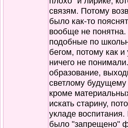
плохо" и лирике, к
связям. Потому воз
было как-то пояснят
вообще не понятна.
подобные по школьн
бегом, потому как и
ничего не понимали
образование, выход
светлому будущему 
кроме материальных
искать старину, пот
укладе воспитания. В
было "запрещено" ф