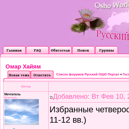
Омар Хайям
Список форумов Русский ОШО Портал
»
Гос
Автор
Мечтатель
Добавлено: Вт Фев 10, 
Искатель
Избранные четверос
11-12 вв.)