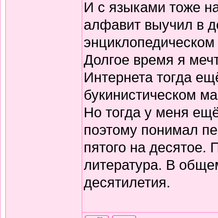
И с языками тоже н
алфавит выучил в д
энциклопедическом 
Долгое время я меч
Интернета тогда ещё
букинистическом ма
Но тогда у меня ещ
поэтому понимал пе
пятого на десятое.
литература. В обще
десятилетия.