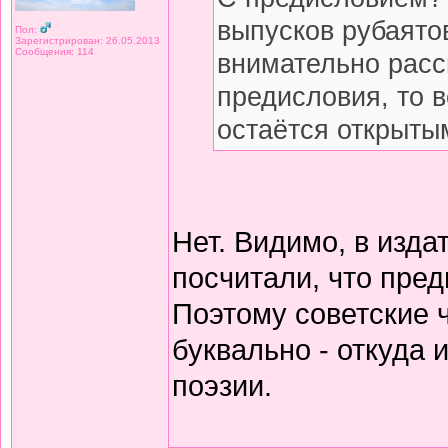
выпусков рубаято
Пол:
Зарегистрирован: 26.05.2013
Сообщения: 114
внимательно расс
предисловия, то 
остаётся открытым
Нет. Видимо, в изда
посчитали, что пред
Поэтому советские 
буквально - откуда
поэзии.