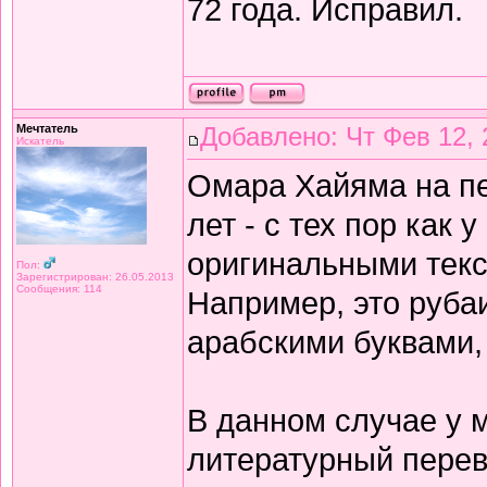
72 года. Исправил.
Мечтатель
Добавлено: Чт Фев 12, 
Искатель
Омара Хайяма на п
лет - с тех пор как 
оригинальными текс
Пол:
Зарегистрирован: 26.05.2013
Сообщения: 114
Например, это рубаи
арабскими буквами,
В данном случае у 
литературный перев