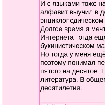
И с языками тоже н
алфавит выучил в д
энциклопедическом 
Долгое время я меч
Интернета тогда ещё
букинистическом ма
Но тогда у меня ещ
поэтому понимал пе
пятого на десятое.
литература. В обще
десятилетия.