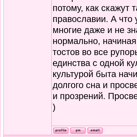
потому, как скажут т
православии. А что 
многие даже и не зн
нормально, начиная
тостов во все рупор
единства с одной ку
культурой быта нач
долгого сна и прос
и прозрений. Просв
)