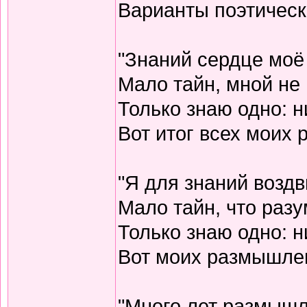
Варианты поэтическо
"Знаний сердце моё
Мало тайн, мной не 
Только знаю одно: н
Вот итог всех моих
"Я для знаний воздв
Мало тайн, что разу
Только знаю одно: н
Вот моих размышлен
"Много лет размышл