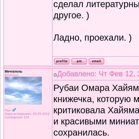
сделал литературный
другое. )
Ладно, проехали. )
Мечтатель
Добавлено: Чт Фев 12, 
Искатель
Рубаи Омара Хайяма 
книжечка, которую 
критиковала Хайяма 
Пол:
Зарегистрирован: 26.05.2013
Сообщения: 114
и красивыми миниат
сохранилась.