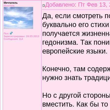
Мечтатель
Добавлено: Пт Фев 13, 
Искатель
Да, если смотреть 
буквально его стихи
получается жизнен
Пол:
Зарегистрирован: 26.05.2013
Сообщения: 114
гедонизма. Так пон
европейские языки.
Конечно, там содерж
нужно знать традиц
Но с другой сторон
вместить. Как бы то