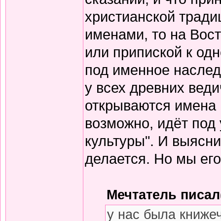
христианской тради
именами, то на Вос
или припиской к одн
под именное наслед
у всех древних вед
открываются имена 
возможно, идёт под
культуры". И выясни
делается. Но мы его
Мечтатель писал(
у нас была книже