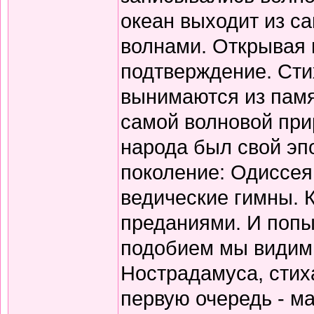
океан выходит из с
волнами. Открывая 
подтверждение. Сти
вынимаются из памя
самой волновой прир
народа был свой эп
поколение: Одиссея
ведические гимны. 
преданиями. И попы
подобием мы видим 
Нострадамуса, стиха
первую очередь - ма