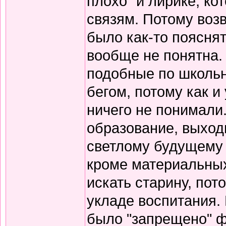
плохо" и лирике, к
связям. Потому воз
было как-то пояснят
вообще не понятна.
подобные по школьн
бегом, потому как и
ничего не понимали
образование, выход
светлому будущему 
кроме материальных
искать старину, пот
укладе воспитания. В
было "запрещено" ф