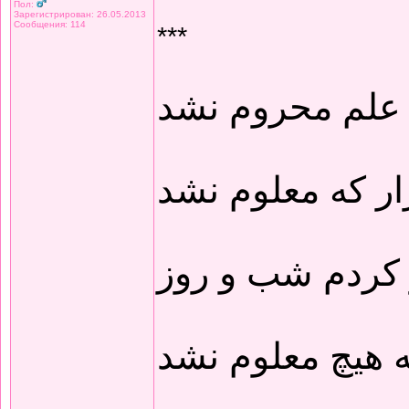
Пол:
Зарегистрирован: 26.05.2013
Сообщения: 114
***
 علم محروم نشد
ار که معلوم نشد
 کردم شب و روز
 هیچ معلوم نشد