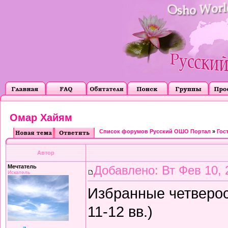
Омар Хайям
Список форумов Русский ОШО Портал
»
Гос
Автор
Мечтатель
Добавлено: Вт Фев 10, 
Искатель
Избранные четверос
11-12 вв.)