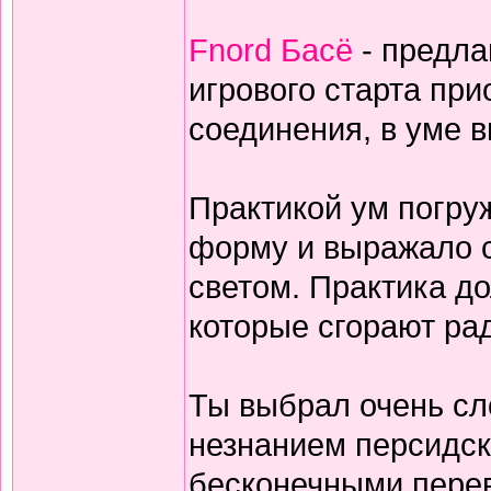
Fnord Басё
- предла
игрового старта пр
соединения, в уме 
Практикой ум погруж
форму и выражало с
светом. Практика дол
которые сгорают ра
Ты выбрал очень сл
незнанием персидск
бесконечными перев