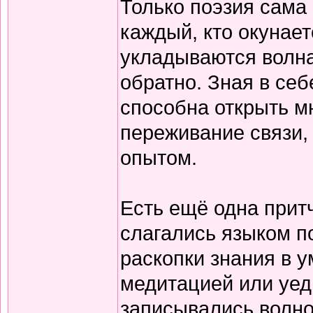
Только поэзия сама 
каждый, кто окунает
укладываются волна
обратно. Зная в себ
способна открыть м
переживание связи, 
опытом.
Есть ещё одна прит
слагались языком по
раскопки знания в у
медитацией или уед
записывались волно