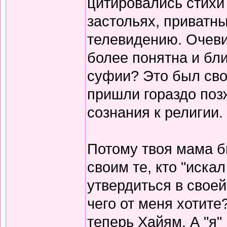
цитировались стихи 
застольях, приватны
телевидению. Очеви
более понятна и бли
суфии? Это был сво
пришли гораздо поз
сознания к религии.
Потому твоя мама б
своим те, кто "иска
утвердиться в своей
чего от меня хотите
теперь Хайям. А "я"