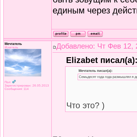
единым через дейст
Мечтатель
Добавлено: Чт Фев 12, 
Искатель
Elizabet писал(а)
Мечтатель писал(а):
Семьдесят года года размышлял я д
Пол:
Зарегистрирован: 26.05.2013
Сообщения: 114
Что это? )