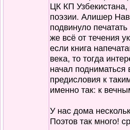
ЦК КП Узбекистана,
поэзии. Алишер Нав
подвинуло печатать
же всё от течения 
если книга напечата
века, то тогда инте
начал подниматься 
предисловия к таки
именно так: к вечны
У нас дома нескольк
Поэтов так много! с