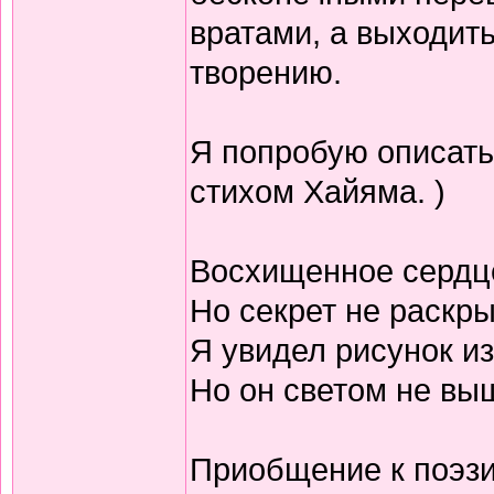
вратами, а выходить
творению.
Я попробую описать
стихом Хайяма. )
Восхищенное сердц
Но секрет не раскр
Я увидел рисунок из
Но он светом не выш
Приобщение к поэзи