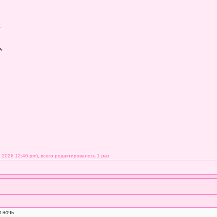
:
,
 2026 12:46 pm), всего редактировалось 1 раз
и ночь