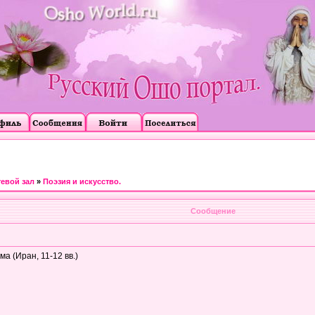
тевой зал
»
Поэзия и искусство.
Сообщение
 (Иран, 11-12 вв.)