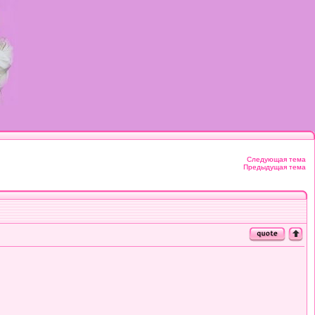
Следующая тема
Предыдущая тема