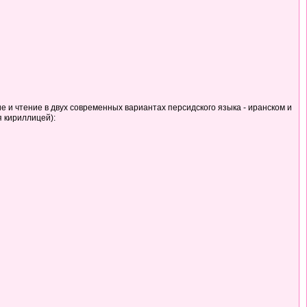
ие и чтение в двух современных вариантах персидского языка - иранском и
я кириллицей):