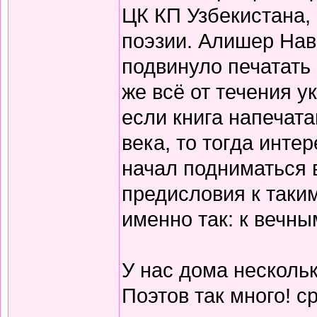
ЦК КП Узбекистана,
поэзии. Алишер Нав
подвинуло печатать
же всё от течения 
если книга напечата
века, то тогда инте
начал подниматься 
предисловия к таки
именно так: к вечны
У нас дома нескольк
Поэтов так много! с