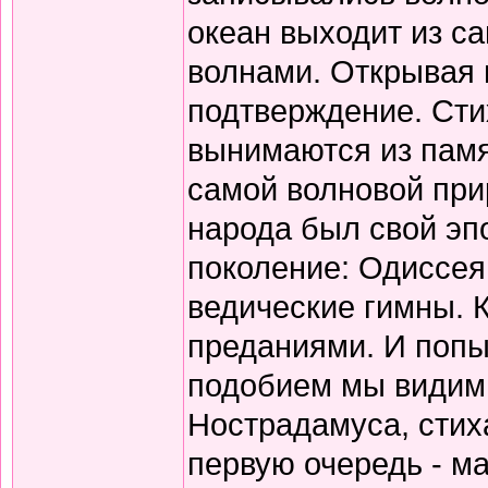
океан выходит из с
волнами. Открывая 
подтверждение. Сти
вынимаются из памя
самой волновой прир
народа был свой эп
поколение: Одиссея
ведические гимны. 
преданиями. И попы
подобием мы видим 
Нострадамуса, стиха
первую очередь - ма