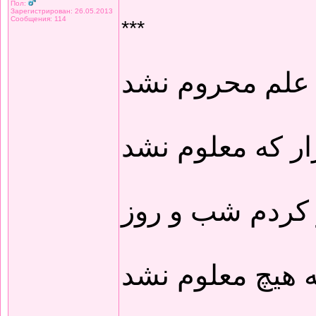
Пол:
Зарегистрирован: 26.05.2013
Сообщения: 114
***
 علم محروم نشد
ار که معلوم نشد
 کردم شب و روز
 هیچ معلوم نشد