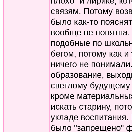
плохо" и лирике, к
связям. Потому воз
было как-то пояснят
вообще не понятна.
подобные по школьн
бегом, потому как и
ничего не понимали
образование, выход
светлому будущему 
кроме материальных
искать старину, пот
укладе воспитания. В
было "запрещено" ф