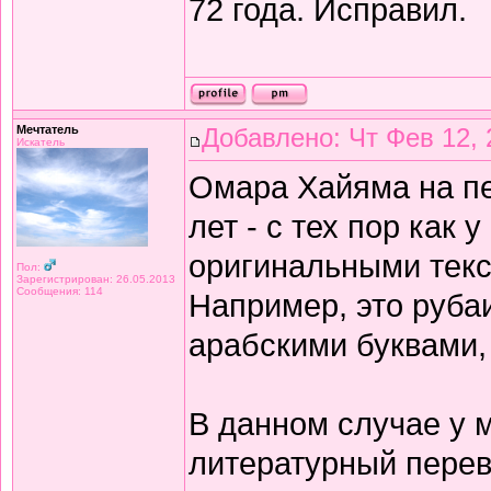
72 года. Исправил.
Мечтатель
Добавлено: Чт Фев 12, 
Искатель
Омара Хайяма на п
лет - с тех пор как 
оригинальными текс
Пол:
Зарегистрирован: 26.05.2013
Сообщения: 114
Например, это рубаи
арабскими буквами,
В данном случае у 
литературный перев