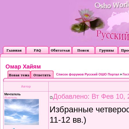
Омар Хайям
Список форумов Русский ОШО Портал
»
Гос
Автор
Мечтатель
Добавлено: Вт Фев 10, 
Искатель
Избранные четверос
11-12 вв.)