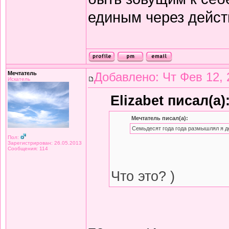
единым через дейст
Мечтатель
Добавлено: Чт Фев 12, 
Искатель
Elizabet писал(а)
Мечтатель писал(а):
Семьдесят года года размышлял я д
Пол:
Зарегистрирован: 26.05.2013
Сообщения: 114
Что это? )