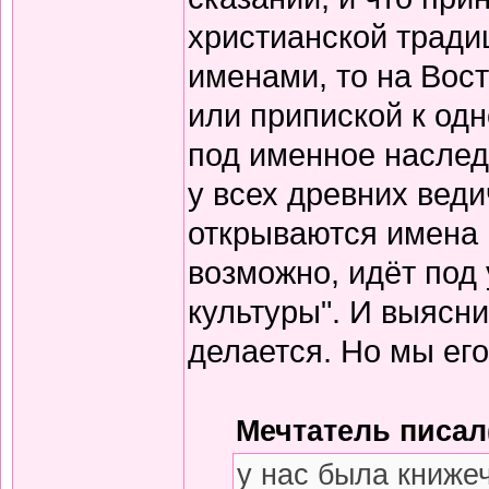
христианской тради
именами, то на Вос
или припиской к одн
под именное наслед
у всех древних вед
открываются имена 
возможно, идёт под
культуры". И выясни
делается. Но мы его
Мечтатель писал(
у нас была книже