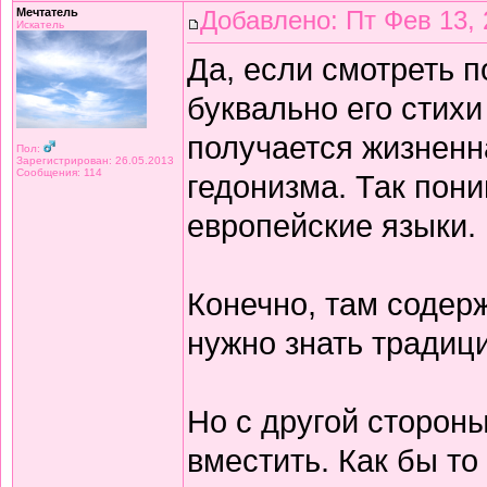
Мечтатель
Добавлено: Пт Фев 13, 
Искатель
Да, если смотреть 
буквально его стихи
получается жизнен
Пол:
Зарегистрирован: 26.05.2013
Сообщения: 114
гедонизма. Так пон
европейские языки.
Конечно, там содерж
нужно знать традиц
Но с другой сторон
вместить. Как бы то