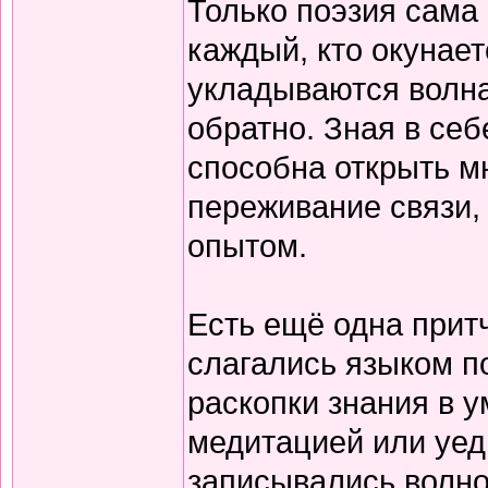
Только поэзия сама 
каждый, кто окунает
укладываются волна
обратно. Зная в себ
способна открыть м
переживание связи, 
опытом.
Есть ещё одна прит
слагались языком по
раскопки знания в у
медитацией или уед
записывались волно