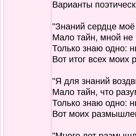
Варианты поэтическо
"Знаний сердце моё
Мало тайн, мной не 
Только знаю одно: н
Вот итог всех моих
"Я для знаний воздв
Мало тайн, что разу
Только знаю одно: н
Вот моих размышлен
"Много лет размышл