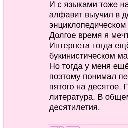
И с языками тоже н
алфавит выучил в д
энциклопедическом 
Долгое время я меч
Интернета тогда ещё
букинистическом ма
Но тогда у меня ещ
поэтому понимал пе
пятого на десятое.
литература. В обще
десятилетия.