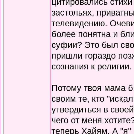
цитировались стихи 
застольях, приватны
телевидению. Очеви
более понятна и бли
суфии? Это был сво
пришли гораздо поз
сознания к религии.
Потому твоя мама б
своим те, кто "иска
утвердиться в своей
чего от меня хотите
теперь Хайям. А "я"