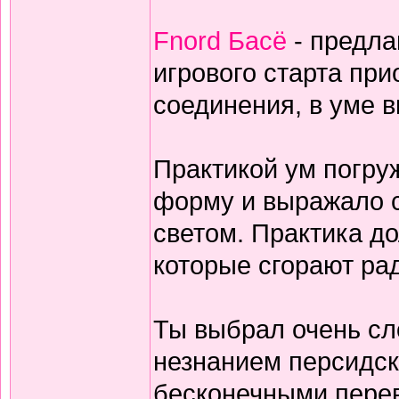
Fnord Басё
- предла
игрового старта пр
соединения, в уме 
Практикой ум погруж
форму и выражало с
светом. Практика дол
которые сгорают ра
Ты выбрал очень сл
незнанием персидск
бесконечными перев