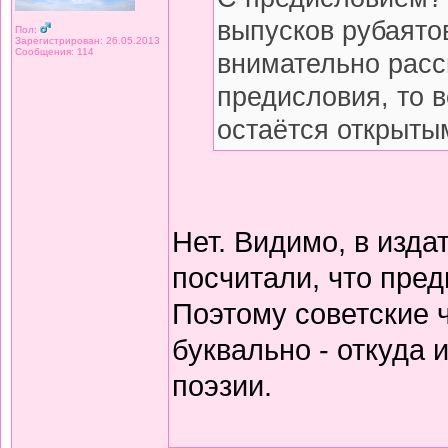
выпусков рубаято
Пол:
Зарегистрирован: 26.05.2013
Сообщения: 114
внимательно расс
предисловия, то 
остаётся открытым
Нет. Видимо, в изда
посчитали, что пред
Поэтому советские 
буквально - откуда
поэзии.