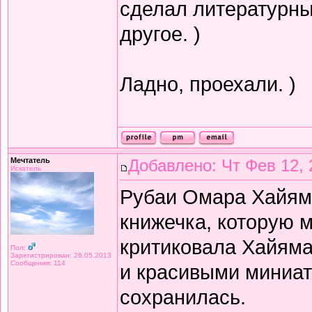
сделал литературный
другое. )
Ладно, проехали. )
Мечтатель
Добавлено: Чт Фев 12, 
Искатель
Рубаи Омара Хайяма 
книжечка, которую 
критиковала Хайяма 
Пол:
Зарегистрирован: 26.05.2013
Сообщения: 114
и красивыми миниат
сохранилась.