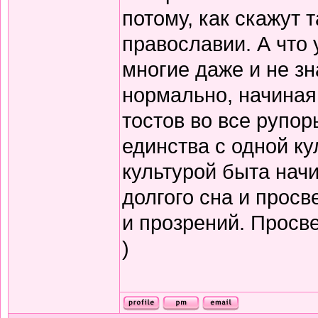
потому, как скажут т
православии. А что 
многие даже и не зн
нормально, начиная
тостов во все рупор
единства с одной ку
культурой быта нач
долгого сна и прос
и прозрений. Просв
)