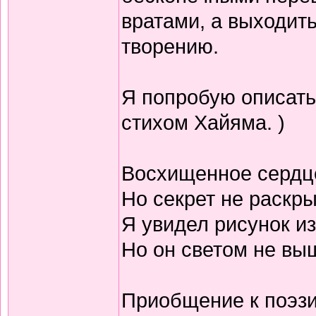
вратами, а выходить
творению.
Я попробую описать
стихом Хайяма. )
Восхищенное сердц
Но секрет не раскр
Я увидел рисунок из
Но он светом не выш
Приобщение к поэзи