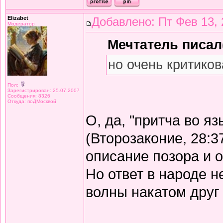
Elizabet
Добавлено: Пт Фев 13, 
Модератор
Мечтатель писал(
но очень критиков
Пол:
Зарегистрирован: 25.07.2007
Сообщения: 8326
Откуда: поДМосквой
О, да, "притча во я
(Второзаконие, 28:3
описание позора и 
Но ответ в народе не
волны накатом друг