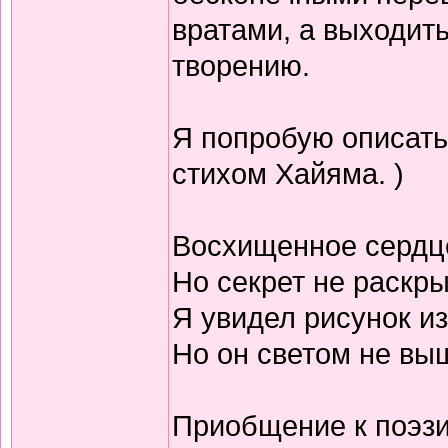
вратами, а выходить
творению.
Я попробую описать
стихом Хайяма. )
Восхищенное сердц
Но секрет не раскр
Я увидел рисунок из
Но он светом не выш
Приобщение к поэзи