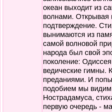
океан выходит из с
волнами. Открывая 
подтверждение. Сти
вынимаются из памя
самой волновой прир
народа был свой эп
поколение: Одиссея
ведические гимны. 
преданиями. И попы
подобием мы видим 
Нострадамуса, стиха
первую очередь - ма