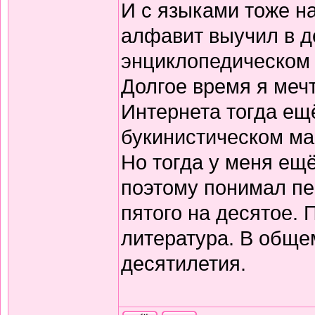
И с языками тоже н
алфавит выучил в д
энциклопедическом 
Долгое время я меч
Интернета тогда ещё
букинистическом ма
Но тогда у меня ещ
поэтому понимал пе
пятого на десятое.
литература. В обще
десятилетия.