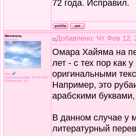
72 года. Исправил.
Мечтатель
Добавлено: Чт Фев 12, 
Искатель
Омара Хайяма на п
лет - с тех пор как 
оригинальными текс
Пол:
Зарегистрирован: 26.05.2013
Сообщения: 114
Например, это рубаи
арабскими буквами,
В данном случае у 
литературный перев