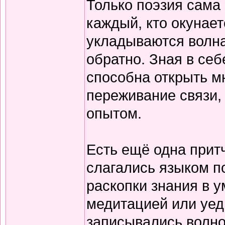
Только поэзия сама 
каждый, кто окунает
укладываются волна
обратно. Зная в себ
способна открыть м
переживание связи, 
опытом.
Есть ещё одна прит
слагались языком по
раскопки знания в у
медитацией или уед
записывались волно