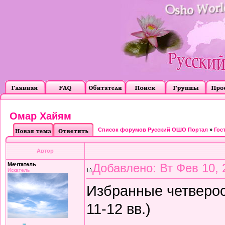
Омар Хайям
Список форумов Русский ОШО Портал
»
Гос
Автор
Мечтатель
Добавлено: Вт Фев 10, 
Искатель
Избранные четверос
11-12 вв.)