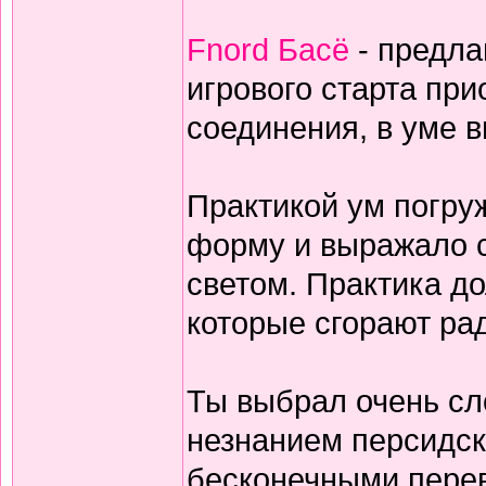
Fnord Басё
- предла
игрового старта пр
соединения, в уме 
Практикой ум погруж
форму и выражало с
светом. Практика дол
которые сгорают ра
Ты выбрал очень сл
незнанием персидск
бесконечными перев