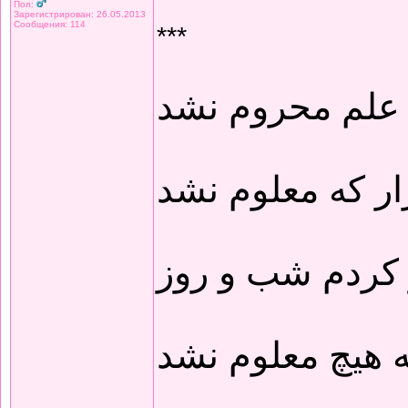
Пол:
Зарегистрирован: 26.05.2013
Сообщения: 114
***
 علم محروم نشد
ار که معلوم نشد
 کردم شب و روز
 هیچ معلوم نشد