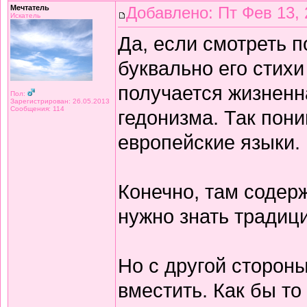
Мечтатель
Добавлено: Пт Фев 13, 
Искатель
Да, если смотреть 
буквально его стихи
получается жизнен
Пол:
Зарегистрирован: 26.05.2013
Сообщения: 114
гедонизма. Так пон
европейские языки.
Конечно, там содерж
нужно знать традиц
Но с другой сторон
вместить. Как бы то