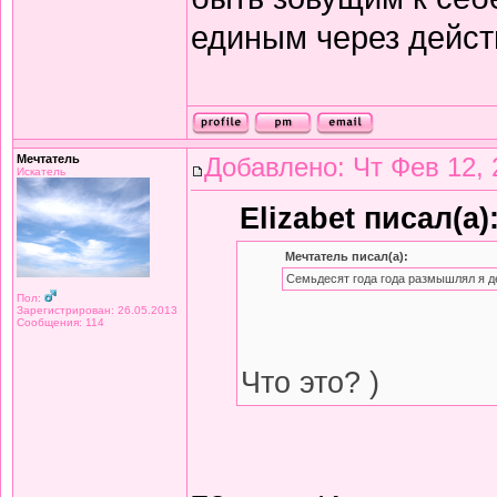
единым через дейст
Мечтатель
Добавлено: Чт Фев 12, 
Искатель
Elizabet писал(а)
Мечтатель писал(а):
Семьдесят года года размышлял я д
Пол:
Зарегистрирован: 26.05.2013
Сообщения: 114
Что это? )