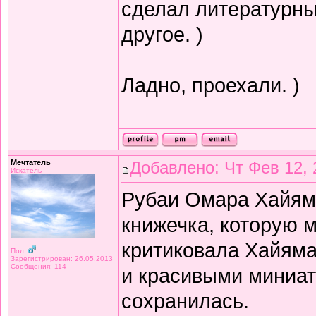
сделал литературный
другое. )
Ладно, проехали. )
Мечтатель
Добавлено: Чт Фев 12, 
Искатель
Рубаи Омара Хайяма 
книжечка, которую 
критиковала Хайяма 
Пол:
Зарегистрирован: 26.05.2013
Сообщения: 114
и красивыми миниат
сохранилась.