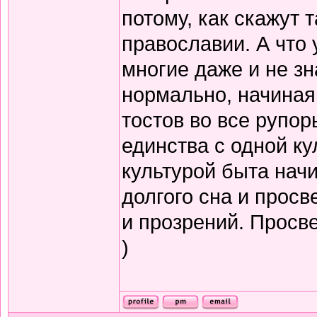
потому, как скажут т
православии. А что 
многие даже и не зн
нормально, начиная
тостов во все рупор
единства с одной ку
культурой быта нач
долгого сна и прос
и прозрений. Просв
)