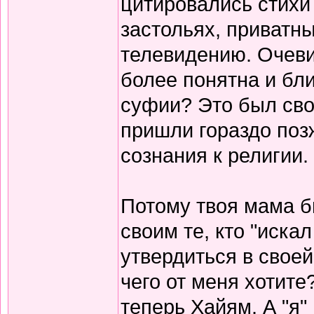
цитировались стихи 
застольях, приватны
телевидению. Очеви
более понятна и бли
суфии? Это был сво
пришли гораздо поз
сознания к религии.
Потому твоя мама б
своим те, кто "иска
утвердиться в своей
чего от меня хотите
теперь Хайям. А "я"