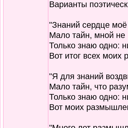
Варианты поэтическо
"Знаний сердце моё
Мало тайн, мной не 
Только знаю одно: н
Вот итог всех моих
"Я для знаний воздв
Мало тайн, что разу
Только знаю одно: н
Вот моих размышлен
"Много лет размышл