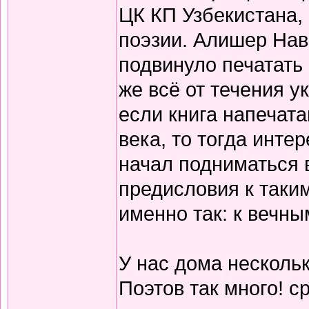
ЦК КП Узбекистана,
поэзии. Алишер Нав
подвинуло печатать
же всё от течения 
если книга напечата
века, то тогда инте
начал подниматься 
предисловия к таки
именно так: к вечны
У нас дома нескольк
Поэтов так много! с