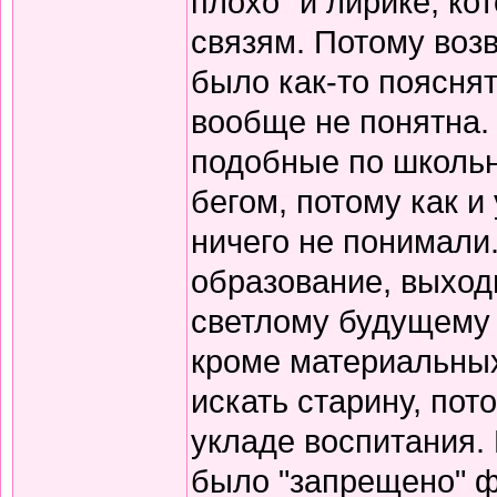
плохо" и лирике, к
связям. Потому воз
было как-то пояснят
вообще не понятна.
подобные по школьн
бегом, потому как и
ничего не понимали
образование, выход
светлому будущему 
кроме материальных
искать старину, пот
укладе воспитания. В
было "запрещено" ф