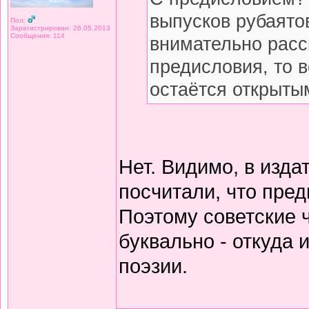
выпусков рубаято
Пол:
Зарегистрирован: 26.05.2013
Сообщения: 114
внимательно расс
предисловия, то 
остаётся открытым
Нет. Видимо, в изда
посчитали, что пред
Поэтому советские 
буквально - откуда
поэзии.