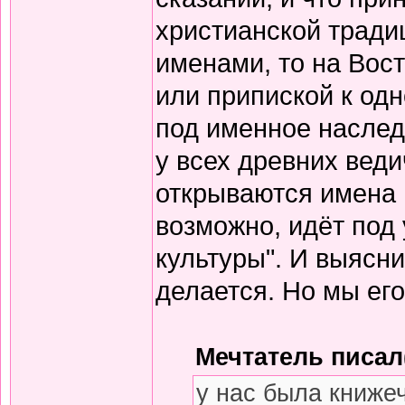
христианской тради
именами, то на Вос
или припиской к одн
под именное наслед
у всех древних вед
открываются имена 
возможно, идёт под
культуры". И выясни
делается. Но мы его
Мечтатель писал(
у нас была книже