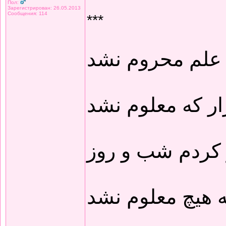
Пол:
Зарегистрирован: 26.05.2013
Сообщения: 114
***
 علم محروم نشد
ار که معلوم نشد
 کردم شب و روز
 هیچ معلوم نشد