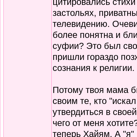
цитировались стихи 
застольях, приватны
телевидению. Очеви
более понятна и бли
суфии? Это был сво
пришли гораздо поз
сознания к религии.
Потому твоя мама б
своим те, кто "иска
утвердиться в своей
чего от меня хотите
теперь Хайям. А "я"