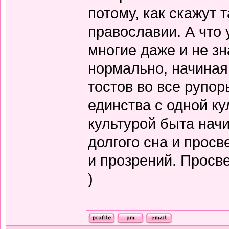
потому, как скажут т
православии. А что 
многие даже и не зн
нормально, начиная
тостов во все рупор
единства с одной ку
культурой быта нач
долгого сна и прос
и прозрений. Просв
)