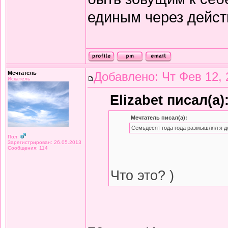
единым через дейст
Мечтатель
Добавлено: Чт Фев 12, 
Искатель
Elizabet писал(а)
Мечтатель писал(а):
Семьдесят года года размышлял я д
Пол:
Зарегистрирован: 26.05.2013
Сообщения: 114
Что это? )