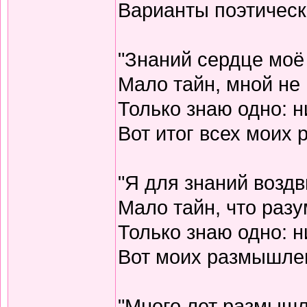
Варианты поэтическо
"Знаний сердце моё
Мало тайн, мной не 
Только знаю одно: н
Вот итог всех моих
"Я для знаний воздв
Мало тайн, что разу
Только знаю одно: н
Вот моих размышлен
"Много лет размышл