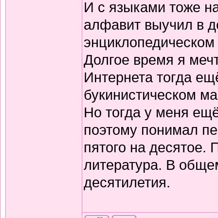
И с языками тоже н
алфавит выучил в д
энциклопедическом 
Долгое время я меч
Интернета тогда ещё
букинистическом ма
Но тогда у меня ещ
поэтому понимал пе
пятого на десятое.
литература. В обще
десятилетия.