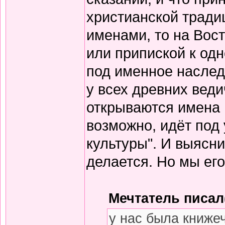
христианской тради
именами, то на Вос
или припиской к одн
под именное наслед
у всех древних вед
открываются имена 
возможно, идёт под
культуры". И выясни
делается. Но мы его
Мечтатель писал(
у нас была книже