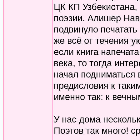
ЦК КП Узбекистана,
поэзии. Алишер Нав
подвинуло печатать
же всё от течения 
если книга напечата
века, то тогда инте
начал подниматься 
предисловия к таки
именно так: к вечны
У нас дома нескольк
Поэтов так много! с