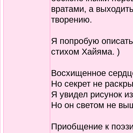
вратами, а выходить
творению.
Я попробую описать
стихом Хайяма. )
Восхищенное сердц
Но секрет не раскр
Я увидел рисунок из
Но он светом не выш
Приобщение к поэзи