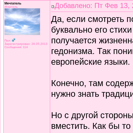
Мечтатель
Добавлено: Пт Фев 13, 
Искатель
Да, если смотреть 
буквально его стихи
получается жизнен
Пол:
Зарегистрирован: 26.05.2013
Сообщения: 114
гедонизма. Так пон
европейские языки.
Конечно, там содерж
нужно знать традиц
Но с другой сторон
вместить. Как бы то