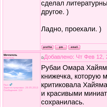
сделал литературный
другое. )
Ладно, проехали. )
Мечтатель
Добавлено: Чт Фев 12, 
Искатель
Рубаи Омара Хайяма 
книжечка, которую 
критиковала Хайяма 
Пол:
Зарегистрирован: 26.05.2013
Сообщения: 114
и красивыми миниат
сохранилась.