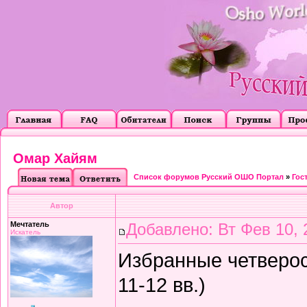
Омар Хайям
Список форумов Русский ОШО Портал
»
Гос
Автор
Мечтатель
Добавлено: Вт Фев 10, 
Искатель
Избранные четверос
11-12 вв.)