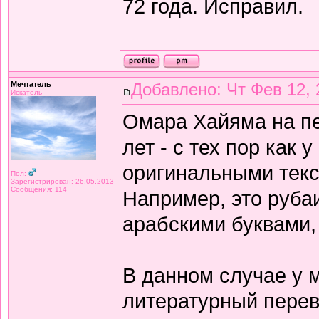
72 года. Исправил.
Мечтатель
Добавлено: Чт Фев 12, 
Искатель
Омара Хайяма на п
лет - с тех пор как 
оригинальными текс
Пол:
Зарегистрирован: 26.05.2013
Сообщения: 114
Например, это рубаи
арабскими буквами,
В данном случае у 
литературный перев