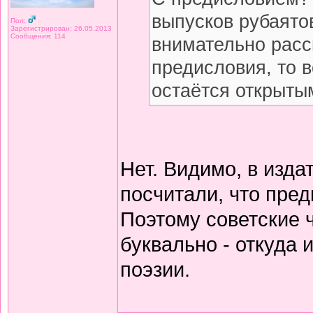
выпусков рубаято
Пол:
Зарегистрирован: 26.05.2013
Сообщения: 114
внимательно расс
предисловия, то 
остаётся открытым
Нет. Видимо, в изда
посчитали, что пред
Поэтому советские 
буквально - откуда
поэзии.