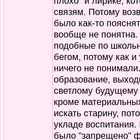
плохо" и лирике, к
связям. Потому воз
было как-то пояснят
вообще не понятна.
подобные по школьн
бегом, потому как и
ничего не понимали
образование, выход
светлому будущему 
кроме материальных
искать старину, пот
укладе воспитания. В
было "запрещено" ф