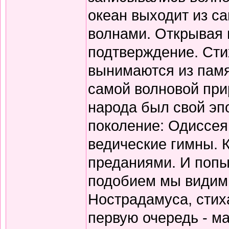
океан выходит из с
волнами. Открывая 
подтверждение. Сти
вынимаются из памя
самой волновой прир
народа был свой эп
поколение: Одиссея
ведические гимны. 
преданиями. И попы
подобием мы видим 
Нострадамуса, стиха
первую очередь - ма