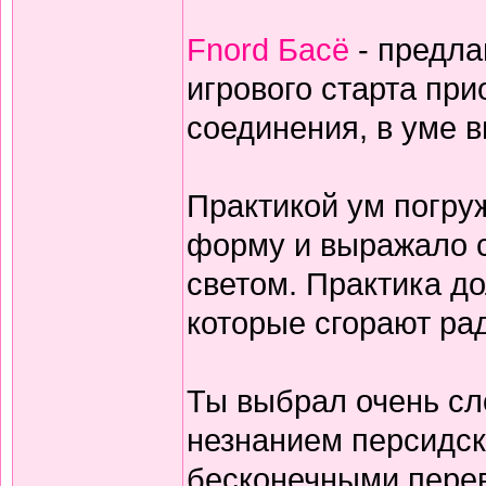
Fnord Басё
- предла
игрового старта пр
соединения, в уме 
Практикой ум погруж
форму и выражало с
светом. Практика дол
которые сгорают ра
Ты выбрал очень сл
незнанием персидск
бесконечными перев