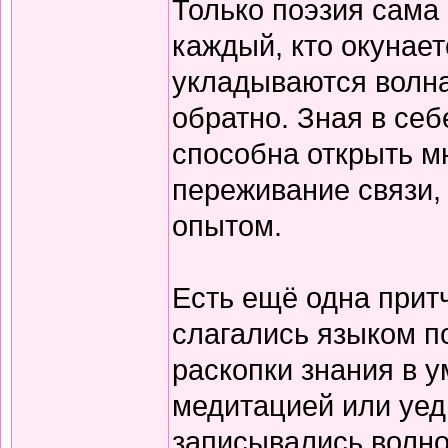
Только поэзия сама 
каждый, кто окунает
укладываются волна
обратно. Зная в себ
способна открыть м
переживание связи, 
опытом.
Есть ещё одна прит
слагались языком по
раскопки знания в у
медитацией или уед
записывались волно