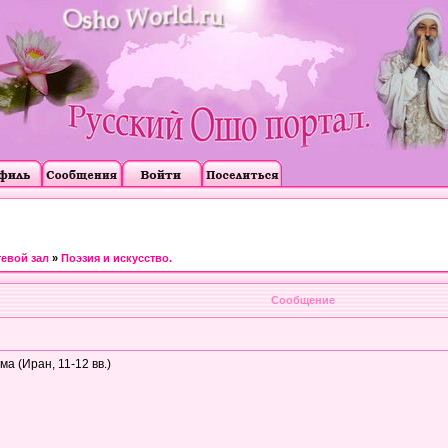
тевой зал
»
Поэзия и искусство.
Сообщение
 (Иран, 11-12 вв.)