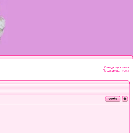
Следующая тема
Предыдущая тема