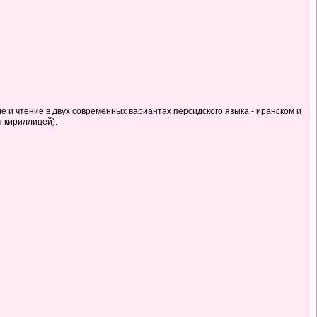
ие и чтение в двух современных вариантах персидского языка - иранском и
я кириллицей):