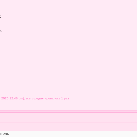
:
,
 2026 12:46 pm), всего редактировалось 1 раз
и ночь