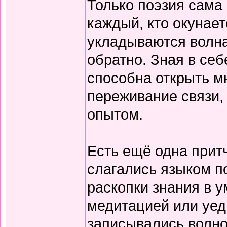
Только поэзия сама 
каждый, кто окунает
укладываются волна
обратно. Зная в себ
способна открыть м
переживание связи, 
опытом.
Есть ещё одна прит
слагались языком по
раскопки знания в у
медитацией или уед
записывались волно