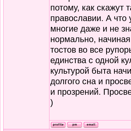
потому, как скажут т
православии. А что 
многие даже и не зн
нормально, начиная
тостов во все рупор
единства с одной ку
культурой быта нач
долгого сна и прос
и прозрений. Просв
)