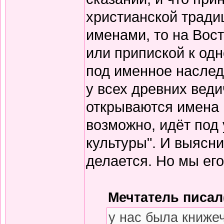
христианской тради
именами, то на Вос
или припиской к одн
под именное наслед
у всех древних вед
открываются имена 
возможно, идёт под
культуры". И выясни
делается. Но мы его
Мечтатель писал(
у нас была книже