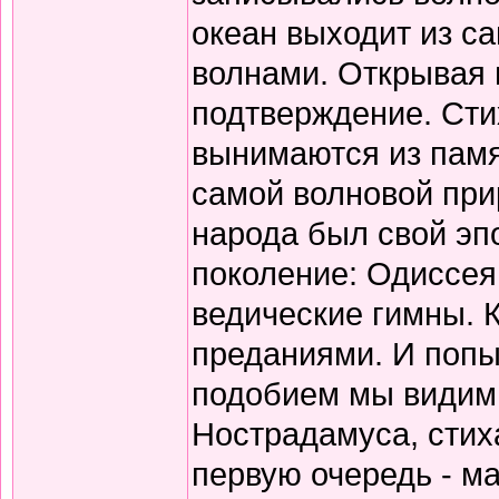
океан выходит из с
волнами. Открывая 
подтверждение. Сти
вынимаются из памя
самой волновой прир
народа был свой эп
поколение: Одиссея
ведические гимны. 
преданиями. И попы
подобием мы видим 
Нострадамуса, стиха
первую очередь - ма