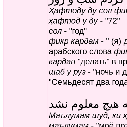
Ҳафтоду ду сол фик
ҳафтод у ду
- "72"
сол
- "год"
фикр кардам
- " (я)
арабского слова
фи
кардан
"делать" в п
шаб у руз
- "ночь и 
"Семьдесят два год
 هیچ معلوم نشد
Маълумам шуд, ки 
маълумам
- "моё по