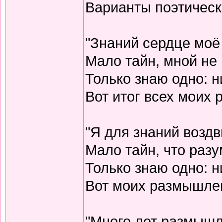
Варианты поэтическо
"Знаний сердце моё
Мало тайн, мной не 
Только знаю одно: н
Вот итог всех моих
"Я для знаний воздв
Мало тайн, что разу
Только знаю одно: н
Вот моих размышлен
"Много лет размышл