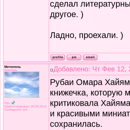
сделал литературный
другое. )
Ладно, проехали. )
Мечтатель
Добавлено: Чт Фев 12, 
Искатель
Рубаи Омара Хайяма 
книжечка, которую 
критиковала Хайяма 
Пол:
Зарегистрирован: 26.05.2013
Сообщения: 114
и красивыми миниат
сохранилась.