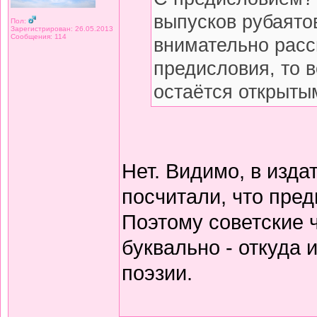
выпусков рубаято
Пол:
Зарегистрирован: 26.05.2013
Сообщения: 114
внимательно расс
предисловия, то 
остаётся открытым
Нет. Видимо, в изда
посчитали, что пред
Поэтому советские 
буквально - откуда
поэзии.