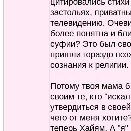
цитировались стихи 
застольях, приватны
телевидению. Очеви
более понятна и бли
суфии? Это был сво
пришли гораздо поз
сознания к религии.
Потому твоя мама б
своим те, кто "иска
утвердиться в своей
чего от меня хотите
теперь Хайям. А "я"