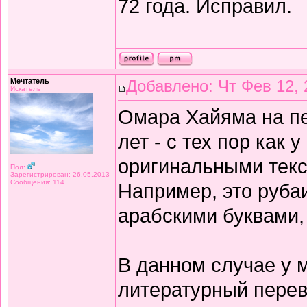
72 года. Исправил.
Мечтатель
Добавлено: Чт Фев 12, 
Искатель
Омара Хайяма на п
лет - с тех пор как 
оригинальными текс
Пол:
Зарегистрирован: 26.05.2013
Сообщения: 114
Например, это рубаи
арабскими буквами,
В данном случае у 
литературный перев