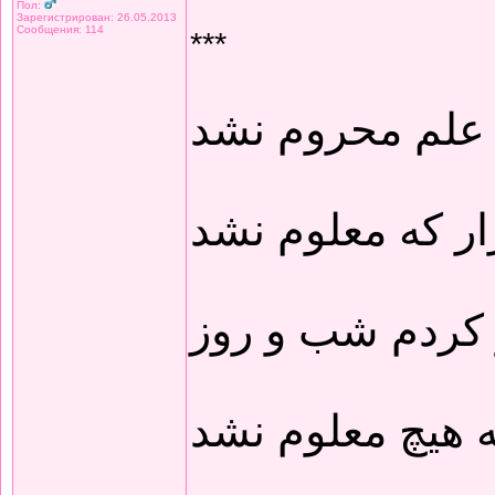
Пол:
Зарегистрирован: 26.05.2013
Сообщения: 114
***
 علم محروم نشد
ار که معلوم نشد
 کردم شب و روز
 هیچ معلوم نشد