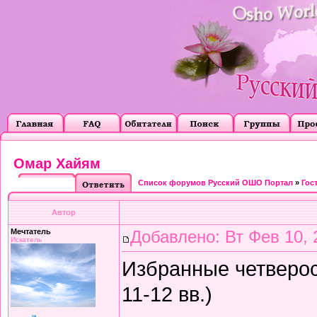
Омар Хайям
Список форумов Русский ОШО Портал
»
Гос
Автор
Мечтатель
Добавлено: Вт Фев 10, 
Искатель
Избранные четверос
11-12 вв.)