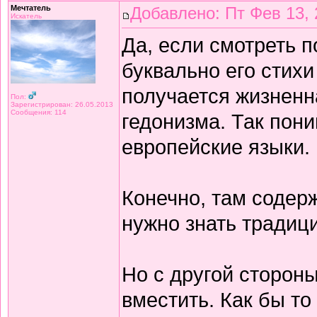
Мечтатель
Добавлено: Пт Фев 13, 
Искатель
Да, если смотреть 
буквально его стихи
получается жизнен
Пол:
Зарегистрирован: 26.05.2013
Сообщения: 114
гедонизма. Так пон
европейские языки.
Конечно, там содерж
нужно знать традиц
Но с другой сторон
вместить. Как бы то