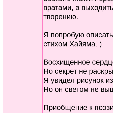
вратами, а выходить
творению.
Я попробую описать
стихом Хайяма. )
Восхищенное сердц
Но секрет не раскр
Я увидел рисунок из
Но он светом не выш
Приобщение к поэзи