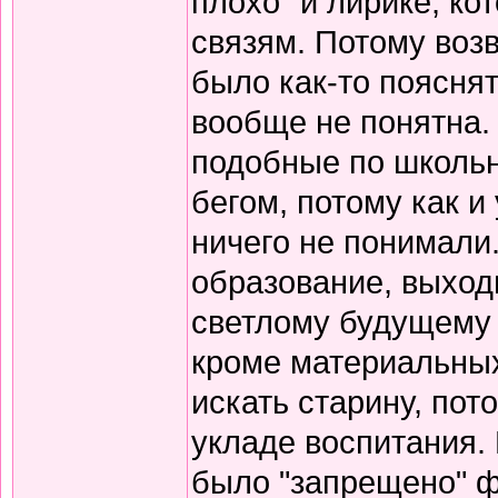
плохо" и лирике, к
связям. Потому воз
было как-то пояснят
вообще не понятна.
подобные по школьн
бегом, потому как и
ничего не понимали
образование, выход
светлому будущему 
кроме материальных
искать старину, пот
укладе воспитания. В
было "запрещено" ф