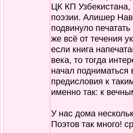
ЦК КП Узбекистана,
поэзии. Алишер Нав
подвинуло печатать
же всё от течения 
если книга напечата
века, то тогда инте
начал подниматься 
предисловия к таки
именно так: к вечны
У нас дома нескольк
Поэтов так много! с