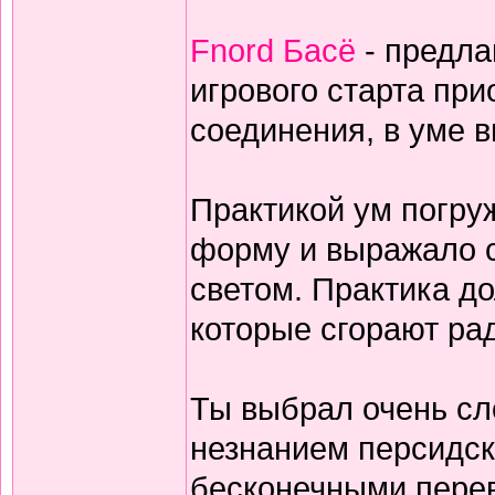
Fnord Басё
- предла
игрового старта пр
соединения, в уме 
Практикой ум погруж
форму и выражало с
светом. Практика дол
которые сгорают ра
Ты выбрал очень сл
незнанием персидск
бесконечными перев