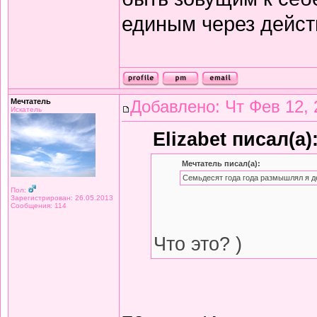
единым через дейст
Мечтатель
Добавлено: Чт Фев 12, 
Искатель
Elizabet писал(а)
Мечтатель писал(а):
Семьдесят года года размышлял я д
Пол:
Зарегистрирован: 26.05.2013
Сообщения: 114
Что это? )