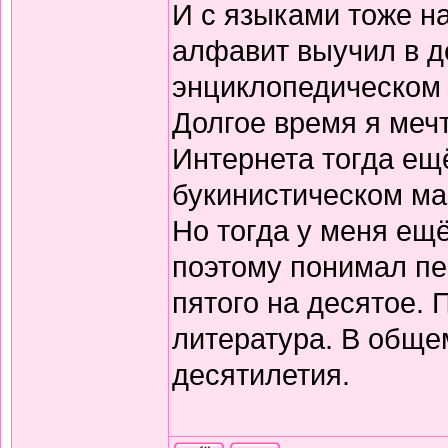
И с языками тоже н
алфавит выучил в д
энциклопедическом 
Долгое время я меч
Интернета тогда ещё
букинистическом ма
Но тогда у меня ещ
поэтому понимал пе
пятого на десятое.
литература. В обще
десятилетия.