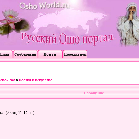
тевой зал
»
Поэзия и искусство.
Сообщение
 (Иран, 11-12 вв.)