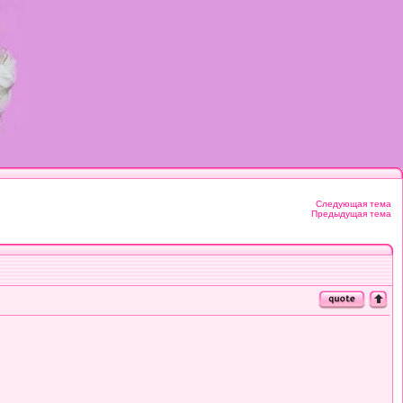
Следующая тема
Предыдущая тема