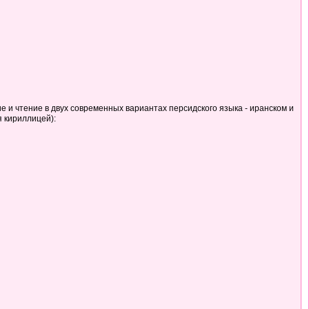
ие и чтение в двух современных вариантах персидского языка - иранском и
я кириллицей):