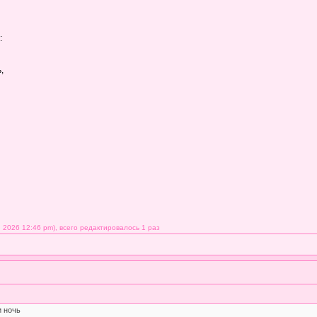
:
,
 2026 12:46 pm), всего редактировалось 1 раз
и ночь