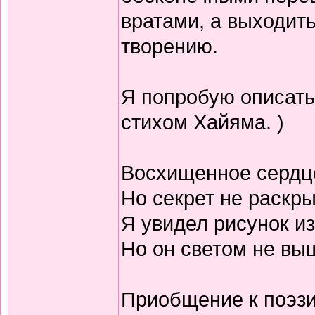
вратами, а выходить
творению.
Я попробую описать
стихом Хайяма. )
Восхищенное сердц
Но секрет не раскр
Я увидел рисунок из
Но он светом не выш
Приобщение к поэзи