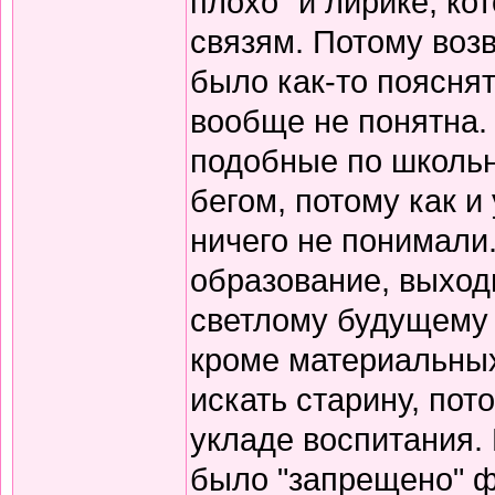
плохо" и лирике, к
связям. Потому воз
было как-то пояснят
вообще не понятна.
подобные по школьн
бегом, потому как и
ничего не понимали
образование, выход
светлому будущему 
кроме материальных
искать старину, пот
укладе воспитания. В
было "запрещено" ф