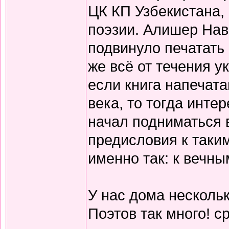
ЦК КП Узбекистана,
поэзии. Алишер Нав
подвинуло печатать
же всё от течения 
если книга напечата
века, то тогда инте
начал подниматься 
предисловия к таки
именно так: к вечны
У нас дома нескольк
Поэтов так много! с