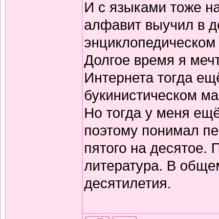
И с языками тоже н
алфавит выучил в д
энциклопедическом 
Долгое время я меч
Интернета тогда ещё
букинистическом ма
Но тогда у меня ещ
поэтому понимал пе
пятого на десятое.
литература. В обще
десятилетия.