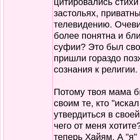
цитировались стихи 
застольях, приватны
телевидению. Очеви
более понятна и бли
суфии? Это был сво
пришли гораздо поз
сознания к религии.
Потому твоя мама б
своим те, кто "иска
утвердиться в своей
чего от меня хотите
теперь Хайям. А "я"