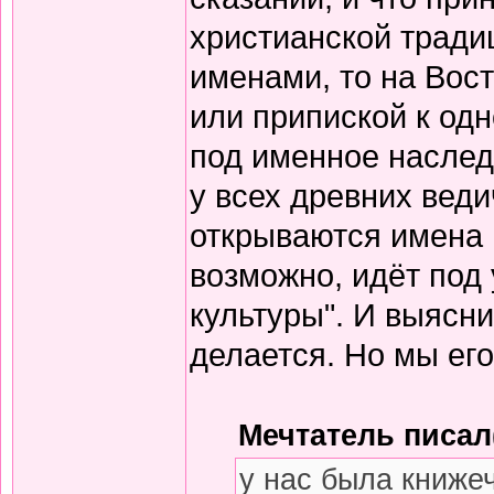
христианской тради
именами, то на Вос
или припиской к одн
под именное наслед
у всех древних вед
открываются имена 
возможно, идёт под
культуры". И выясни
делается. Но мы его
Мечтатель писал(
у нас была книже