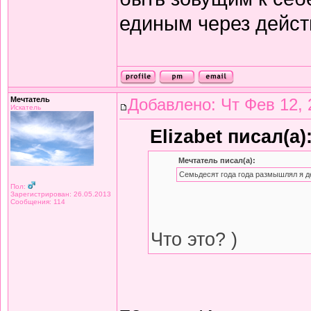
единым через дейст
Мечтатель
Добавлено: Чт Фев 12, 
Искатель
Elizabet писал(а)
Мечтатель писал(а):
Семьдесят года года размышлял я д
Пол:
Зарегистрирован: 26.05.2013
Сообщения: 114
Что это? )