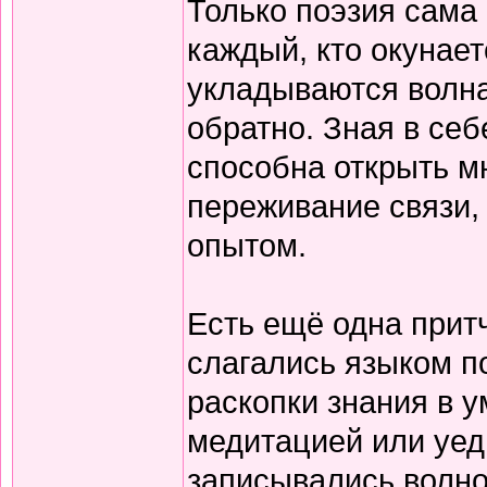
Только поэзия сама 
каждый, кто окунает
укладываются волна
обратно. Зная в себ
способна открыть м
переживание связи, 
опытом.
Есть ещё одна прит
слагались языком по
раскопки знания в у
медитацией или уед
записывались волно