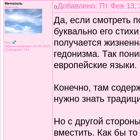
Мечтатель
Добавлено: Пт Фев 13, 
Искатель
Да, если смотреть 
буквально его стихи
получается жизнен
Пол:
Зарегистрирован: 26.05.2013
Сообщения: 114
гедонизма. Так пон
европейские языки.
Конечно, там содерж
нужно знать традиц
Но с другой сторон
вместить. Как бы то