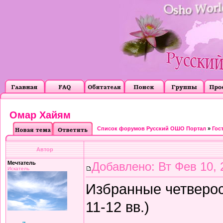
Омар Хайям
Список форумов Русский ОШО Портал
»
Гос
Автор
Мечтатель
Добавлено: Вт Фев 10, 
Искатель
Избранные четверос
11-12 вв.)