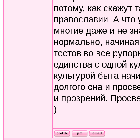
потому, как скажут т
православии. А что 
многие даже и не зн
нормально, начиная
тостов во все рупор
единства с одной ку
культурой быта нач
долгого сна и прос
и прозрений. Просв
)