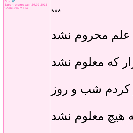
Пол:
Зарегистрирован: 26.05.2013
Сообщения: 114
***
 علم محروم نشد
ار که معلوم نشد
 کردم شب و روز
 هیچ معلوم نشد