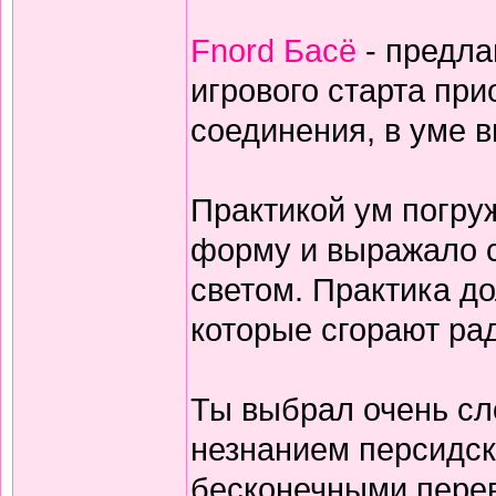
Fnord Басё
- предла
игрового старта пр
соединения, в уме 
Практикой ум погруж
форму и выражало с
светом. Практика дол
которые сгорают ра
Ты выбрал очень сл
незнанием персидск
бесконечными перев