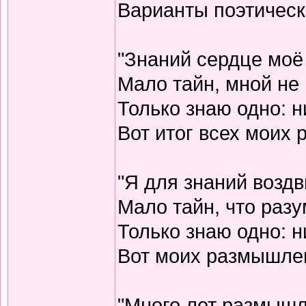
Варианты поэтическо
"Знаний сердце моё
Мало тайн, мной не 
Только знаю одно: н
Вот итог всех моих
"Я для знаний воздв
Мало тайн, что разу
Только знаю одно: н
Вот моих размышлен
"Много лет размышл