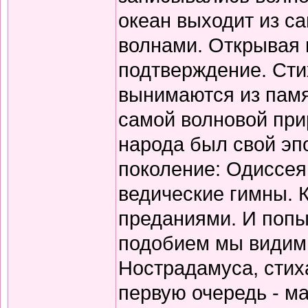
океан выходит из с
волнами. Открывая 
подтверждение. Сти
вынимаются из памя
самой волновой прир
народа был свой эп
поколение: Одиссея
ведические гимны. 
преданиями. И попы
подобием мы видим 
Нострадамуса, стиха
первую очередь - ма