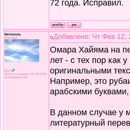
72 года. Исправил.
Мечтатель
Добавлено: Чт Фев 12, 
Искатель
Омара Хайяма на п
лет - с тех пор как 
оригинальными текс
Пол:
Зарегистрирован: 26.05.2013
Сообщения: 114
Например, это рубаи
арабскими буквами,
В данном случае у 
литературный перев