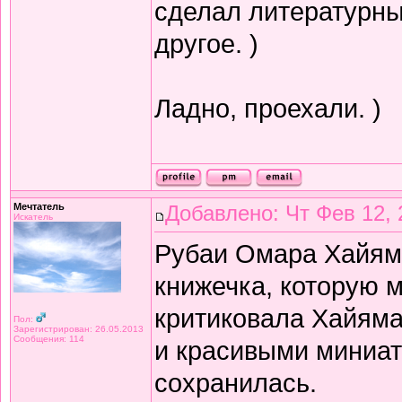
сделал литературный
другое. )
Ладно, проехали. )
Мечтатель
Добавлено: Чт Фев 12, 
Искатель
Рубаи Омара Хайяма 
книжечка, которую 
критиковала Хайяма 
Пол:
Зарегистрирован: 26.05.2013
Сообщения: 114
и красивыми миниат
сохранилась.