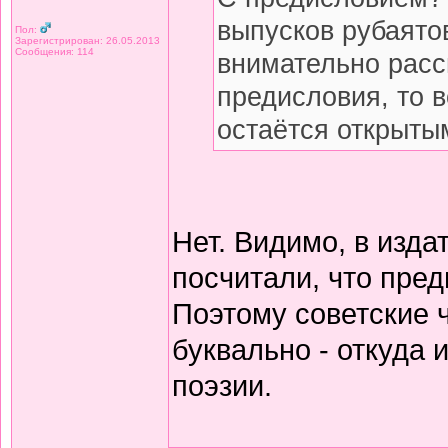
выпусков рубаято
Пол:
Зарегистрирован: 26.05.2013
Сообщения: 114
внимательно расс
предисловия, то 
остаётся открытым
Нет. Видимо, в изда
посчитали, что пред
Поэтому советские 
буквально - откуда
поэзии.