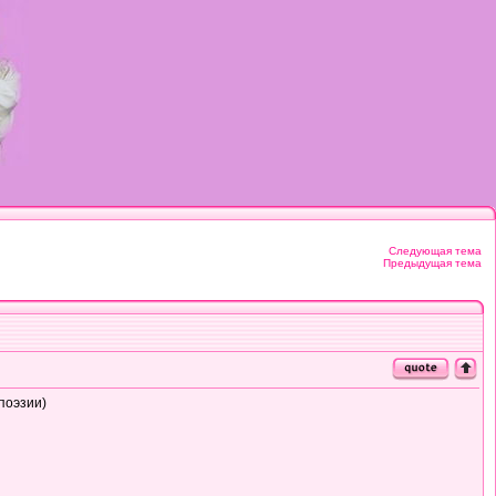
Следующая тема
Предыдущая тема
поэзии)