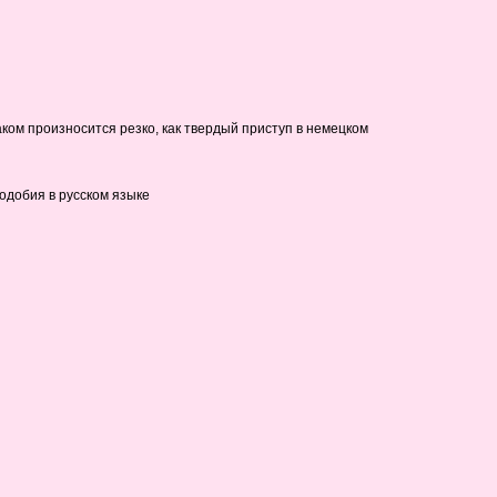
наком произносится резко, как твердый приступ в немецком
подобия в русском языке