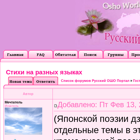
Стихи на разных языках
Список форумов Русский ОШО Портал
»
Гос
Автор
Мечтатель
Добавлено: Пт Фев 13, 
Искатель
(Японской поэзии д
отдельные темы в эт