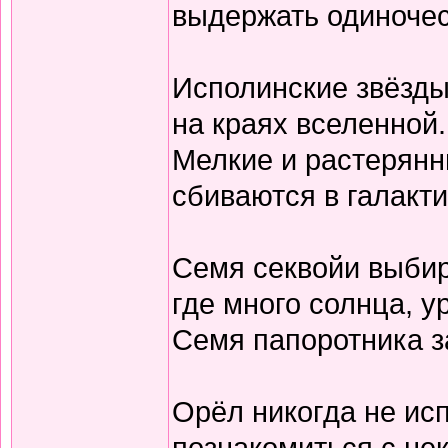
выдержать одиночес
Исполинские звёзды
на краях вселенной.
Мелкие и растерян
сбиваются в галакти
Семя секвойи выбир
где много солнца, у
Семя папоротника з
Орёл никогда не ис
познакомиться с не