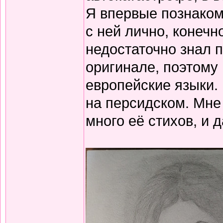
Я впервые познакоми
с ней лично, конечно
недостаточно знал п
оригинале, поэтому
европейские языки.
на персидском. Мне
много её стихов, и