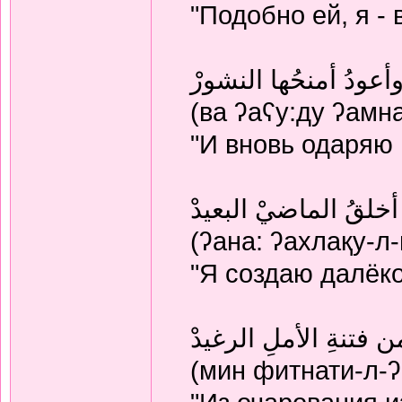
"Подобно ей, я -
أعودُ أمنحُها النشورْ
(ва ʔаʕу:ду ʔамн
"И вновь одаряю
 أخلقُ الماضيْ البعيدْ
(ʔана: ʔахлақу-л-
"Я создаю далёк
ن فتنةِ الأملِ الرغيدْ
(мин фитнати-л-ʔ