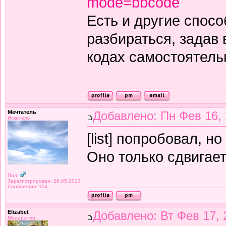
mode=bbcode
Есть и другие спос
разбираться, задав 
кодах самостоятельн
Мечтатель
Добавлено: Пн Фев 16, 
Искатель
[list] попробовал, н
Оно только сдвигает
Пол:
Зарегистрирован: 26.05.2013
Сообщения: 114
Elizabet
Добавлено: Вт Фев 17, 
Модератор