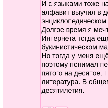
И с языками тоже н
алфавит выучил в д
энциклопедическом 
Долгое время я меч
Интернета тогда ещё
букинистическом ма
Но тогда у меня ещ
поэтому понимал пе
пятого на десятое.
литература. В обще
десятилетия.