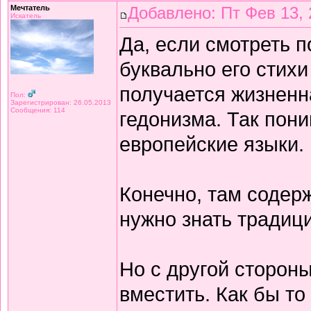
Мечтатель
Добавлено: Пт Фев 13, 
Искатель
Да, если смотреть 
буквально его стихи
получается жизнен
Пол:
Зарегистрирован: 26.05.2013
Сообщения: 114
гедонизма. Так пон
европейские языки.
Конечно, там содерж
нужно знать традиц
Но с другой сторон
вместить. Как бы то