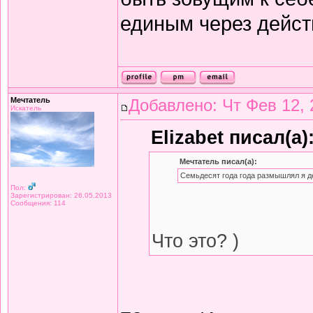
единым через дейст
Мечтатель
Добавлено: Чт Фев 12, 
Искатель
Elizabet писал(а)
Мечтатель писал(а):
Семьдесят года года размышлял я д
Пол:
Зарегистрирован: 26.05.2013
Сообщения: 114
Что это? )