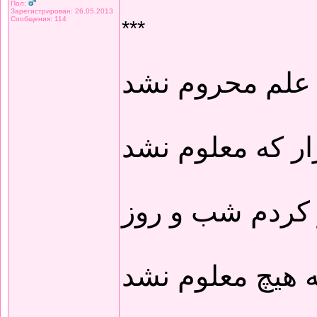
Пол:
Зарегистрирован: 26.05.2013
Сообщения: 114
***
 علم محروم نشد
ار که معلوم نشد
 کردم شب و روز
 هیچ معلوم نشد