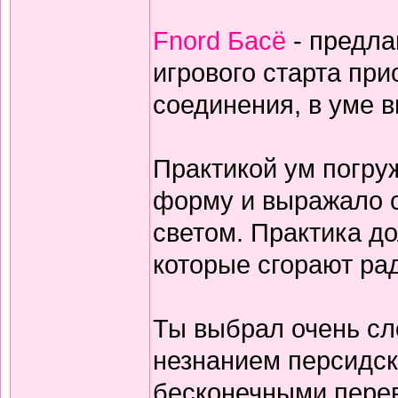
Fnord Басё
- предла
игрового старта пр
соединения, в уме 
Практикой ум погруж
форму и выражало с
светом. Практика дол
которые сгорают ра
Ты выбрал очень сл
незнанием персидск
бесконечными перев