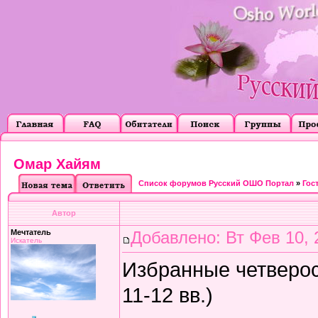
Омар Хайям
Список форумов Русский ОШО Портал
»
Гос
Автор
Мечтатель
Добавлено: Вт Фев 10, 
Искатель
Избранные четверос
11-12 вв.)