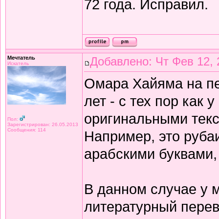
72 года. Исправил.
Мечтатель
Добавлено: Чт Фев 12, 
Искатель
Омара Хайяма на п
лет - с тех пор как 
оригинальными текс
Пол:
Зарегистрирован: 26.05.2013
Сообщения: 114
Например, это рубаи
арабскими буквами,
В данном случае у 
литературный перев