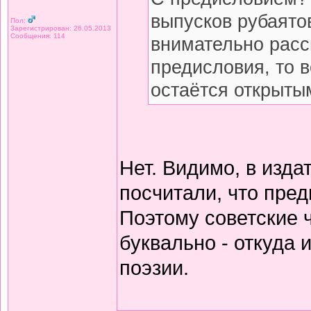
выпусков рубаято
Пол:
Зарегистрирован: 26.05.2013
Сообщения: 114
внимательно расс
предисловия, то 
остаётся открытым
Нет. Видимо, в изда
посчитали, что пред
Поэтому советские 
буквально - откуда
поэзии.