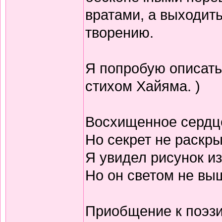
вратами, а выходить
творению.
Я попробую описать
стихом Хайяма. )
Восхищенное сердц
Но секрет не раскр
Я увидел рисунок из
Но он светом не выш
Приобщение к поэзи