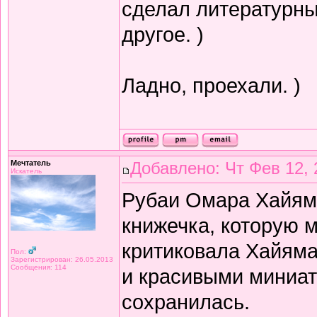
сделал литературный
другое. )
Ладно, проехали. )
Мечтатель
Добавлено: Чт Фев 12, 
Искатель
Рубаи Омара Хайяма 
книжечка, которую 
критиковала Хайяма 
Пол:
Зарегистрирован: 26.05.2013
Сообщения: 114
и красивыми миниат
сохранилась.