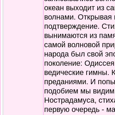
океан выходит из с
волнами. Открывая 
подтверждение. Сти
вынимаются из памя
самой волновой прир
народа был свой эп
поколение: Одиссея
ведические гимны. 
преданиями. И попы
подобием мы видим 
Нострадамуса, стиха
первую очередь - ма