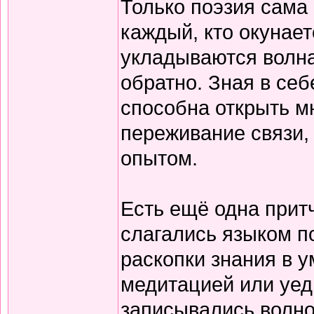
Только поэзия сама 
каждый, кто окунает
укладываются волна
обратно. Зная в себ
способна открыть м
переживание связи, 
опытом.
Есть ещё одна прит
слагались языком по
раскопки знания в у
медитацией или уед
записывались волно