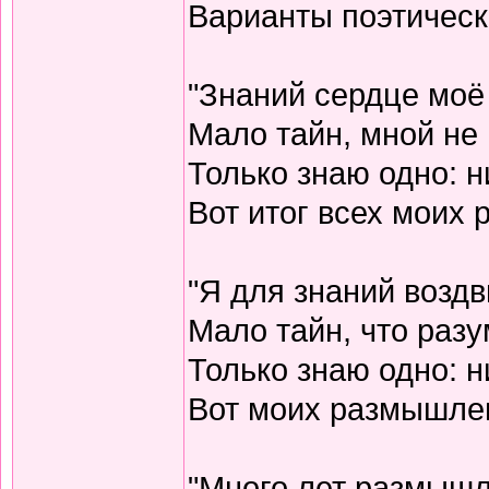
Варианты поэтическо
"Знаний сердце моё
Мало тайн, мной не 
Только знаю одно: н
Вот итог всех моих
"Я для знаний воздв
Мало тайн, что разу
Только знаю одно: н
Вот моих размышлен
"Много лет размышл