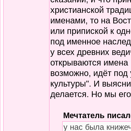
христианской тради
именами, то на Вос
или припиской к одн
под именное наслед
у всех древних вед
открываются имена 
возможно, идёт под
культуры". И выясни
делается. Но мы его
Мечтатель писал(
у нас была книже