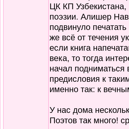
ЦК КП Узбекистана,
поэзии. Алишер Нав
подвинуло печатать
же всё от течения 
если книга напечата
века, то тогда инте
начал подниматься 
предисловия к таки
именно так: к вечны
У нас дома нескольк
Поэтов так много! с