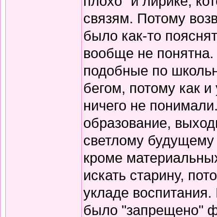
плохо" и лирике, к
связям. Потому воз
было как-то пояснят
вообще не понятна.
подобные по школьн
бегом, потому как и
ничего не понимали
образование, выход
светлому будущему 
кроме материальных
искать старину, пот
укладе воспитания. В
было "запрещено" ф