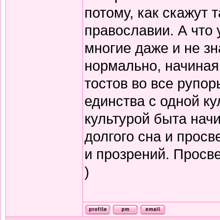
потому, как скажут т
православии. А что 
многие даже и не зн
нормально, начиная
тостов во все рупор
единства с одной ку
культурой быта нач
долгого сна и прос
и прозрений. Просв
)