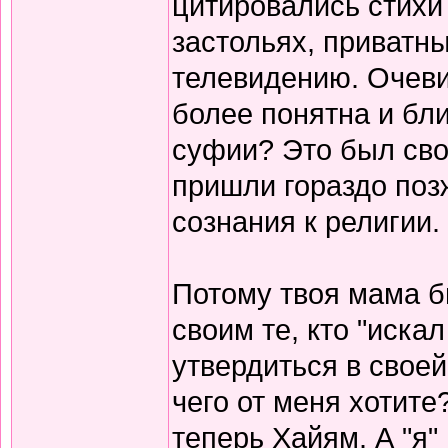
цитировались стихи 
застольях, приватны
телевидению. Очеви
более понятна и бли
суфии? Это был сво
пришли гораздо поз
сознания к религии.
Потому твоя мама б
своим те, кто "иска
утвердиться в своей
чего от меня хотите
теперь Хайям. А "я"