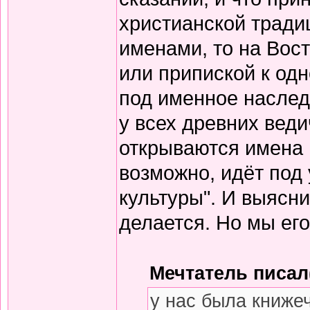
христианской тради
именами, то на Вос
или припиской к одн
под именное наслед
у всех древних вед
открываются имена 
возможно, идёт под
культуры". И выясни
делается. Но мы его
Мечтатель писал(
у нас была книже