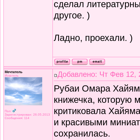
сделал литературный
другое. )
Ладно, проехали. )
Мечтатель
Добавлено: Чт Фев 12, 
Искатель
Рубаи Омара Хайяма 
книжечка, которую 
критиковала Хайяма 
Пол:
Зарегистрирован: 26.05.2013
Сообщения: 114
и красивыми миниат
сохранилась.