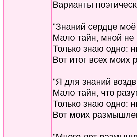
Варианты поэтическо
"Знаний сердце моё
Мало тайн, мной не 
Только знаю одно: н
Вот итог всех моих
"Я для знаний воздв
Мало тайн, что разу
Только знаю одно: н
Вот моих размышлен
"Много лет размышл