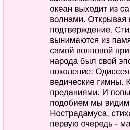
океан выходит из с
волнами. Открывая 
подтверждение. Сти
вынимаются из памя
самой волновой прир
народа был свой эп
поколение: Одиссея
ведические гимны. 
преданиями. И попы
подобием мы видим 
Нострадамуса, стиха
первую очередь - ма