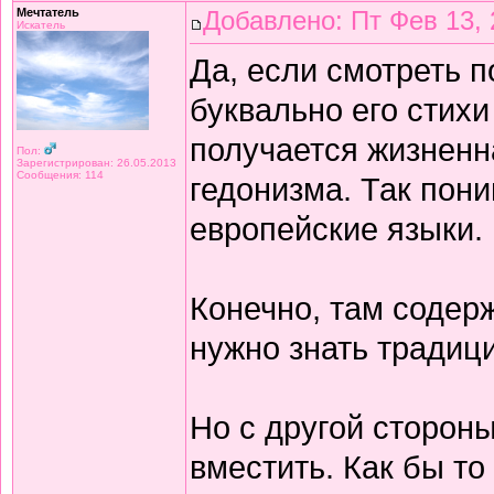
Мечтатель
Добавлено: Пт Фев 13, 
Искатель
Да, если смотреть 
буквально его стихи
получается жизнен
Пол:
Зарегистрирован: 26.05.2013
Сообщения: 114
гедонизма. Так пон
европейские языки.
Конечно, там содерж
нужно знать традиц
Но с другой сторон
вместить. Как бы то