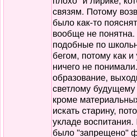
плохо" и лирике, к
связям. Потому воз
было как-то пояснят
вообще не понятна.
подобные по школьн
бегом, потому как и
ничего не понимали
образование, выход
светлому будущему 
кроме материальных
искать старину, пот
укладе воспитания. В
было "запрещено" ф