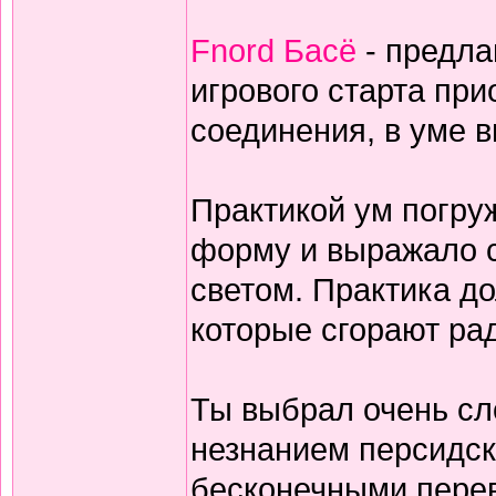
Fnord Басё
- предла
игрового старта пр
соединения, в уме 
Практикой ум погруж
форму и выражало с
светом. Практика дол
которые сгорают ра
Ты выбрал очень сл
незнанием персидск
бесконечными перев