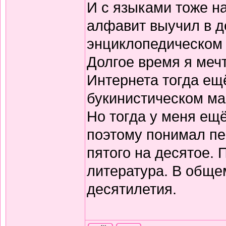
И с языками тоже н
алфавит выучил в д
энциклопедическом 
Долгое время я меч
Интернета тогда ещё
букинистическом ма
Но тогда у меня ещ
поэтому понимал пе
пятого на десятое.
литература. В обще
десятилетия.