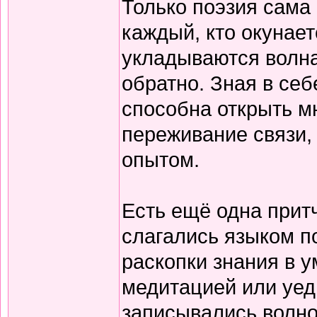
Только поэзия сама 
каждый, кто окунает
укладываются волна
обратно. Зная в себ
способна открыть м
переживание связи, 
опытом.
Есть ещё одна прит
слагались языком по
раскопки знания в у
медитацией или уед
записывались волно