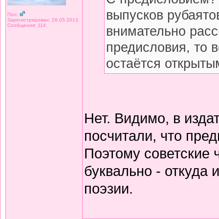
выпусков рубаято
Пол:
Зарегистрирован: 26.05.2013
Сообщения: 114
внимательно расс
предисловия, то 
остаётся открытым
Нет. Видимо, в изда
посчитали, что пред
Поэтому советские 
буквально - откуда
поэзии.