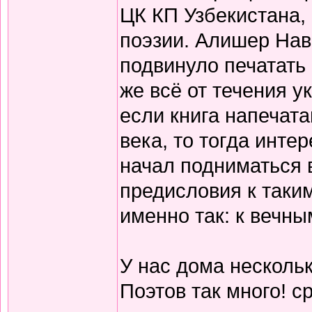
ЦК КП Узбекистана,
поэзии. Алишер Нав
подвинуло печатать
же всё от течения 
если книга напечата
века, то тогда инте
начал подниматься 
предисловия к таки
именно так: к вечны
У нас дома нескольк
Поэтов так много! с