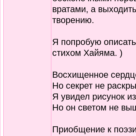
вратами, а выходить
творению.
Я попробую описать
стихом Хайяма. )
Восхищенное сердц
Но секрет не раскр
Я увидел рисунок из
Но он светом не выш
Приобщение к поэзи