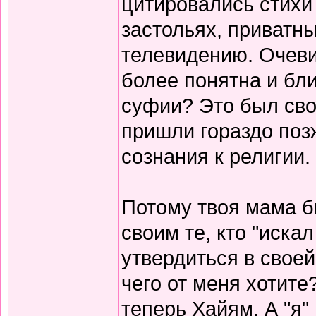
цитировались стихи 
застольях, приватны
телевидению. Очеви
более понятна и бли
суфии? Это был сво
пришли гораздо поз
сознания к религии.
Потому твоя мама б
своим те, кто "иска
утвердиться в своей
чего от меня хотите
теперь Хайям. А "я"