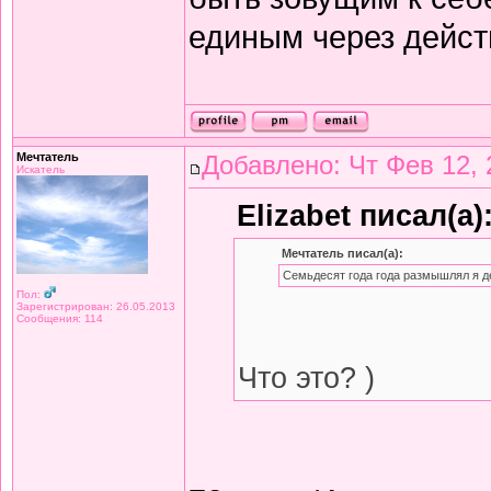
единым через дейст
Мечтатель
Добавлено: Чт Фев 12, 
Искатель
Elizabet писал(а)
Мечтатель писал(а):
Семьдесят года года размышлял я д
Пол:
Зарегистрирован: 26.05.2013
Сообщения: 114
Что это? )