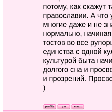
потому, как скажут т
православии. А что 
многие даже и не зн
нормально, начиная
тостов во все рупор
единства с одной ку
культурой быта нач
долгого сна и прос
и прозрений. Просв
)