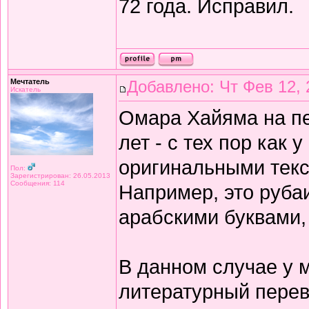
72 года. Исправил.
Мечтатель
Добавлено: Чт Фев 12, 
Искатель
Омара Хайяма на п
лет - с тех пор как 
оригинальными текс
Пол:
Зарегистрирован: 26.05.2013
Сообщения: 114
Например, это рубаи
арабскими буквами,
В данном случае у 
литературный перев