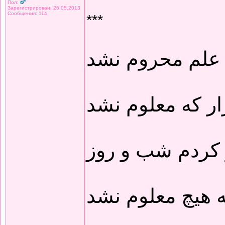
Пол:
Зарегистрирован: 26.05.2013
Сообщения: 114
***
 علم محروم نشد
ار که معلوم نشد
 کردم شب و روز
 هیچ معلوم نشد