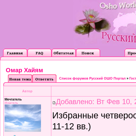
Омар Хайям
Список форумов Русский ОШО Портал
»
Гос
Автор
Мечтатель
Добавлено: Вт Фев 10, 
Искатель
Избранные четверос
11-12 вв.)