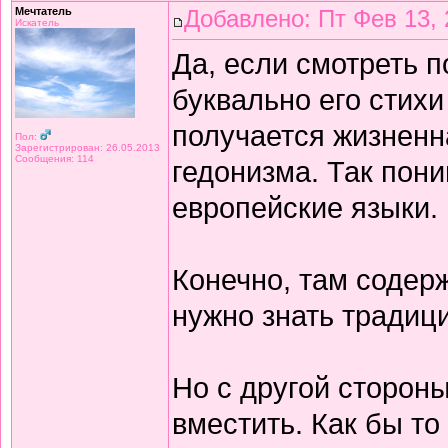
Мечтатель
Добавлено: Пт Фев 13, 
Искатель
Да, если смотреть 
буквально его стихи
получается жизнен
Пол:
Зарегистрирован: 26.05.2013
Сообщения: 114
гедонизма. Так пон
европейские языки.
Конечно, там содерж
нужно знать традиц
Но с другой сторон
вместить. Как бы то