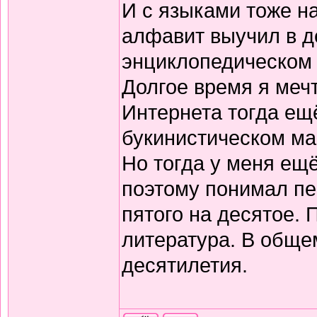
И с языками тоже н
алфавит выучил в д
энциклопедическом 
Долгое время я меч
Интернета тогда ещё
букинистическом ма
Но тогда у меня ещ
поэтому понимал пе
пятого на десятое.
литература. В обще
десятилетия.