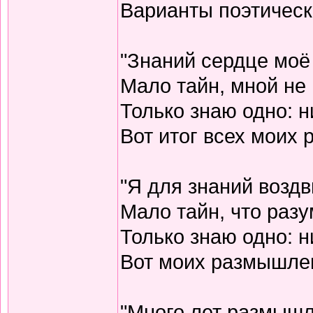
Варианты поэтическо
"Знаний сердце моё
Мало тайн, мной не 
Только знаю одно: н
Вот итог всех моих
"Я для знаний воздв
Мало тайн, что разу
Только знаю одно: н
Вот моих размышлен
"Много лет размышл