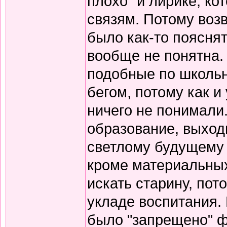
плохо" и лирике, к
связям. Потому воз
было как-то пояснят
вообще не понятна.
подобные по школьн
бегом, потому как и
ничего не понимали
образование, выход
светлому будущему 
кроме материальных
искать старину, пот
укладе воспитания. В
было "запрещено" ф