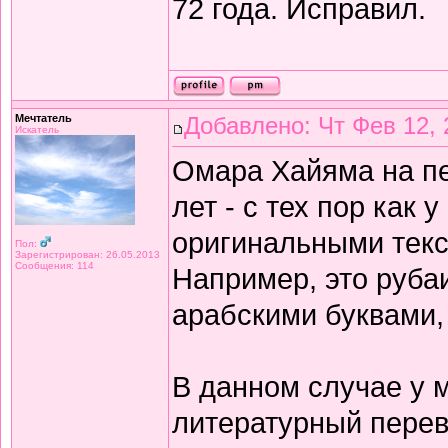
72 года. Исправил.
Мечтатель
Добавлено: Чт Фев 12, 
Искатель
Омара Хайяма на п
лет - с тех пор как 
оригинальными текс
Пол:
Зарегистрирован: 26.05.2013
Сообщения: 114
Например, это рубаи
арабскими буквами,
В данном случае у 
литературный перев