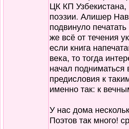
ЦК КП Узбекистана,
поэзии. Алишер Нав
подвинуло печатать
же всё от течения 
если книга напечата
века, то тогда инте
начал подниматься 
предисловия к таки
именно так: к вечны
У нас дома нескольк
Поэтов так много! с