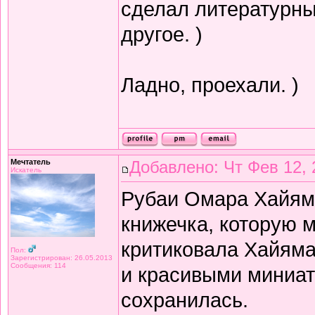
сделал литературный
другое. )
Ладно, проехали. )
Мечтатель
Добавлено: Чт Фев 12, 
Искатель
Рубаи Омара Хайяма 
книжечка, которую 
критиковала Хайяма 
Пол:
Зарегистрирован: 26.05.2013
Сообщения: 114
и красивыми миниат
сохранилась.