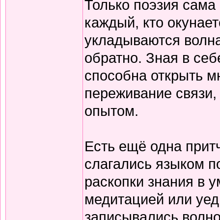
Только поэзия сама 
каждый, кто окунает
укладываются волна
обратно. Зная в себ
способна открыть м
переживание связи, 
опытом.
Есть ещё одна прит
слагались языком по
раскопки знания в у
медитацией или уед
записывались волно