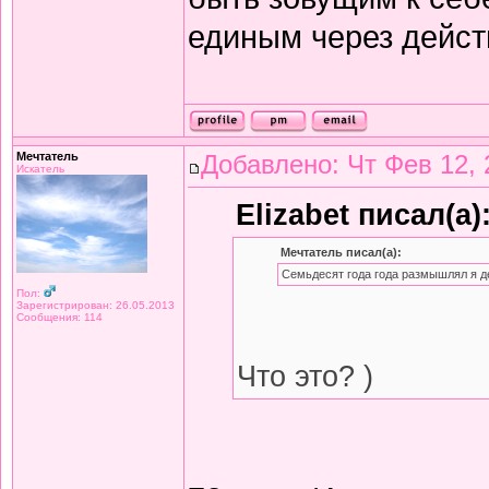
единым через дейст
Мечтатель
Добавлено: Чт Фев 12, 
Искатель
Elizabet писал(а)
Мечтатель писал(а):
Семьдесят года года размышлял я д
Пол:
Зарегистрирован: 26.05.2013
Сообщения: 114
Что это? )