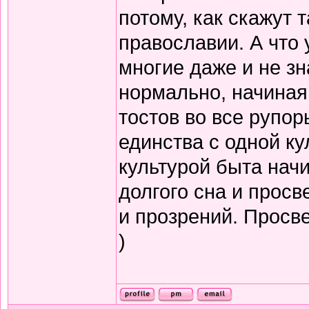
потому, как скажут т
православии. А что 
многие даже и не зн
нормально, начиная
тостов во все рупор
единства с одной ку
культурой быта нач
долгого сна и прос
и прозрений. Просв
)