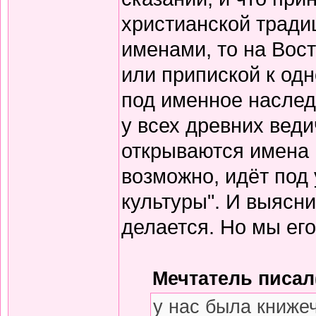
христианской тради
именами, то на Вос
или припиской к одн
под именное наслед
у всех древних вед
открываются имена 
возможно, идёт под
культуры". И выясни
делается. Но мы его
Мечтатель писал(
у нас была книже