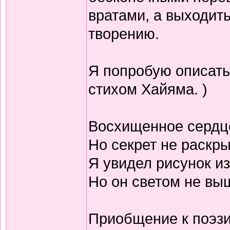
вратами, а выходить
творению.
Я попробую описать
стихом Хайяма. )
Восхищенное сердц
Но секрет не раскр
Я увидел рисунок из
Но он светом не выш
Приобщение к поэзи