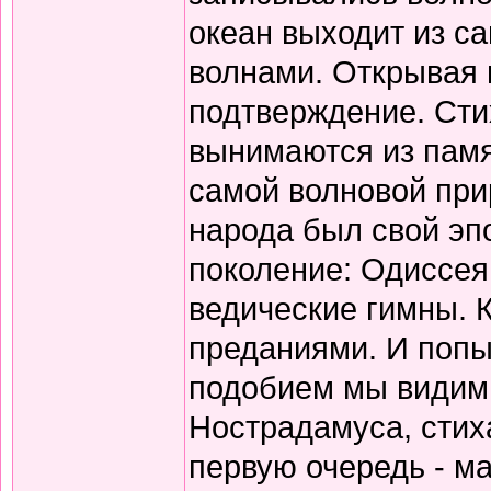
океан выходит из с
волнами. Открывая 
подтверждение. Сти
вынимаются из памя
самой волновой прир
народа был свой эп
поколение: Одиссея
ведические гимны. 
преданиями. И попы
подобием мы видим 
Нострадамуса, стиха
первую очередь - ма