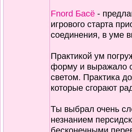
Fnord Басё
- предла
игрового старта пр
соединения, в уме 
Практикой ум погруж
форму и выражало с
светом. Практика дол
которые сгорают ра
Ты выбрал очень сл
незнанием персидск
бесконечными перев