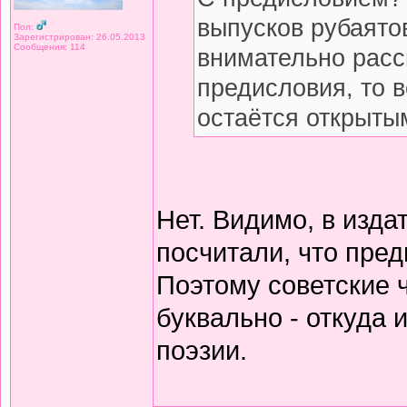
выпусков рубаято
Пол:
Зарегистрирован: 26.05.2013
Сообщения: 114
внимательно расс
предисловия, то 
остаётся открытым
Нет. Видимо, в изда
посчитали, что пред
Поэтому советские 
буквально - откуда
поэзии.