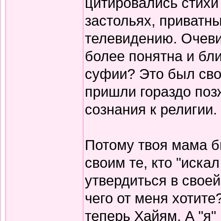
цитировались стихи 
застольях, приватны
телевидению. Очеви
более понятна и бли
суфии? Это был сво
пришли гораздо поз
сознания к религии.
Потому твоя мама б
своим те, кто "иска
утвердиться в своей
чего от меня хотите
теперь Хайям. А "я"