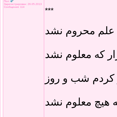
Пол:
Зарегистрирован: 26.05.2013
Сообщения: 114
***
 علم محروم نشد
ار که معلوم نشد
 کردم شب و روز
 هیچ معلوم نشد